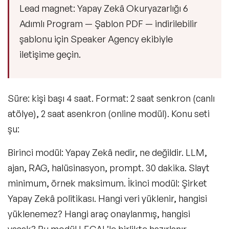
Lead magnet:
Yapay Zekâ Okuryazarlığı 6
Adımlı Program — Şablon PDF — indirilebilir
şablonu için Speaker Agency ekibiyle
iletişime geçin.
Süre: kişi başı 4 saat. Format: 2 saat senkron (canlı
atölye), 2 saat asenkron (online modül). Konu seti
şu:
Birinci modül: Yapay Zekâ nedir, ne değildir. LLM,
ajan, RAG, halüsinasyon, prompt. 30 dakika. Slayt
minimum, örnek maksimum. İkinci modül: Şirket
Yapay Zekâ politikası. Hangi veri yüklenir, hangisi
yüklenemez? Hangi araç onaylanmış, hangisi