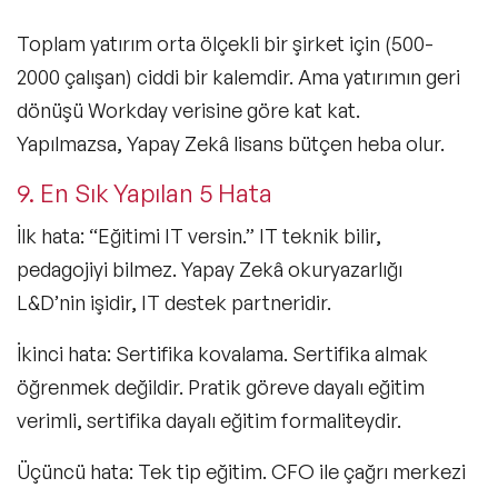
Toplam yatırım orta ölçekli bir şirket için (500-
2000 çalışan) ciddi bir kalemdir. Ama yatırımın geri
dönüşü Workday verisine göre kat kat.
Yapılmazsa, Yapay Zekâ lisans bütçen heba olur.
9. En Sık Yapılan 5 Hata
İlk hata: “Eğitimi IT versin.” IT teknik bilir,
pedagojiyi bilmez. Yapay Zekâ okuryazarlığı
L&D’nin işidir, IT destek partneridir.
İkinci hata: Sertifika kovalama. Sertifika almak
öğrenmek değildir. Pratik göreve dayalı eğitim
verimli, sertifika dayalı eğitim formaliteydir.
Üçüncü hata: Tek tip eğitim. CFO ile çağrı merkezi