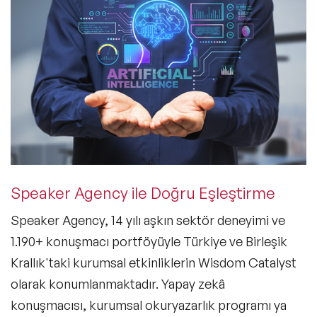
Speaker Agency ile Doğru Eşleştirme
Speaker Agency, 14 yılı aşkın sektör deneyimi ve
1.190+ konuşmacı portföyüyle Türkiye ve Birleşik
Krallık'taki kurumsal etkinliklerin Wisdom Catalyst
olarak konumlanmaktadır. Yapay zekâ
konuşmacısı, kurumsal okuryazarlık programı ya