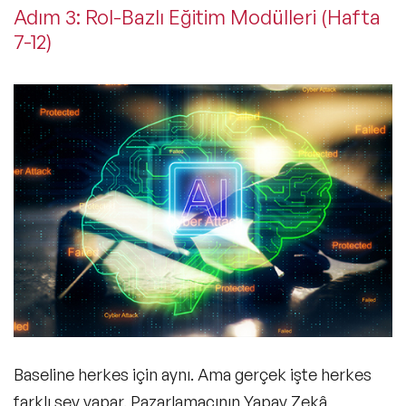
Adım 3: Rol-Bazlı Eğitim Modülleri (Hafta
7-12)
Baseline herkes için aynı. Ama gerçek işte herkes
farklı şey yapar. Pazarlamacının Yapay Zekâ