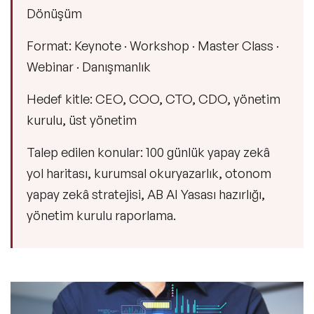
Dönüşüm
Format: Keynote · Workshop · Master Class ·
Webinar · Danışmanlık
Hedef kitle: CEO, COO, CTO, CDO, yönetim
kurulu, üst yönetim
Talep edilen konular: 100 günlük yapay zekâ
yol haritası, kurumsal okuryazarlık, otonom
yapay zekâ stratejisi, AB AI Yasası hazırlığı,
yönetim kurulu raporlama.