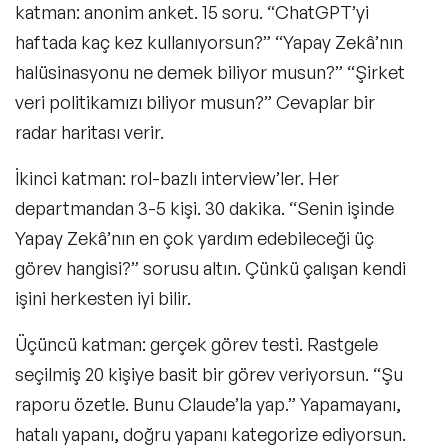
katman: anonim anket. 15 soru. “ChatGPT’yi
haftada kaç kez kullanıyorsun?” “Yapay Zekâ’nın
halüsinasyonu ne demek biliyor musun?” “Şirket
veri politikamızı biliyor musun?” Cevaplar bir
radar haritası verir.
İkinci katman: rol-bazlı interview’ler. Her
departmandan 3-5 kişi. 30 dakika. “Senin işinde
Yapay Zekâ’nın en çok yardım edebileceği üç
görev hangisi?” sorusu altın. Çünkü çalışan kendi
işini herkesten iyi bilir.
Üçüncü katman: gerçek görev testi. Rastgele
seçilmiş 20 kişiye basit bir görev veriyorsun. “Şu
raporu özetle. Bunu Claude’la yap.” Yapamayanı,
hatalı yapanı, doğru yapanı kategorize ediyorsun.