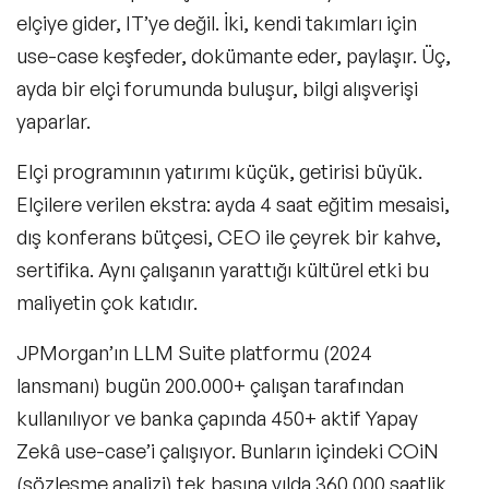
elçiye gider, IT’ye değil. İki, kendi takımları için
use-case keşfeder, dokümante eder, paylaşır. Üç,
ayda bir elçi forumunda buluşur, bilgi alışverişi
yaparlar.
Elçi programının yatırımı küçük, getirisi büyük.
Elçilere verilen ekstra: ayda 4 saat eğitim mesaisi,
dış konferans bütçesi, CEO ile çeyrek bir kahve,
sertifika. Aynı çalışanın yarattığı kültürel etki bu
maliyetin çok katıdır.
JPMorgan’ın LLM Suite platformu (2024
lansmanı) bugün 200.000+ çalışan tarafından
kullanılıyor ve banka çapında 450+ aktif Yapay
Zekâ use-case’i çalışıyor. Bunların içindeki COiN
(sözleşme analizi) tek başına yılda 360.000 saatlik