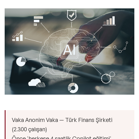
Vaka
Anonim Vaka — Türk Finans Şirketi
(2.300 çalışan)
Önce 'herkese 4 saatlik Copilot eğitimi'