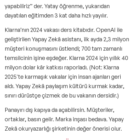
yapabiliriz” der. Yatay öğrenme, yukarıdan
dayatılan eğitimden 3 kat daha hızlı yayılır.
Klarna’nın 2024 vakası ders kitabıdır. OpenAI ile
geliştirilen Yapay Zekâ asistanı, ilk ayda 2,3 milyon
müşteri konuşmasını üstlendi; 700 tam zamanlı
temsilcinin işine eşdeğer. Klarna 2024 için yıllık 40
milyon dolar kâr katkısı raporladı. (Not: Klarna
2025'te karmaşık vakalar için insan ajanları geri
aldı. Yapay Zekâ paylaşım kültürü kurmak kadar,
sınırı dürüstçe çizmek de bu vakanın dersidir.)
Panayırı dış kapıya da açabilirsin. Müşteriler,
ortaklar, basın gelir. Marka inşası bedava. Yapay
Zekâ okuryazarlığı şirketinin değer önerisi olur.