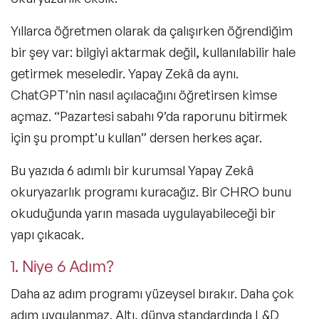
Yıllarca öğretmen olarak da çalışırken öğrendiğim
bir şey var: bilgiyi aktarmak değil, kullanılabilir hale
getirmek meseledir. Yapay Zekâ da aynı.
ChatGPT’nin nasıl açılacağını öğretirsen kimse
açmaz. “Pazartesi sabahı 9’da raporunu bitirmek
için şu prompt’u kullan” dersen herkes açar.
Bu yazıda 6 adımlı bir kurumsal Yapay Zekâ
okuryazarlık programı kuracağız. Bir CHRO bunu
okuduğunda yarın masada uygulayabileceği bir
yapı çıkacak.
1. Niye 6 Adım?
Daha az adım programı yüzeysel bırakır. Daha çok
adım uygulanmaz. Altı, dünya standardında L&D