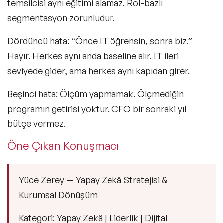
temsilcisi aynı eğitimi alamaz. Rol-bazlı
segmentasyon zorunludur.
Dördüncü hata: “Önce IT öğrensin, sonra biz.”
Hayır. Herkes aynı anda baseline alır. IT ileri
seviyede gider, ama herkes aynı kapıdan girer.
Beşinci hata: Ölçüm yapmamak. Ölçmediğin
programın getirisi yoktur. CFO bir sonraki yıl
bütçe vermez.
Öne Çıkan Konuşmacı
Yüce Zerey — Yapay Zekâ Stratejisi &
Kurumsal Dönüşüm
Kategori: Yapay Zekâ | Liderlik | Dijital