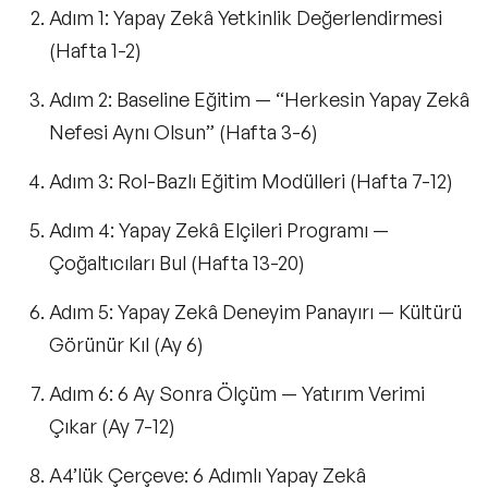
Adım 1: Yapay Zekâ Yetkinlik Değerlendirmesi
(Hafta 1-2)
Adım 2: Baseline Eğitim — “Herkesin Yapay Zekâ
Nefesi Aynı Olsun” (Hafta 3-6)
Adım 3: Rol-Bazlı Eğitim Modülleri (Hafta 7-12)
Adım 4: Yapay Zekâ Elçileri Programı —
Çoğaltıcıları Bul (Hafta 13-20)
Adım 5: Yapay Zekâ Deneyim Panayırı — Kültürü
Görünür Kıl (Ay 6)
Adım 6: 6 Ay Sonra Ölçüm — Yatırım Verimi
Çıkar (Ay 7-12)
A4’lük Çerçeve: 6 Adımlı Yapay Zekâ