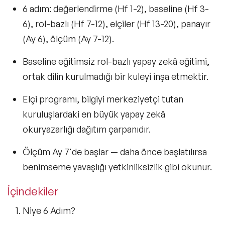
6 adım: değerlendirme (Hf 1-2), baseline (Hf 3-
6), rol-bazlı (Hf 7-12), elçiler (Hf 13-20), panayır
(Ay 6), ölçüm (Ay 7-12).
Baseline eğitimsiz rol-bazlı yapay zekâ eğitimi,
ortak dilin kurulmadığı bir kuleyi inşa etmektir.
Elçi programı, bilgiyi merkeziyetçi tutan
kuruluşlardaki en büyük yapay zekâ
okuryazarlığı dağıtım çarpanıdır.
Ölçüm Ay 7'de başlar — daha önce başlatılırsa
benimseme yavaşlığı yetkinliksizlik gibi okunur.
İçindekiler
Niye 6 Adım?