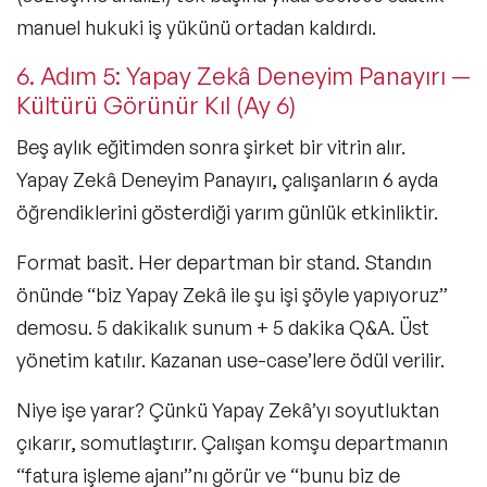
manuel hukuki iş yükünü ortadan kaldırdı.
6. Adım 5: Yapay Zekâ Deneyim Panayırı —
Kültürü Görünür Kıl (Ay 6)
Beş aylık eğitimden sonra şirket bir vitrin alır.
Yapay Zekâ Deneyim Panayırı, çalışanların 6 ayda
öğrendiklerini gösterdiği yarım günlük etkinliktir.
Format basit. Her departman bir stand. Standın
önünde “biz Yapay Zekâ ile şu işi şöyle yapıyoruz”
demosu. 5 dakikalık sunum + 5 dakika Q&A. Üst
yönetim katılır. Kazanan use-case’lere ödül verilir.
Niye işe yarar? Çünkü Yapay Zekâ’yı soyutluktan
çıkarır, somutlaştırır. Çalışan komşu departmanın
“fatura işleme ajanı”nı görür ve “bunu biz de