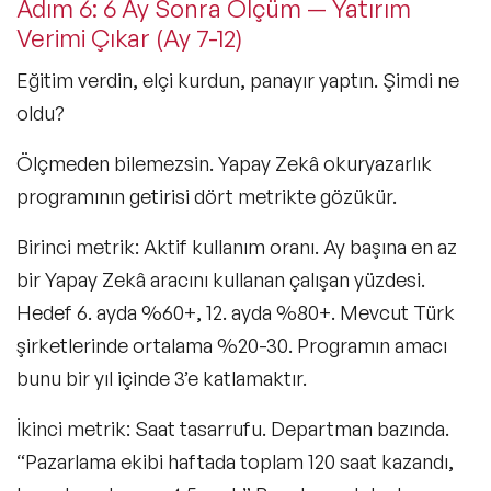
Adım 6: 6 Ay Sonra Ölçüm — Yatırım
Verimi Çıkar (Ay 7-12)
Eğitim verdin, elçi kurdun, panayır yaptın. Şimdi ne
oldu?
Ölçmeden bilemezsin. Yapay Zekâ okuryazarlık
programının getirisi dört metrikte gözükür.
Birinci metrik: Aktif kullanım oranı. Ay başına en az
bir Yapay Zekâ aracını kullanan çalışan yüzdesi.
Hedef 6. ayda %60+, 12. ayda %80+. Mevcut Türk
şirketlerinde ortalama %20-30. Programın amacı
bunu bir yıl içinde 3’e katlamaktır.
İkinci metrik: Saat tasarrufu. Departman bazında.
“Pazarlama ekibi haftada toplam 120 saat kazandı,