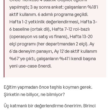
yapılmıştı; 3 ay sonra anket: çalışanların %18'i
aktif kullanım. 6 adımlı programa geçildi.
Hafta 1-2 yetkinlik değerlendirmesi, Hafta 3-
6 baseline (ortak dil), Hafta 7-12 rol-bazlı
(operasyon vs satış vs finans), Hafta 13-20
elçi programı (her departmandan 2 elçi). Ay
6'da deneyim panayırı, Ay 12'de aktif kullanım
%67'ye çıktı, çalışanların %41'i kendi başına
yeni use-case önerdi.
Eğitim yapmadan önce teşhis koyman gerek.
Şirketin ne biliyor, ne bilmiyor?
Üç katmanlı bir değerlendirme öneririm. Birinci