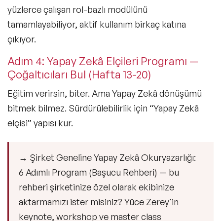
yüzlerce çalışan rol-bazlı modülünü
tamamlayabiliyor, aktif kullanım birkaç katına
çıkıyor.
Adım 4: Yapay Zekâ Elçileri Programı —
Çoğaltıcıları Bul (Hafta 13-20)
Eğitim verirsin, biter. Ama Yapay Zekâ dönüşümü
bitmek bilmez. Sürdürülebilirlik için “Yapay Zekâ
elçisi” yapısı kur.
→
Şirket Geneline Yapay Zekâ Okuryazarlığı:
6 Adımlı Program (Başucu Rehberi) — bu
rehberi şirketinize özel olarak ekibinize
aktarmamızı ister misiniz? Yüce Zerey'in
keynote, workshop ve master class