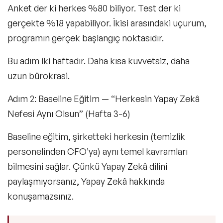
Anket der ki herkes %80 biliyor. Test der ki
gerçekte %18 yapabiliyor. İkisi arasındaki uçurum,
programın gerçek başlangıç noktasıdır.
Bu adım iki haftadır. Daha kısa kuvvetsiz, daha
uzun bürokrasi.
Adım 2: Baseline Eğitim — “Herkesin Yapay Zekâ
Nefesi Aynı Olsun” (Hafta 3-6)
Baseline eğitim, şirketteki herkesin (temizlik
personelinden CFO’ya) aynı temel kavramları
bilmesini sağlar. Çünkü Yapay Zekâ dilini
paylaşmıyorsanız, Yapay Zekâ hakkında
konuşamazsınız.