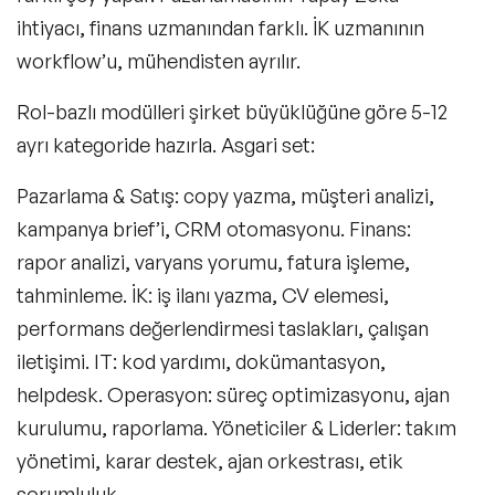
ihtiyacı, finans uzmanından farklı. İK uzmanının
workflow’u, mühendisten ayrılır.
Rol-bazlı modülleri şirket büyüklüğüne göre 5-12
ayrı kategoride hazırla. Asgari set:
Pazarlama & Satış: copy yazma, müşteri analizi,
kampanya brief’i, CRM otomasyonu. Finans:
rapor analizi, varyans yorumu, fatura işleme,
tahminleme. İK: iş ilanı yazma, CV elemesi,
performans değerlendirmesi taslakları, çalışan
iletişimi. IT: kod yardımı, dokümantasyon,
helpdesk. Operasyon: süreç optimizasyonu, ajan
kurulumu, raporlama. Yöneticiler & Liderler: takım
yönetimi, karar destek, ajan orkestrası, etik
sorumluluk.