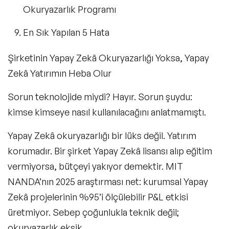
Okuryazarlık Programı
En Sık Yapılan 5 Hata
Şirketinin Yapay Zekâ Okuryazarlığı Yoksa, Yapay
Zekâ Yatırımın Heba Olur
Sorun teknolojide miydi? Hayır. Sorun şuydu:
kimse kimseye nasıl kullanılacağını anlatmamıştı.
Yapay Zekâ okuryazarlığı bir lüks değil. Yatırım
korumadır. Bir şirket Yapay Zekâ lisansı alıp eğitim
vermiyorsa, bütçeyi yakıyor demektir. MIT
NANDA’nın 2025 araştırması net: kurumsal Yapay
Zekâ projelerinin %95’i ölçülebilir P&L etkisi
üretmiyor. Sebep çoğunlukla teknik değil;
okuryazarlık eksik.