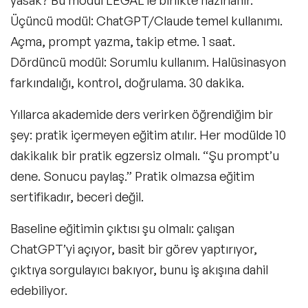
yasak? Bu modül LEGAL’le birlikte hazırlanır.
Üçüncü modül: ChatGPT/Claude temel kullanımı.
Açma, prompt yazma, takip etme. 1 saat.
Dördüncü modül: Sorumlu kullanım. Halüsinasyon
farkındalığı, kontrol, doğrulama. 30 dakika.
Yıllarca akademide ders verirken öğrendiğim bir
şey: pratik içermeyen eğitim atılır. Her modülde 10
dakikalık bir pratik egzersiz olmalı. “Şu prompt’u
dene. Sonucu paylaş.” Pratik olmazsa eğitim
sertifikadır, beceri değil.
Baseline eğitimin çıktısı şu olmalı: çalışan
ChatGPT’yi açıyor, basit bir görev yaptırıyor,
çıktıya sorgulayıcı bakıyor, bunu iş akışına dahil
edebiliyor.