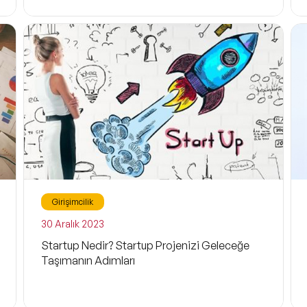
Filtrele
Satış
Motivasyon
Girişimcilik
Dijital Dönüşüm
30 Aralık 2023
Kişisel Dönüşüm
Startup Nedir? Startup Projenizi Geleceğe
Taşımanın Adımları
Değişim Yönetimi