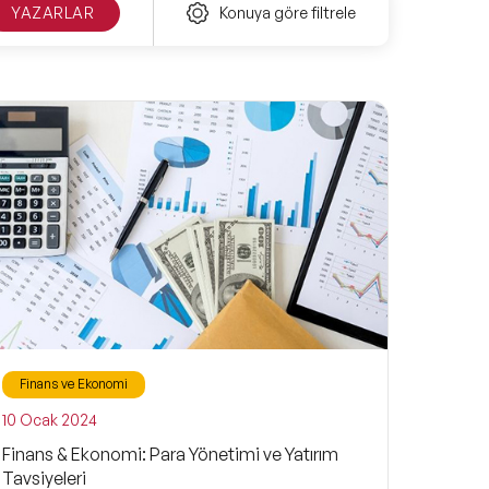
YAZARLAR
Konuya göre filtrele
Finans ve Ekonomi
10 Ocak 2024
Finans & Ekonomi: Para Yönetimi ve Yatırım
Tavsiyeleri