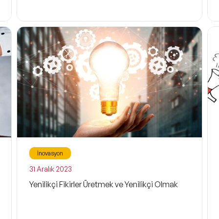
İnovasyon
31 Aralık 2023
Yenilikçi Fikirler Üretmek ve Yenilikçi Olmak