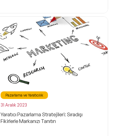
Pazarlama ve Yaratıcılık
31 Aralık 2023
Yaratıcı Pazarlama Stratejileri: Sıradışı
Fikirlerle Markanızı Tanıtın