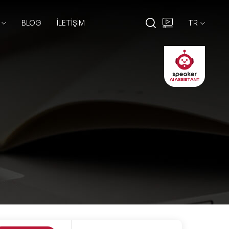
BLOG
İLETİŞİM
TR
EN
TR