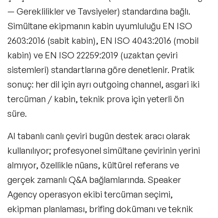
— Gereklilikler ve Tavsiyeler) standardına bağlı.
Simültane ekipmanın kabin uyumluluğu
EN ISO
2603:2016
(sabit kabin),
EN ISO 4043:2016
(mobil
kabin) ve
EN ISO 22259:2019
(uzaktan çeviri
sistemleri) standartlarına göre denetlenir. Pratik
sonuç: her dil için ayrı outgoing channel, asgari iki
tercüman / kabin, teknik prova için yeterli ön
süre.
AI tabanlı canlı çeviri bugün destek aracı olarak
kullanılıyor; profesyonel simültane çevirinin yerini
almıyor, özellikle nüans, kültürel referans ve
gerçek zamanlı Q&A bağlamlarında. Speaker
Agency operasyon ekibi tercüman seçimi,
ekipman planlaması, brifing dokümanı ve teknik