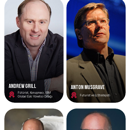
ANDREW GRILL
Anton Musgrave
Fütürist, Konuşmacı, IBM
Futurist ve İş Stratejisti
Global Eski Yönetici Ortağı