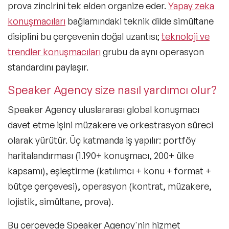
prova zincirini tek elden organize eder.
Yapay zeka
konuşmacıları
bağlamındaki teknik dilde simültane
disiplini bu çerçevenin doğal uzantısı;
teknoloji ve
trendler konuşmacıları
grubu da aynı operasyon
standardını paylaşır.
Speaker Agency size nasıl yardımcı olur?
Speaker Agency uluslararası global konuşmacı
davet etme işini
müzakere ve orkestrasyon süreci
olarak yürütür. Üç katmanda iş yapılır: portföy
haritalandırması (1.190+ konuşmacı, 200+ ülke
kapsamı), eşleştirme (katılımcı + konu + format +
bütçe çerçevesi), operasyon (kontrat, müzakere,
lojistik, simültane, prova).
Bu çerçevede Speaker Agency'nin hizmet