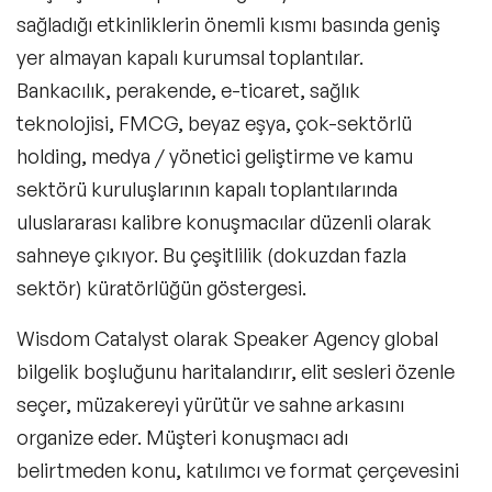
sağladığı etkinliklerin önemli kısmı basında geniş
yer almayan kapalı kurumsal toplantılar.
Bankacılık, perakende, e-ticaret, sağlık
teknolojisi, FMCG, beyaz eşya, çok-sektörlü
holding, medya / yönetici geliştirme ve kamu
sektörü kuruluşlarının kapalı toplantılarında
uluslararası kalibre konuşmacılar düzenli olarak
sahneye çıkıyor. Bu çeşitlilik (dokuzdan fazla
sektör) küratörlüğün göstergesi.
Wisdom Catalyst olarak Speaker Agency global
bilgelik boşluğunu haritalandırır, elit sesleri özenle
seçer, müzakereyi yürütür ve sahne arkasını
organize eder. Müşteri konuşmacı adı
belirtmeden konu, katılımcı ve format çerçevesini