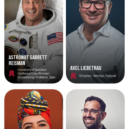
ASTRONOT GARRETT
REISMAN
AXEL LIEBETRAU
University of Southern
California Uzay Bilimleri
Girişimci, Yenilikçi, Fütürist
Mühendisliği Profesörü, SpaceX
Kıdemli Danışmanı