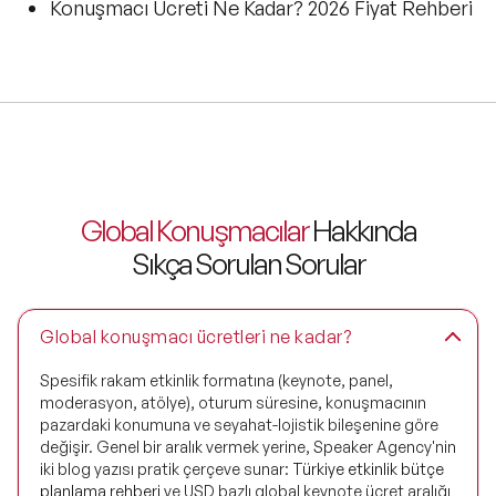
Konuşmacı Ücreti Ne Kadar? 2026 Fiyat Rehberi
Global Konuşmacılar
Hakkında
Sıkça Sorulan Sorular
Global konuşmacı ücretleri ne kadar?
Spesifik rakam etkinlik formatına (keynote, panel,
moderasyon, atölye), oturum süresine, konuşmacının
pazardaki konumuna ve seyahat-lojistik bileşenine göre
değişir. Genel bir aralık vermek yerine, Speaker Agency'nin
iki blog yazısı pratik çerçeve sunar:
Türkiye etkinlik bütçe
planlama rehberi
ve USD bazlı global keynote ücret aralığı