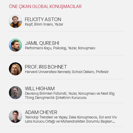
ÖNE ÇIKAN GLOBAL KONUŞMACILAR
FELICITY ASTON
Kaşif, Bilim İnsanı, Yazar
JAMIL QURESHI
Performans Koçu, Psikolog, Yazar, Konuşmacı
PROF. IRIS BOHNET
Harvard Üniversitesi Kennedy School Dekanı, Profesör
WILL HIGHAM
Davranış Bilimleri Fütüristi, Yazar, Konuşmacı ve Next Big
Thing Danışmanlık Şirketinin Kurucusu
ADAM CHEYER
Teknoloji Trendleri ve Yapay Zeka Konuşmacısı, Siri and Viv
Labs Kurucu Ortağı ve Mühendislikten Sorumlu Başkan
Yardımcısı