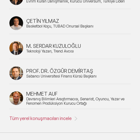
Evrim Kuran Danışmanlık, Kurucu Universum, Türkiye Lideri
ÇETİN YILMAZ
Basketbol Koçu, TÜBAD Onursal Başkanı
M. SERDAR KUZULOĞLU
Teknoloji Yazarı, Trend Avcısı
PROF. DR. ÖZGÜR DEMİRTAŞ
Sabancı Üniversitesi Finans Kürsü Başkanı
MEHMET AUF
Davranış Bilimleri Araştırmacısı, Senarist, Oyuncu, Yazar ve
Fenomen Prodüksiyon Kurucu Ortağı
Tüm yerel konuşmacıları incele