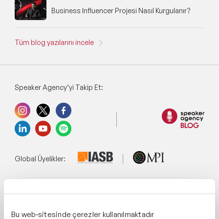
Business Influencer Projesi Nasıl Kurgulanır?
Tüm blog yazılarını incele
Speaker Agency’yi Takip Et:
Global Üyelikler:
Yönetim Sistemi:
Bu web-sitesinde çerezler kullanılmaktadır