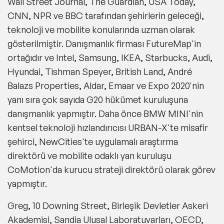
Wall Street Journal, The Guardian, USA Today,
CNN, NPR ve BBC tarafından şehirlerin geleceği,
teknoloji ve mobilite konularında uzman olarak
gösterilmiştir. Danışmanlık firması FutureMap'in
ortağıdır ve Intel, Samsung, IKEA, Starbucks, Audi,
Hyundai, Tishman Speyer, British Land, André
Balazs Properties, Aldar, Emaar ve Expo 2020'nin
yanı sıra çok sayıda G20 hükümet kuruluşuna
danışmanlık yapmıştır. Daha önce BMW MINI'nin
kentsel teknoloji hızlandırıcısı URBAN-X'te misafir
şehirci, NewCities'te uygulamalı araştırma
direktörü ve mobilite odaklı yan kuruluşu
CoMotion'da kurucu strateji direktörü olarak görev
yapmıştır.
Greg, 10 Downing Street, Birleşik Devletler Askeri
Akademisi, Sandia Ulusal Laboratuvarları, OECD,