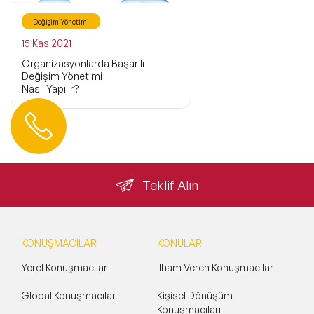
Değişim Yönetimi
15 Kas 2021
Organizasyonlarda Başarılı
Değişim Yönetimi
Nasıl Yapılır?
Hemen Ulaşın
0 212 401 35 45
info@speakeragency.com.tr
Teklif Alın
KONUŞMACILAR
KONULAR
Yerel Konuşmacılar
İlham Veren Konuşmacılar
Global Konuşmacılar
Kişisel Dönüşüm
Konuşmacıları