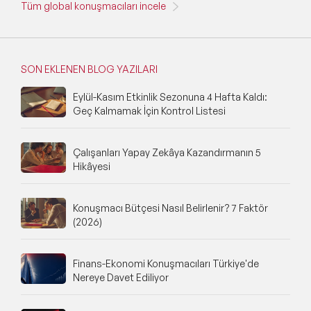
Tüm global konuşmacıları incele
SON EKLENEN BLOG YAZILARI
Eylül-Kasım Etkinlik Sezonuna 4 Hafta Kaldı:
Geç Kalmamak İçin Kontrol Listesi
Çalışanları Yapay Zekâya Kazandırmanın 5
Hikâyesi
Konuşmacı Bütçesi Nasıl Belirlenir? 7 Faktör
(2026)
Finans-Ekonomi Konuşmacıları Türkiye'de
Nereye Davet Ediliyor