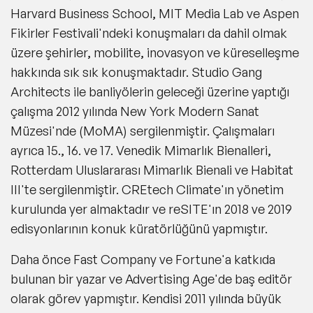
Harvard Business School, MIT Media Lab ve Aspen
Fikirler Festivali'ndeki konuşmaları da dahil olmak
üzere şehirler, mobilite, inovasyon ve küreselleşme
hakkında sık sık konuşmaktadır. Studio Gang
Architects ile banliyölerin geleceği üzerine yaptığı
çalışma 2012 yılında New York Modern Sanat
Müzesi'nde (MoMA) sergilenmiştir. Çalışmaları
ayrıca 15., 16. ve 17. Venedik Mimarlık Bienalleri,
Rotterdam Uluslararası Mimarlık Bienali ve Habitat
III'te sergilenmiştir. CREtech Climate'ın yönetim
kurulunda yer almaktadır ve reSITE'ın 2018 ve 2019
edisyonlarının konuk küratörlüğünü yapmıştır.
Daha önce Fast Company ve Fortune'a katkıda
bulunan bir yazar ve Advertising Age'de baş editör
olarak görev yapmıştır. Kendisi 2011 yılında büyük