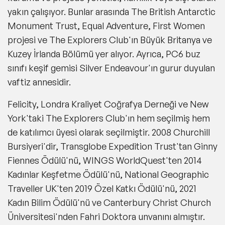
yakın çalışıyor. Bunlar arasında The British Antarctic
Monument Trust, Equal Adventure, First Women
projesi ve The Explorers Club'ın Büyük Britanya ve
Kuzey İrlanda Bölümü yer alıyor. Ayrıca, PC6 buz
sınıfı keşif gemisi Silver Endeavour'ın gurur duyulan
vaftiz annesidir.
Felicity, Londra Kraliyet Coğrafya Derneği ve New
York'taki The Explorers Club'ın hem seçilmiş hem
de katılımcı üyesi olarak seçilmiştir. 2008 Churchill
Bursiyeri'dir, Transglobe Expedition Trust'tan Ginny
Fiennes Ödülü'nü, WINGS WorldQuest'ten 2014
Kadınlar Keşfetme Ödülü'nü, National Geographic
Traveller UK'ten 2019 Özel Katkı Ödülü'nü, 2021
Kadın Bilim Ödülü'nü ve Canterbury Christ Church
Üniversitesi'nden Fahri Doktora unvanını almıştır.