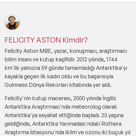
FELICITY ASTON Kimdir?
Felicity Aston MBE, yazar, konuşmacı, araştırmacı
bilim insanı ve kutup kaşifidir. 2012 yılında, 1744
km'lik yalnızca 59 günde tamamladığı Antarktika'yı
kayakla geçen ilk kadın oldu ve bu başarısıyla
Guinness Dünya Rekorları kitabında yer aldı.
Felicity'nin kutup macerası, 2000 yılında İngiliz
Antarktika Araştırması'nda meteorolog olarak
Antarktika'ya seyahat ettiğinde başladı. 23 yaşına
geldiğinde, Antarktika Yarımadası'ndaki Rothera
Araştırma İstasyonu'nda iklim ve ozonu iki buçuk yıl