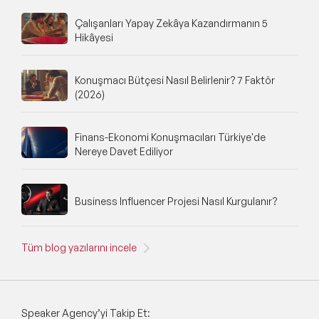
Çalışanları Yapay Zekâya Kazandırmanın 5
Hikâyesi
Konuşmacı Bütçesi Nasıl Belirlenir? 7 Faktör
(2026)
Finans-Ekonomi Konuşmacıları Türkiye'de
Nereye Davet Ediliyor
Business Influencer Projesi Nasıl Kurgulanır?
Tüm blog yazılarını incele
Speaker Agency’yi Takip Et: