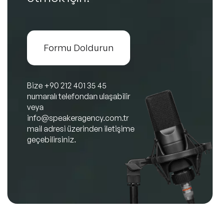
Formu Doldurun
Bize
+90 212 401 35 45
numaralı telefondan ulaşabilir
veya
info@speakeragency.com.tr
mail adresi üzerinden iletişime
geçebilirsiniz.