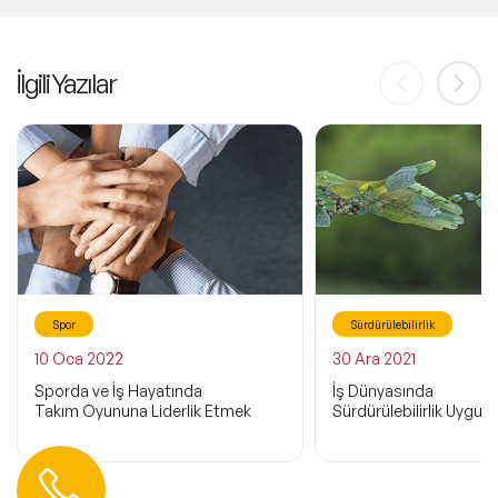
İlgili Yazılar
Spor
Sürdürülebilirlik
10 Oca 2022
30 Ara 2021
Sporda ve İş Hayatında
İş Dünyasında
Takım Oyununa Liderlik Etmek
Sürdürülebilirlik Uygula
Hemen Ulaşın
0 212 401 35 45