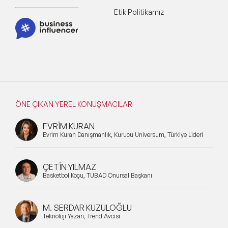
Etik Politikamız
ÖNE ÇIKAN YEREL KONUŞMACILAR
EVRİM KURAN
Evrim Kuran Danışmanlık, Kurucu Universum, Türkiye Lideri
ÇETİN YILMAZ
Basketbol Koçu, TÜBAD Onursal Başkanı
M. SERDAR KUZULOĞLU
Teknoloji Yazarı, Trend Avcısı