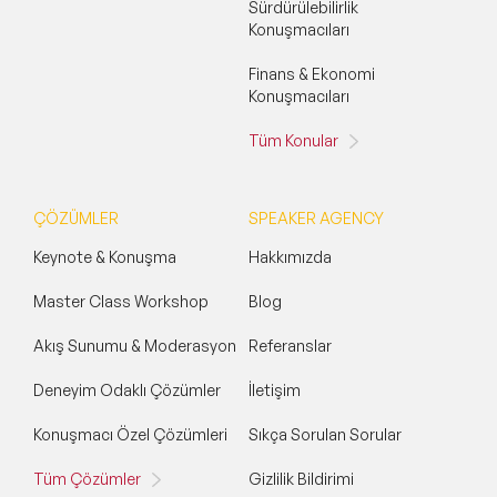
Sürdürülebilirlik
Konuşmacıları
Finans & Ekonomi
Konuşmacıları
Tüm Konular
ÇÖZÜMLER
SPEAKER AGENCY
Keynote & Konuşma
Hakkımızda
Master Class Workshop
Blog
Akış Sunumu & Moderasyon
Referanslar
Deneyim Odaklı Çözümler
İletişim
Konuşmacı Özel Çözümleri
Sıkça Sorulan Sorular
Tüm Çözümler
Gizlilik Bildirimi