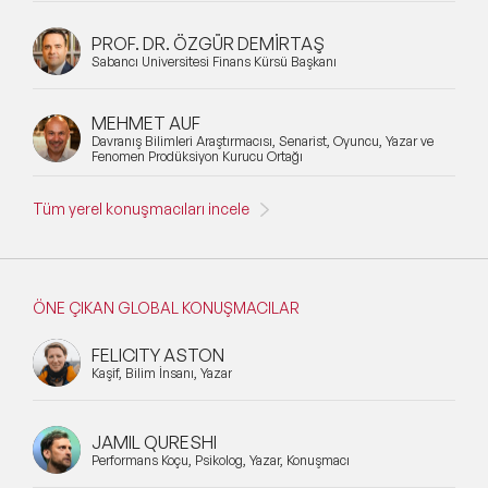
PROF. DR. ÖZGÜR DEMİRTAŞ
Sabancı Üniversitesi Finans Kürsü Başkanı
MEHMET AUF
Davranış Bilimleri Araştırmacısı, Senarist, Oyuncu, Yazar ve
Fenomen Prodüksiyon Kurucu Ortağı
Tüm yerel konuşmacıları incele
ÖNE ÇIKAN GLOBAL KONUŞMACILAR
FELICITY ASTON
Kaşif, Bilim İnsanı, Yazar
JAMIL QURESHI
Performans Koçu, Psikolog, Yazar, Konuşmacı