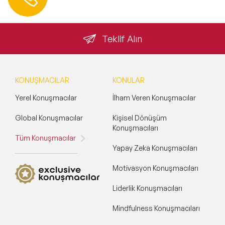
info@speakeragency.com.tr
Teklif Alın
KONUŞMACILAR
KONULAR
Yerel Konuşmacılar
İlham Veren Konuşmacılar
Global Konuşmacılar
Kişisel Dönüşüm
Konuşmacıları
Tüm Konuşmacılar
Yapay Zeka Konuşmacıları
Motivasyon Konuşmacıları
Liderlik Konuşmacıları
Mindfulness Konuşmacıları