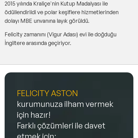
2015 yılında Kraliçe'nin Kutup Madalyası ile
ödüllendirildi ve polar keşiflere hizmetlerinden
dolayı MBE unvanına layık görüldü.
Felicity zamanını (Vigur Adası) evi ile doğduğu
İngiltere arasında geçiriyor.
FELICITY ASTON
kurumunuza ilham vermek
için hazır!
Farklı çözümleri ile davet
etmek için: