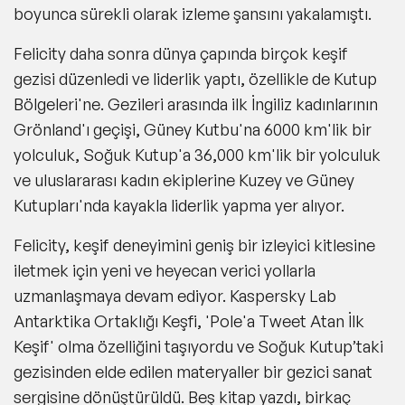
boyunca sürekli olarak izleme şansını yakalamıştı.
Felicity daha sonra dünya çapında birçok keşif
gezisi düzenledi ve liderlik yaptı, özellikle de Kutup
Bölgeleri'ne. Gezileri arasında ilk İngiliz kadınlarının
Grönland'ı geçişi, Güney Kutbu'na 6000 km'lik bir
yolculuk, Soğuk Kutup'a 36,000 km'lik bir yolculuk
ve uluslararası kadın ekiplerine Kuzey ve Güney
Kutupları'nda kayakla liderlik yapma yer alıyor.
Felicity, keşif deneyimini geniş bir izleyici kitlesine
iletmek için yeni ve heyecan verici yollarla
uzmanlaşmaya devam ediyor. Kaspersky Lab
Antarktika Ortaklığı Keşfi, 'Pole'a Tweet Atan İlk
Keşif' olma özelliğini taşıyordu ve Soğuk Kutup’taki
gezisinden elde edilen materyaller bir gezici sanat
sergisine dönüştürüldü. Beş kitap yazdı, birkaç