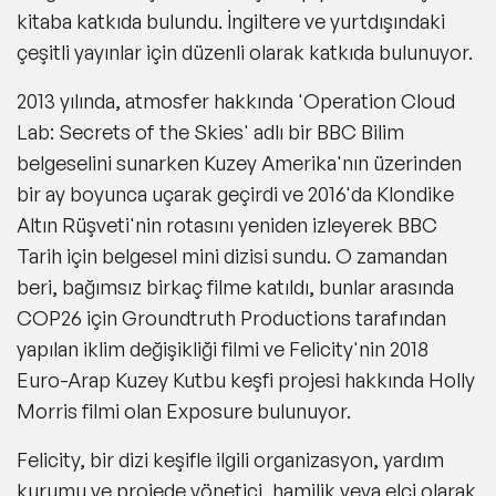
kitaba katkıda bulundu. İngiltere ve yurtdışındaki
çeşitli yayınlar için düzenli olarak katkıda bulunuyor.
2013 yılında, atmosfer hakkında 'Operation Cloud
Lab: Secrets of the Skies' adlı bir BBC Bilim
belgeselini sunarken Kuzey Amerika'nın üzerinden
bir ay boyunca uçarak geçirdi ve 2016'da Klondike
Altın Rüşveti'nin rotasını yeniden izleyerek BBC
Tarih için belgesel mini dizisi sundu. O zamandan
beri, bağımsız birkaç filme katıldı, bunlar arasında
COP26 için Groundtruth Productions tarafından
yapılan iklim değişikliği filmi ve Felicity'nin 2018
Euro-Arap Kuzey Kutbu keşfi projesi hakkında Holly
Morris filmi olan Exposure bulunuyor.
Felicity, bir dizi keşifle ilgili organizasyon, yardım
kurumu ve projede yönetici, hamilik veya elçi olarak