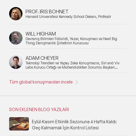
PROF. IRIS BOHNET
Harvard Üniversitesi Kennedy School Dekanı, Profesör
WILL HIGHAM
Davranış Bilimleri Fütüristi, Yazar, Konuşmacı ve Next Big
Thing Danışmanlık Şirketinin Kurucusu
ADAM CHEYER
Teknoloji Trendleri ve Yapay Zeka Konuşmacısı, Siri and Viv
Labs Kurucu Ortağı ve Mühendislikten Sorumlu Başkan
Yardımcısı
Tüm global konuşmacıları incele
SON EKLENEN BLOG YAZILARI
Eylül-Kasım Etkinlik Sezonuna 4 Hafta Kaldı:
Geç Kalmamak İçin Kontrol Listesi