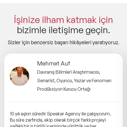
İşinize ilham katmak için
bizimle iletişime geçin.
Sizler için benzersiz başarı hikâyeleri yaratıyoruz.
Mehmet Auf
Davranış Bilimleri Araştırmacısı,
Senarist, Oyuncu, Yazar ve Fenomen
Prodüksiyon Kurucu Ortağı
10 yılı aşkın süredir Speaker Agency ile çalışıyorum.
Bu süre zarfında, ekip olarak birçok farklı projeyi
sağlıklı bir iş birliği içerisinde yürüttük ve her