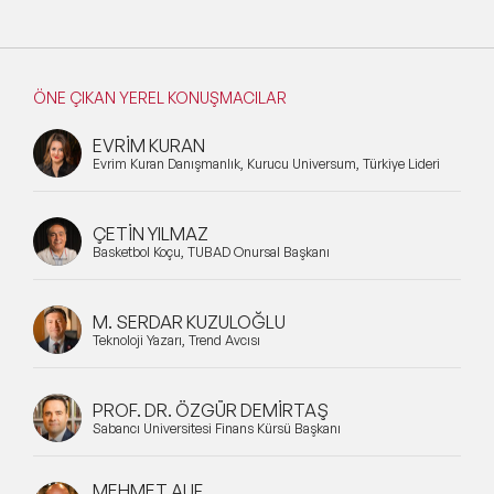
ÖNE ÇIKAN YEREL KONUŞMACILAR
EVRİM KURAN
Evrim Kuran Danışmanlık, Kurucu Universum, Türkiye Lideri
ÇETİN YILMAZ
Basketbol Koçu, TÜBAD Onursal Başkanı
M. SERDAR KUZULOĞLU
Teknoloji Yazarı, Trend Avcısı
PROF. DR. ÖZGÜR DEMİRTAŞ
Sabancı Üniversitesi Finans Kürsü Başkanı
MEHMET AUF