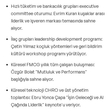
Hızlı tüketim ve bankacılık grupları executive
committee oturumu:
Evrim Kuran
kuşaklar arası
liderlik ve işveren markası temasında sahne
alıyor.
İlaç grupları leadership development programı:
Çetin Yılmaz
koçluk yöntemleri ve geri bildirim
kültürü workshop programı yürütüyor.
Küresel FMCG yıllık tüm çalışan buluşması:
Özgür Bolat
"Mutluluk ve Performans"
başlığıyla sahne alıyor.
Küresel teknoloji CHRO ve üst yönetim
toplantısı:
Ebru Yonca Çapa
"İşin Geleceği ve AI
Çağında Liderlik" keynote'u veriyor.