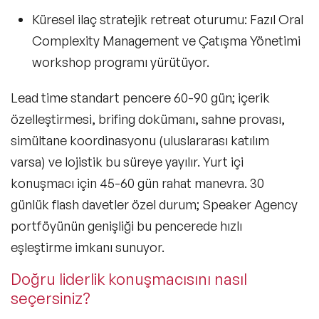
Küresel ilaç stratejik retreat oturumu:
Fazıl Oral
Complexity Management ve Çatışma Yönetimi
workshop programı yürütüyor.
Lead time standart pencere 60-90 gün; içerik
özelleştirmesi, brifing dokümanı, sahne provası,
simültane koordinasyonu (uluslararası katılım
varsa) ve lojistik bu süreye yayılır. Yurt içi
konuşmacı için 45-60 gün rahat manevra. 30
günlük flash davetler özel durum; Speaker Agency
portföyünün genişliği bu pencerede hızlı
eşleştirme imkanı sunuyor.
Doğru liderlik konuşmacısını nasıl
seçersiniz?