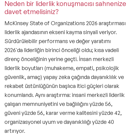
Neden bir liderlik konuşmacısı sahnenize
davet etmelisiniz?
McKinsey State of Organizations 2026 araştırması
liderlik ajandasının ekseni kayma sinyali veriyor.
Sürdürülebilir performans ve değer yaratımı
2026'da liderliğin birinci önceliği oldu; kısa vadeli
direnç önceliğinin yerine geçti. İnsan merkezli
liderlik boyutları (muhakeme, empati, psikolojik
güvenlik, amaç) yapay zeka çağında dayanıklılık ve
rekabet üstünlüğünün başlıca itici güçleri olarak
konumlandı. Aynı araştırma: insani merkezli liderlik
çalışan memnuniyetini ve bağlılığını yüzde 56,
güveni yüzde 56, karar verme kalitesini yüzde 42,
organizasyonel uyum ve dayanıklılığı yüzde 40
artırıyor.