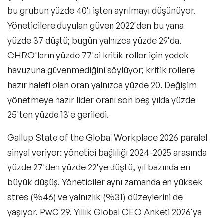
bu grubun yüzde 40'ı işten ayrılmayı düşünüyor.
Yöneticilere duyulan güven 2022'den bu yana
yüzde 37 düştü; bugün yalnızca yüzde 29'da.
CHRO'ların yüzde 77'si kritik roller için yedek
havuzuna güvenmediğini söylüyor; kritik rollere
hazır halefi olan oran yalnızca yüzde 20. Değişim
yönetmeye hazır lider oranı son beş yılda yüzde
25'ten yüzde 13'e geriledi.
Gallup State of the Global Workplace 2026 paralel
sinyal veriyor: yönetici bağlılığı 2024-2025 arasında
yüzde 27'den yüzde 22'ye düştü, yıl bazında en
büyük düşüş. Yöneticiler aynı zamanda en yüksek
stres (%46) ve yalnızlık (%31) düzeylerini de
yaşıyor. PwC 29. Yıllık Global CEO Anketi 2026'ya