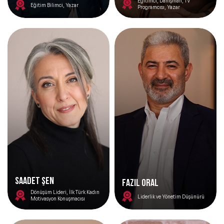
Eğitimci, Danışman, TV
Eğitim Bilimci, Yazar
Programcısı, Yazar
Saadet Şen
FAZIL ORAL
Dönüşüm Lideri, İlk Türk Kadın
Liderlik ve Yönetim Düşünürü
Motivasyon Konuşmacısı