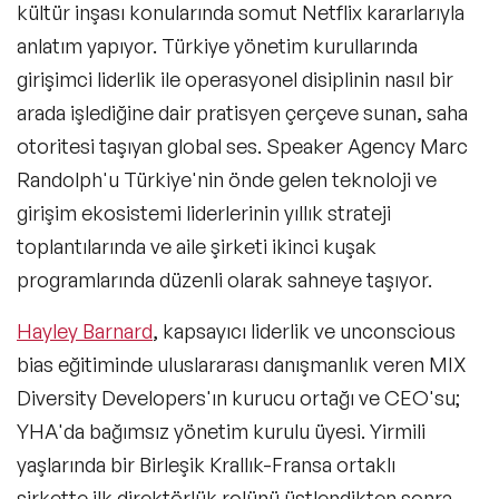
kültür inşası konularında somut Netflix kararlarıyla
anlatım yapıyor. Türkiye yönetim kurullarında
girişimci liderlik ile operasyonel disiplinin nasıl bir
arada işlediğine dair pratisyen çerçeve sunan, saha
otoritesi taşıyan global ses. Speaker Agency Marc
Randolph'u Türkiye'nin önde gelen teknoloji ve
girişim ekosistemi liderlerinin yıllık strateji
toplantılarında ve aile şirketi ikinci kuşak
programlarında düzenli olarak sahneye taşıyor.
Hayley Barnard
, kapsayıcı liderlik ve unconscious
bias eğitiminde uluslararası danışmanlık veren MIX
Diversity Developers'ın kurucu ortağı ve CEO'su;
YHA'da bağımsız yönetim kurulu üyesi. Yirmili
yaşlarında bir Birleşik Krallık-Fransa ortaklı
şirkette ilk direktörlük rolünü üstlendikten sonra