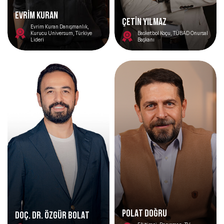
EVRİM KURAN
ÇETİN YILMAZ
Evrim Kuran Danışmanlık,
Kurucu Universum, Türkiye
Basketbol Koçu, TÜBAD Onursal
Lideri
Başkanı
POLAT DOĞRU
DOÇ. DR. ÖZGÜR BOLAT