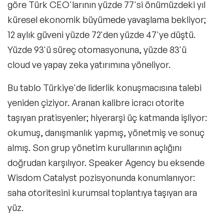
göre Türk CEO'larının yüzde 77'si önümüzdeki yıl
küresel ekonomik büyümede yavaşlama bekliyor;
12 aylık güveni yüzde 72'den yüzde 47'ye düştü.
Yüzde 93'ü süreç otomasyonuna, yüzde 83'ü
cloud ve yapay zeka yatırımına yöneliyor.
Bu tablo Türkiye'de liderlik konuşmacısına talebi
yeniden çiziyor. Aranan kalibre icracı otorite
taşıyan pratisyenler; hiyerarşi üç katmanda işliyor:
okumuş, danışmanlık yapmış, yönetmiş ve sonuç
almış. Son grup yönetim kurullarının açlığını
doğrudan karşılıyor. Speaker Agency bu eksende
Wisdom Catalyst pozisyonunda konumlanıyor:
saha otoritesini kurumsal toplantıya taşıyan ara
yüz.