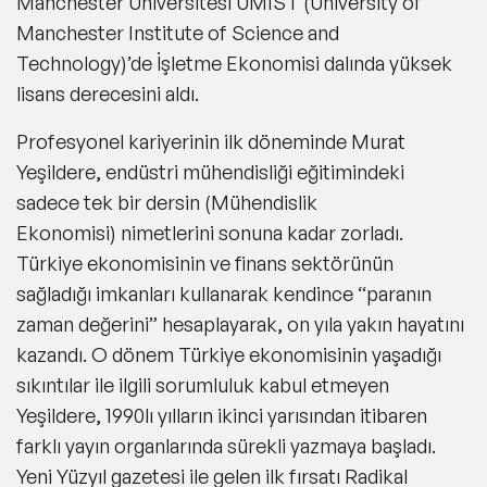
Manchester Üniversitesi UMIST (University of
Manchester Institute of Science and
Technology)’de İşletme Ekonomisi dalında yüksek
lisans derecesini aldı.
Profesyonel kariyerinin ilk döneminde Murat
Yeşildere, endüstri mühendisliği eğitimindeki
sadece tek bir dersin
(Mühendislik
Ekonomisi)
nimetlerini sonuna kadar zorladı.
Türkiye ekonomisinin ve finans sektörünün
sağladığı imkanları kullanarak kendince
“paranın
zaman değerini”
hesaplayarak, on yıla yakın hayatını
kazandı. O dönem Türkiye ekonomisinin yaşadığı
sıkıntılar ile ilgili sorumluluk kabul etmeyen
Yeşildere, 1990lı yılların ikinci yarısından itibaren
farklı yayın organlarında sürekli yazmaya başladı.
Yeni Yüzyıl gazetesi ile gelen ilk fırsatı Radikal