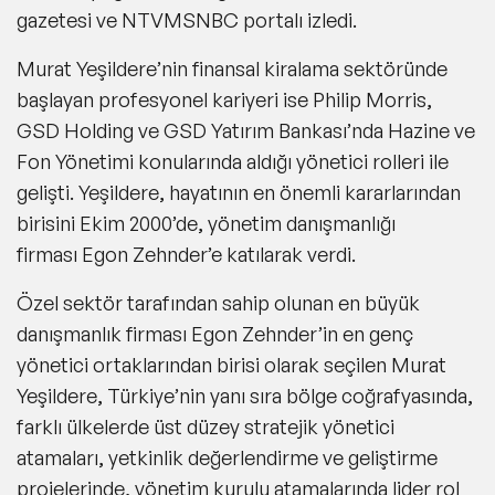
gazetesi ve NTVMSNBC portalı izledi.
Murat Yeşildere’nin finansal kiralama sektöründe
başlayan profesyonel kariyeri ise Philip Morris,
GSD Holding ve GSD Yatırım Bankası’nda Hazine ve
Fon Yönetimi konularında aldığı yönetici rolleri ile
gelişti. Yeşildere, hayatının en önemli kararlarından
birisini Ekim 2000’de, yönetim danışmanlığı
firması
Egon Zehnder
’e katılarak verdi.
Özel sektör tarafından sahip olunan en büyük
danışmanlık firması
Egon Zehnder’in
en genç
yönetici ortaklarından birisi
olarak seçilen Murat
Yeşildere, Türkiye’nin yanı sıra bölge coğrafyasında,
farklı ülkelerde üst düzey
stratejik yönetici
atamaları, yetkinlik değerlendirme ve geliştirme
projelerinde, yönetim kurulu
atamalarında
lider rol