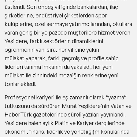
üstlendi. Son onbeş yıl içinde bankalardan, ilaç
şirketlerine, endüstriyel şirketlerden spor
kulüplerine, özel sermaye yatırımcılarından, okullara
varan geniş bir yelpazede müşterilere hizmet veren
Yeşildere, farklı sektörlerin dinamiklerini
öğrenmenin yanı sıra,
her yıl bine yakın
mülakat
yaparak, farklı geçmiş ve profile sahip
liderleri tanıma imkanını da yakaladı; her yeni
mülakat ile zihnindeki mozaiğin renklerine yeni
tonlar ekledi.
Profesyonel kariyeri ile eş zamanlı olarak “yazma”
tutkusunu da sürdüren Murat Yeşildere’nin Vatan ve
HaberTürk gazetelerinde süreli yazıları yayınlandı.
Yeşildere halen aylık
Platin
ve
Kariyer
dergilerinde
ekonomi, finans, liderlik ve yöneti(şi)m konularında