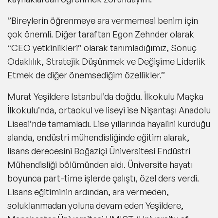
‘’Bireylerin öğrenmeye ara vermemesi benim için
çok önemli. Diğer taraftan Egon Zehnder olarak
“CEO yetkinlikleri” olarak tanımladığımız, Sonuç
Odaklılık, Stratejik Düşünmek ve Değişime Liderlik
Etmek de diğer önemsediğim özellikler.’’
Murat Yeşildere Istanbul’da doğdu. İlkokulu Maçka
İlkokulu’nda, ortaokul ve liseyi ise Nişantaşı Anadolu
Lisesi’nde tamamladı. Lise yıllarında hayalini kurduğu
alanda, endüstri mühendisliğinde eğitim alarak,
lisans derecesini
Boğaziçi Üniversitesi Endüstri
Mühendisliği
bölümünden aldı. Üniversite hayatı
boyunca part-time işlerde çalıştı, özel ders verdi.
Lisans eğitiminin ardından, ara vermeden,
soluklanmadan yoluna devam eden Yeşildere,