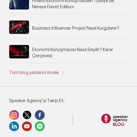
Finans-Ekonomi Konuşmacıları Türkiye'de
Nereye Davet Ediliyor
Business Influencer Projesi Nasıl Kurgulanır?
Ekonomi Konuşmacısı Nasıl Seçilir? Karar
Çerçevesi
Tüm blog yazılarını incele
Speaker Agency’yi Takip Et: