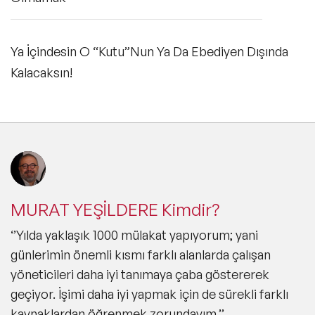
Ya İçindesin O “Kutu”Nun Ya Da Ebediyen Dışında
Kalacaksın!
MURAT YEŞİLDERE Kimdir?
‘’Yılda yaklaşık 1000 mülakat yapıyorum; yani
günlerimin önemli kısmı farklı alanlarda çalışan
yöneticileri daha iyi tanımaya çaba göstererek
geçiyor. İşimi daha iyi yapmak için de sürekli farklı
kaynaklardan öğrenmek zorundayım.’’