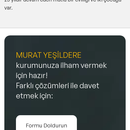
var.
MURAT YEŞİLDERE
kurumunuza ilham vermek
için hazır!
Farklı çözümleri ile davet
etmek için:
Formu Doldurun