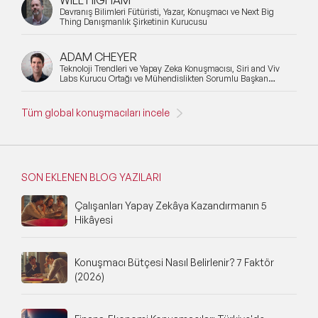
Davranış Bilimleri Fütüristi, Yazar, Konuşmacı ve Next Big
Thing Danışmanlık Şirketinin Kurucusu
ADAM CHEYER
Teknoloji Trendleri ve Yapay Zeka Konuşmacısı, Siri and Viv
Labs Kurucu Ortağı ve Mühendislikten Sorumlu Başkan
Yardımcısı
Tüm global konuşmacıları incele
SON EKLENEN BLOG YAZILARI
Çalışanları Yapay Zekâya Kazandırmanın 5
Hikâyesi
Konuşmacı Bütçesi Nasıl Belirlenir? 7 Faktör
(2026)