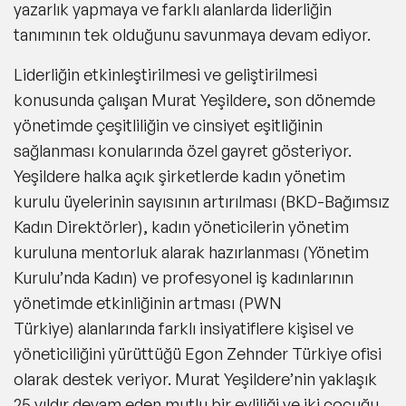
yazarlık yapmaya ve farklı alanlarda liderliğin
tanımının tek olduğunu savunmaya devam ediyor.
Liderliğin etkinleştirilmesi ve geliştirilmesi
konusunda çalışan Murat Yeşildere, son dönemde
yönetimde çeşitliliğin ve cinsiyet eşitliğinin
sağlanması konularında özel gayret gösteriyor.
Yeşildere halka açık şirketlerde
kadın yönetim
kurulu üyelerinin sayısının artırılması (BKD-Bağımsız
Kadın Direktörler), kadın yöneticilerin yönetim
kuruluna mentorluk alarak hazırlanması (Yönetim
Kurulu’nda Kadın) ve profesyonel iş kadınlarının
yönetimde etkinliğinin artması (PWN
Türkiye)
alanlarında farklı insiyatiflere kişisel ve
yöneticiliğini yürüttüğü Egon Zehnder Türkiye ofisi
olarak destek veriyor. Murat Yeşildere’nin yaklaşık
25 yıldır devam eden mutlu bir evliliği ve iki çocuğu