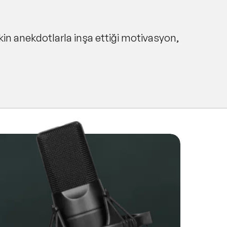
kin anekdotlarla inşa ettiği motivasyon,