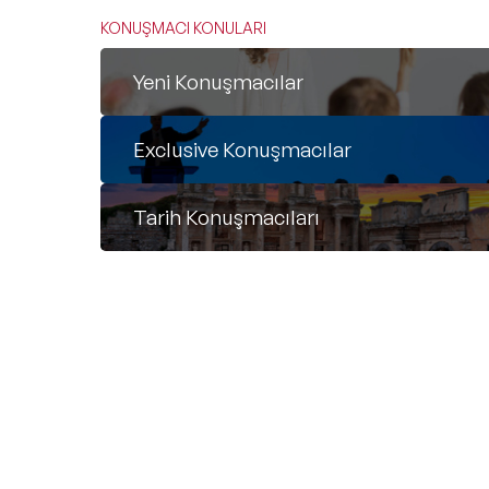
KONUŞMACI KONULARI
Yeni Konuşmacılar
Exclusive Konuşmacılar
Tarih Konuşmacıları