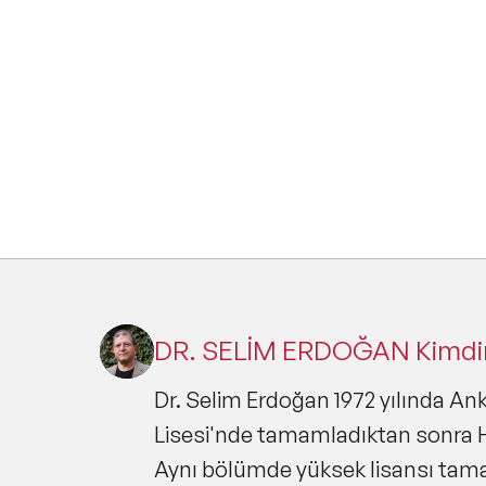
DR. SELİM ERDOĞAN Kimdi
Dr. Selim Erdoğan 1972 yılında Ank
Lisesi'nde tamamladıktan sonra H
Aynı bölümde yüksek lisansı tama