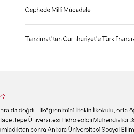
Cephede Milli Mücadele
Tanzimat'tan Cumhuriyet'e Türk Fransız İ
r?
ara'da doğdu. İlköğrenimini İltekin İlkokulu, orta ö
acettepe Üniversitesi Hidrojeoloji Mühendisliği 
mladıktan sonra Ankara Üniversitesi Sosyal Bilim