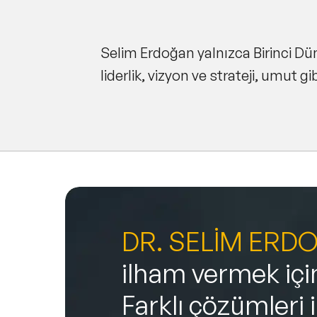
Selim Erdoğan yalnızca Birinci Dün
liderlik, vizyon ve strateji, umut gi
DR. SELİM ERD
ilham vermek için
Farklı çözümleri 