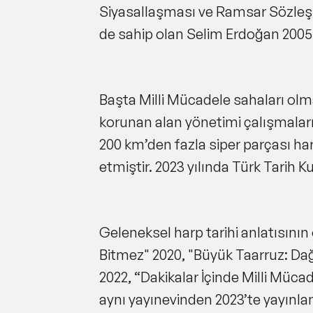
Siyasallaşması ve Ramsar Sözle
de sahip olan Selim Erdoğan 2005
Başta Milli Mücadele sahaları olma
korunan alan yönetimi çalışmaları
200 km’den fazla siper parçası har
etmiştir. 2023 yılında Türk Tari
Geleneksel harp tarihi anlatısının 
Bitmez
" 2020, "
Büyük Taarruz: Dağ
2022, “
Dakikalar İçinde Milli Müca
aynı yayınevinden 2023’te yayınla