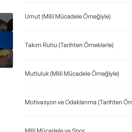
Umut (Milli Mücadele Örneğiyle)
Takım Ruhu (Tarihten Örneklerle)
Mutluluk (Milli Mücadele Örneğiyle)
Motivasyon ve Odaklanma (Tarihten Örn
Milli Mücadele ve Spor