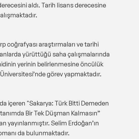
 derecesini aldı. Tarih lisans derecesine
çalışmaktadır.
p coğrafyası araştırmaları ve tarihi
 alanlarda yürüttüğü saha çalışmalarında
hidinin yerinin belirlenmesine öncülük
 Üniversitesi’nde görev yapmaktadır.
da içeren "
Sakarya: Türk Bitti Demeden
 Vatanımda Bir Tek Düşman Kalmasın
”
ndan yayınlanmıştır. Selim Erdoğan’ın
r romanı da bulunmaktadır.