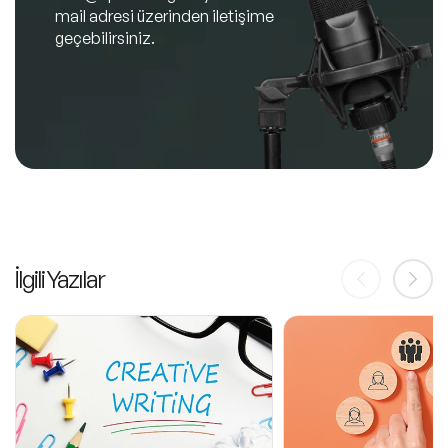
mail adresi üzerinden iletişime
geçebilirsiniz.
İlgili Yazılar