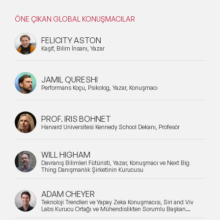
ÖNE ÇIKAN GLOBAL KONUŞMACILAR
FELICITY ASTON
Kaşif, Bilim İnsanı, Yazar
JAMIL QURESHI
Performans Koçu, Psikolog, Yazar, Konuşmacı
PROF. IRIS BOHNET
Harvard Üniversitesi Kennedy School Dekanı, Profesör
WILL HIGHAM
Davranış Bilimleri Fütüristi, Yazar, Konuşmacı ve Next Big
Thing Danışmanlık Şirketinin Kurucusu
ADAM CHEYER
Teknoloji Trendleri ve Yapay Zeka Konuşmacısı, Siri and Viv
Labs Kurucu Ortağı ve Mühendislikten Sorumlu Başkan
Yardımcısı