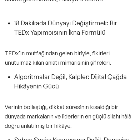
18 Dakikada Dünyayı Değiştirmek: Bir
TEDx Yapımcısının İkna Formülü
TEDx'in mutfağından gelen biriyle, fikirleri
unutulmaz kılan anlatı mimarisinin şifreleri.
Algoritmalar Değil, Kalpler: Dijital Çağda
Hikâyenin Gücü
Verinin bollaştığı, dikkat süresinin kısaldığı bir
dünyada markaların ve liderlerin en güçlü silahı hâlâ
doğru anlatılmış bir hikâye.
Sahne Senin: Konuşmacı Değil, Deneyim