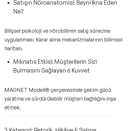
Satışın Nöroanatomisi: Beyni İkna Eden
Ne?
Bilişsel psikoloji ve nörobilimin satış sürecine
uygulanması. Karar alma mekanizmalarının bilimsel
haritası.
Mıknatıs Etkisi: Müşterilerin Sizi
Bulmasını Sağlayan 6 Kuvvet
MAGNET Modeli® çerçevesinde çekim gücü
yaratma ve sürdürülebilir müşteri bağlılığını inşa
etmek.
3.Kategori: Retorik, Hikâye & Sahne