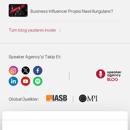
Business Influencer Projesi Nasıl Kurgulanır?
Tüm blog yazılarını incele
Speaker Agency’yi Takip Et:
Global Üyelikler:
Yönetim Sistemi: