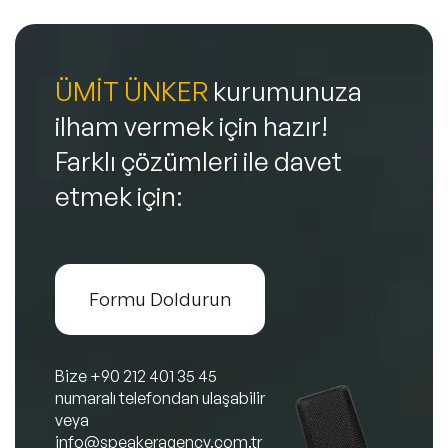
ÜMİT ÜNKER
kurumunuza
ilham vermek için hazır!
Farklı çözümleri ile davet
etmek için:
Formu Doldurun
Bize
+90 212 401 35 45
numaralı telefondan ulaşabilir
veya
info@speakeragency.com.tr