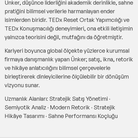
Ünker, düşünce liderliğini akademik derinlikle, sahne
pratiğini bilimsel verilerle harmanlayan ender
isimlerden biridir. TEDx Reset Ortak Yapımcılığı ve
TEDx Konuşmacılığı deneyimleri, ona etkili iletişimin
yalnızca teorisini değil, mutfağını da öğretmiştir.
Kariyeri boyunca global ölçekte yüzlerce kurumsal
firmaya danışmanlık yapan Ünker; satış, ikna, retorik
ve hikâye anlatıcılığını bilimsel çerçevelerle
birleştirerek dinleyicilerine ölçülebilir bir dönüşüm
vizyonu sunar.
Uzmanlık Alanları:
Stratejik Satış Yönetimi ·
Semiyotik Analiz · Modern Retorik · Stratejik
Hikâye Tasarımı · Sahne Performansı Koçluğu