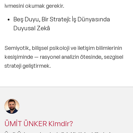
ivmesini okumak gerekir.
Beş Duyu, Bir Strateji: İş Dünyasında
Duyusal Zekâ
Semiyotik, bilişsel psikoloji ve iletişim bilimlerinin
kesişiminde — rasyonel analizin ötesinde, sezgisel
strateji geliştirmek.
ÜMİT ÜNKER Kimdir?