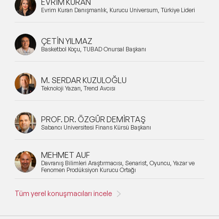
EVRİM KURAN
Evrim Kuran Danışmanlık, Kurucu Universum, Türkiye Lideri
ÇETİN YILMAZ
Basketbol Koçu, TÜBAD Onursal Başkanı
M. SERDAR KUZULOĞLU
Teknoloji Yazarı, Trend Avcısı
PROF. DR. ÖZGÜR DEMİRTAŞ
Sabancı Üniversitesi Finans Kürsü Başkanı
MEHMET AUF
Davranış Bilimleri Araştırmacısı, Senarist, Oyuncu, Yazar ve
Fenomen Prodüksiyon Kurucu Ortağı
Tüm yerel konuşmacıları incele