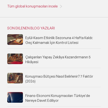
Tüm global konuşmacıları incele
SON EKLENEN BLOG YAZILARI
Eylül-Kasım Etkinlik Sezonuna 4 Hafta Kaldı:
Geç Kalmamak İçin Kontrol Listesi
Çalışanları Yapay Zekâya Kazandırmanın 5
Hikâyesi
Konuşmacı Bütçesi Nasıl Belirlenir? 7 Faktör
(2026)
Finans-Ekonomi Konuşmacıları Türkiye'de
Nereye Davet Ediliyor