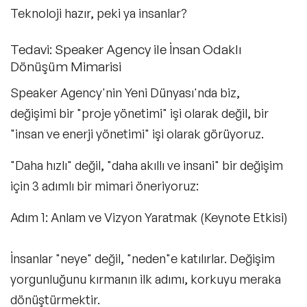
Teknoloji hazır, peki ya insanlar?
Tedavi: Speaker Agency ile İnsan Odaklı
Dönüşüm Mimarisi
Speaker Agency'nin Yeni Dünyası'nda biz,
değişimi bir "proje yönetimi" işi olarak değil, bir
"insan ve enerji yönetimi" işi olarak görüyoruz.
"Daha hızlı" değil, "daha akıllı ve insani" bir değişim
için 3 adımlı bir mimari öneriyoruz:
Adım 1: Anlam ve Vizyon Yaratmak (Keynote Etkisi)
İnsanlar "neye" değil, "neden"e katılırlar. Değişim
yorgunluğunu kırmanın ilk adımı, korkuyu meraka
dönüştürmektir.