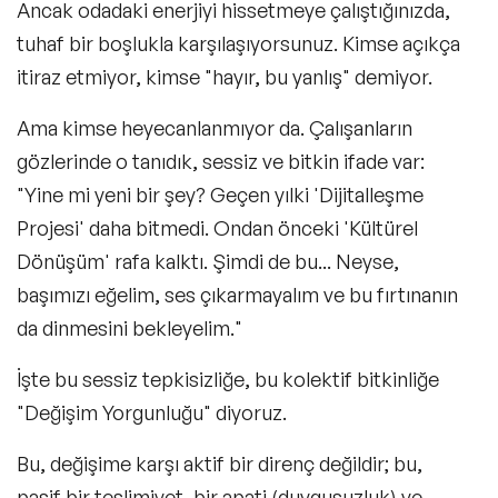
Ancak odadaki enerjiyi hissetmeye çalıştığınızda,
tuhaf bir boşlukla karşılaşıyorsunuz. Kimse açıkça
itiraz etmiyor, kimse "hayır, bu yanlış" demiyor.
Ama kimse heyecanlanmıyor da. Çalışanların
gözlerinde o tanıdık, sessiz ve bitkin ifade var:
"Yine mi yeni bir şey? Geçen yılki 'Dijitalleşme
Projesi' daha bitmedi. Ondan önceki 'Kültürel
Dönüşüm' rafa kalktı. Şimdi de bu... Neyse,
başımızı eğelim, ses çıkarmayalım ve bu fırtınanın
da dinmesini bekleyelim."
İşte bu sessiz tepkisizliğe, bu kolektif bitkinliğe
"Değişim Yorgunluğu"
diyoruz.
Bu, değişime karşı aktif bir direnç değildir; bu,
pasif bir teslimiyet, bir apati (duygusuzluk) ve