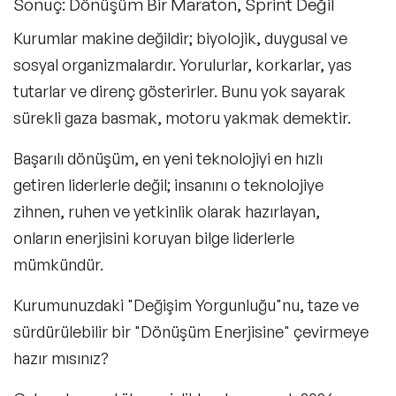
Sonuç: Dönüşüm Bir Maraton, Sprint Değil
Kurumlar makine değildir; biyolojik, duygusal ve
sosyal organizmalardır. Yorulurlar, korkarlar, yas
tutarlar ve direnç gösterirler. Bunu yok sayarak
sürekli gaza basmak, motoru yakmak demektir.
Başarılı dönüşüm, en yeni teknolojiyi en hızlı
getiren liderlerle değil; insanını o teknolojiye
zihnen, ruhen ve yetkinlik olarak hazırlayan,
onların enerjisini koruyan bilge liderlerle
mümkündür.
Kurumunuzdaki "
Değişim Yorgunluğu
"nu, taze ve
sürdürülebilir bir "
Dönüşüm Enerjisine
" çevirmeye
hazır mısınız?