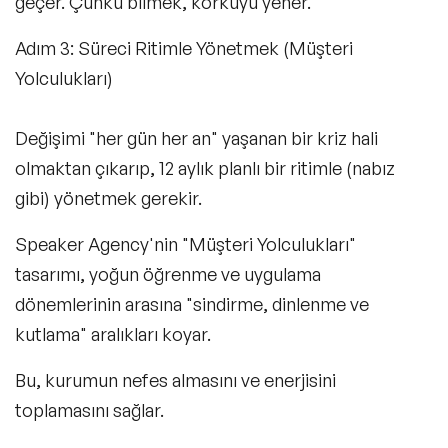
geçer. Çünkü bilmek, korkuyu yener.
Adım 3: Süreci Ritimle Yönetmek (Müşteri
Yolculukları)
Değişimi "her gün her an" yaşanan bir kriz hali
olmaktan çıkarıp, 12 aylık planlı bir ritimle (nabız
gibi) yönetmek gerekir.
Speaker Agency'nin
"Müşteri Yolculukları"
tasarımı, yoğun öğrenme ve uygulama
dönemlerinin arasına "sindirme, dinlenme ve
kutlama" aralıkları koyar.
Bu, kurumun nefes almasını ve enerjisini
toplamasını sağlar.