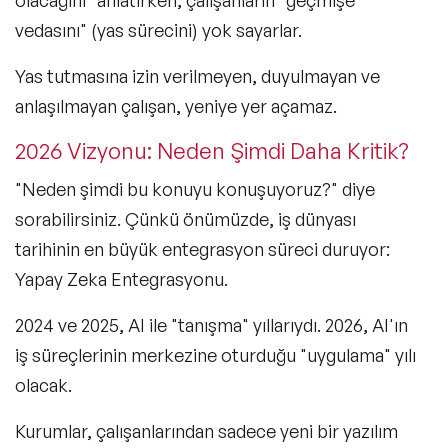
olacağını" anlatırken, çalışanların "geçmişe
vedasını" (yas sürecini) yok sayarlar.
Yas tutmasına izin verilmeyen, duyulmayan ve
anlaşılmayan çalışan, yeniye yer açamaz.
2026 Vizyonu: Neden Şimdi Daha Kritik?
"Neden şimdi bu konuyu konuşuyoruz?" diye
sorabilirsiniz. Çünkü önümüzde, iş dünyası
tarihinin en büyük entegrasyon süreci duruyor:
Yapay Zeka Entegrasyonu.
2024 ve 2025, AI ile "tanışma" yıllarıydı. 2026, AI'ın
iş süreçlerinin merkezine oturduğu "uygulama" yılı
olacak.
Kurumlar, çalışanlarından sadece yeni bir yazılım