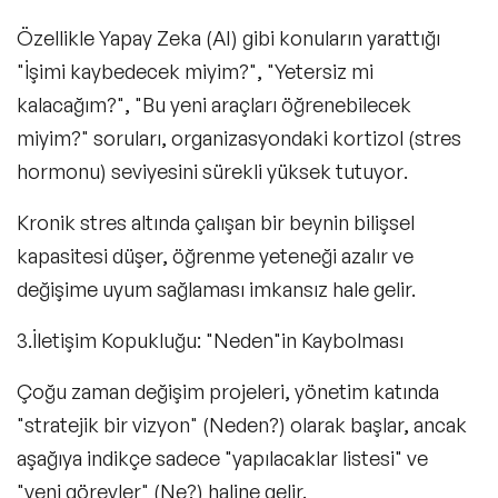
Özellikle Yapay Zeka (AI) gibi konuların yarattığı
"İşimi kaybedecek miyim?", "Yetersiz mi
kalacağım?", "Bu yeni araçları öğrenebilecek
miyim?"
soruları,
organizasyondaki kortizol (stres
hormonu) seviyesini sürekli yüksek tutuyor
.
Kronik stres altında çalışan bir beynin bilişsel
kapasitesi düşer, öğrenme yeteneği azalır ve
değişime uyum sağlaması imkansız hale gelir.
3.İletişim Kopukluğu: "Neden"in Kaybolması
Çoğu zaman değişim projeleri, yönetim katında
"stratejik bir vizyon" (Neden?) olarak başlar, ancak
aşağıya indikçe sadece "yapılacaklar listesi" ve
"yeni görevler" (Ne?) haline gelir.