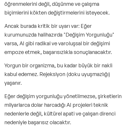
öğrenmelerini değil, düşünme ve çalışma
biçimlerini kökten değiştirmelerini isteyecek.
Ancak burada kritik bir uyarı var: Eğer
kurumunuzda halihazırda "
Değişim Yorgunluğu
"
varsa, AI gibi radikal ve varoluşsal bir değişimi
empoze etmek, başarısızlıkla sonuçlanacaktır.
Yorgun bir organizma, bu kadar büyük bir nakli
kabul edemez. Rejeksiyon (doku uyuşmazlığı)
yaşanır.
Eğer değişim yorgunluğu yönetilmezse, şirketlerin
milyarlarca dolar harcadığı AI projeleri teknik
nedenlerle değil,
kültürel apati
ve
çalışan direnci
nedeniyle başarısız olacaktır.