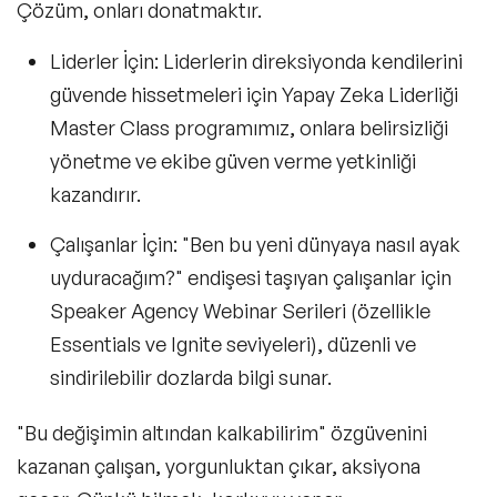
Çözüm, onları donatmaktır.
Liderler İçin:
Liderlerin direksiyonda kendilerini
güvende hissetmeleri için
Yapay Zeka Liderliği
Master Class
programımız, onlara belirsizliği
yönetme ve ekibe güven verme yetkinliği
kazandırır.
Çalışanlar İçin: "Ben bu yeni dünyaya nasıl ayak
uyduracağım?" endişesi taşıyan çalışanlar için
Speaker Agency Webinar Serileri
(özellikle
Essentials ve Ignite seviyeleri), düzenli ve
sindirilebilir dozlarda bilgi sunar.
"Bu değişimin altından kalkabilirim" özgüvenini
kazanan çalışan, yorgunluktan çıkar, aksiyona