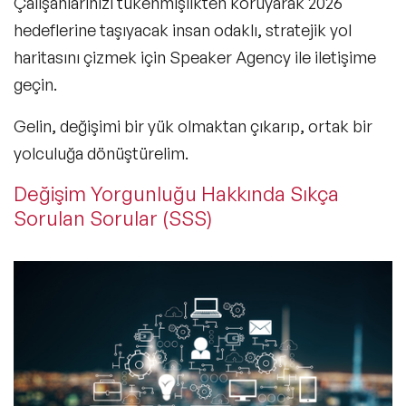
Çalışanlarınızı tükenmişlikten koruyarak 2026
hedeflerine taşıyacak insan odaklı, stratejik yol
haritasını çizmek için
Speaker Agency
ile iletişime
geçin.
Gelin, değişimi bir yük olmaktan çıkarıp, ortak bir
yolculuğa dönüştürelim.
Değişim Yorgunluğu Hakkında Sıkça
Sorulan Sorular (SSS)