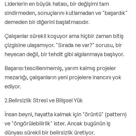
Liderlerin en büyük hatası,
bir değişimi tam
sindirmeden
, sonuçlarını kutlamadan ve "başardık"
demeden bir diğerini başlatmasıdır.
Çalışanlar sürekli koşuyor ama hiçbir zaman bitiş
çizgisine ulaşamıyor. "
Sırada ne var?
" sorusu, bir
heyecan değil, bir tehdit gibi algılanmaya başlıyor.
Başarısı tescillenmemiş, yarım kalmış projeler
mezarlığı, çalışanların yeni projelere inancını yok
ediyor.
2.Belirsizlik Stresi ve Bilişsel Yük
İnsan beyni, hayatta kalmak için "örüntü" (pattern)
ve "öngörülebilirlik" ister. Ancak bugünün iş
dünyası sürekli bir belirsizlik üretiyor.