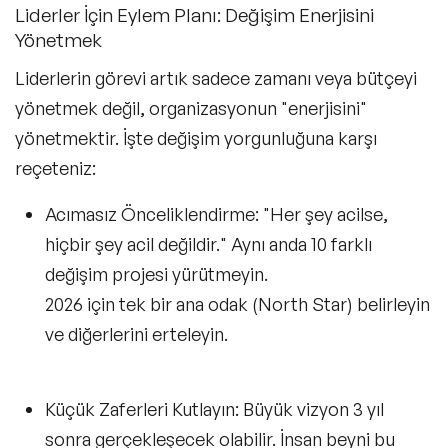
Liderler İçin Eylem Planı: Değişim Enerjisini
Yönetmek
Liderlerin görevi artık sadece zamanı veya bütçeyi
yönetmek değil, organizasyonun
"enerjisini"
yönetmektir. İşte değişim yorgunluğuna karşı
reçeteniz:
Acımasız Önceliklendirme:
"Her şey acilse,
hiçbir şey acil değildir." Aynı anda 10 farklı
değişim projesi yürütmeyin.
2026 için tek bir ana odak (North Star) belirleyin
ve diğerlerini erteleyin.
Küçük Zaferleri Kutlayın:
Büyük vizyon 3 yıl
sonra gerçekleşecek olabilir. İnsan beyni bu