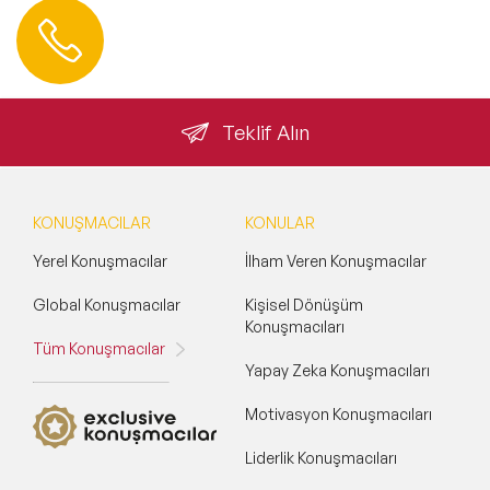
Hemen Ulaşın
0 212 401 35 45
info@speakeragency.com.tr
Teklif Alın
KONUŞMACILAR
KONULAR
Yerel Konuşmacılar
İlham Veren Konuşmacılar
Global Konuşmacılar
Kişisel Dönüşüm
Konuşmacıları
Tüm Konuşmacılar
Yapay Zeka Konuşmacıları
Motivasyon Konuşmacıları
Liderlik Konuşmacıları