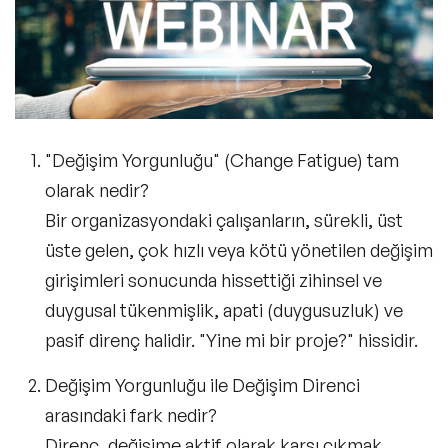
"Değişim Yorgunluğu" (Change Fatigue) tam
olarak nedir?
Bir organizasyondaki çalışanların, sürekli, üst
üste gelen, çok hızlı veya kötü yönetilen değişim
girişimleri sonucunda hissettiği zihinsel ve
duygusal tükenmişlik, apati (duygusuzluk) ve
pasif direnç halidir. "Yine mi bir proje?" hissidir.
Değişim Yorgunluğu ile Değişim Direnci
arasındaki fark nedir?
Direnç, değişime aktif olarak karşı çıkmak,