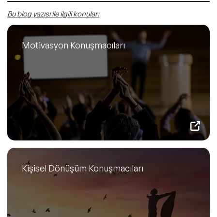
Bu blog yazısı ile ilgili konular:
Motivasyon Konuşmacıları
Kişisel Dönüşüm Konuşmacıları