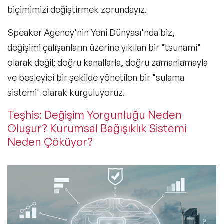
biçimimizi değiştirmek zorundayız.
Speaker Agency'nin Yeni Dünyası
'nda biz,
değişimi çalışanların üzerine yıkılan bir "tsunami"
olarak değil; doğru kanallarla, doğru zamanlamayla
ve besleyici bir şekilde yönetilen bir "sulama
sistemi" olarak kurguluyoruz.
Teşhis: Değişim Yorgunluğu Neden
Oluşur? Kurumsal Bağışıklık Sistemi
Neden Çöküyor?