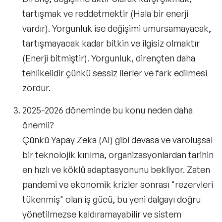
tartışmak ve reddetmektir (Hala bir enerji
vardır). Yorgunluk ise değişimi umursamayacak,
tartışmayacak kadar bitkin ve ilgisiz olmaktır
(Enerji bitmiştir). Yorgunluk, dirençten daha
tehlikelidir çünkü sessiz ilerler ve fark edilmesi
zordur.
2025-2026 döneminde bu konu neden daha
önemli?
Çünkü Yapay Zeka (AI) gibi devasa ve varoluşsal
bir teknolojik kırılma, organizasyonlardan tarihin
en hızlı ve köklü adaptasyonunu bekliyor. Zaten
pandemi ve ekonomik krizler sonrası "rezervleri
tükenmiş" olan iş gücü, bu yeni dalgayı doğru
yönetilmezse kaldıramayabilir ve sistem