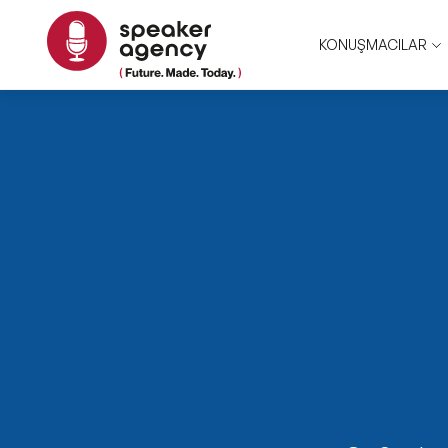
KONUŞMACILAR