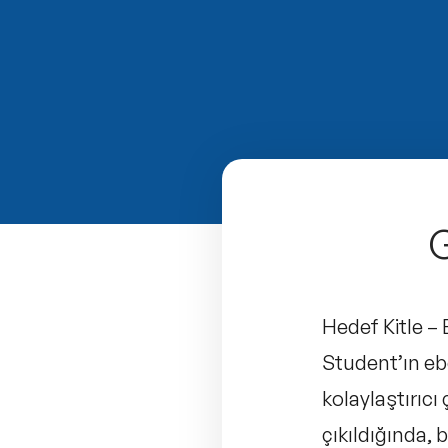
G
Hedef Kitle – 
Student’ın eb
kolaylaştırıcı 
çıkıldığında,