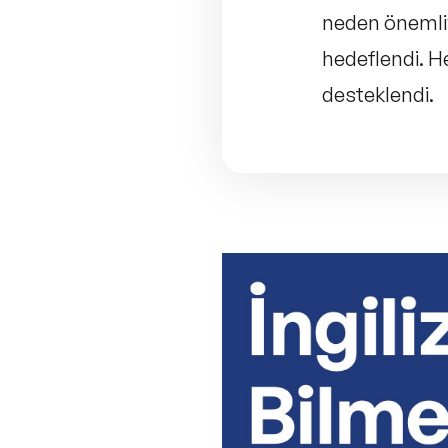
neden önemli”
hedeflendi. He
desteklendi.