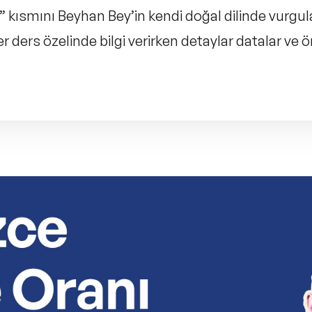
 kısmını Beyhan Bey’in kendi doğal dilinde vurgu
r ders özelinde bilgi verirken detaylar datalar ve ö