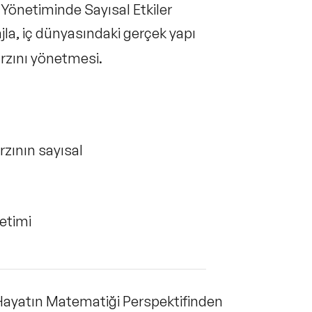
 Yönetiminde Sayısal Etkiler
jla, iç dünyasındaki gerçek yapı
arzını yönetmesi.
rzının sayısal
netimi
: Hayatın Matematiği Perspektifinden