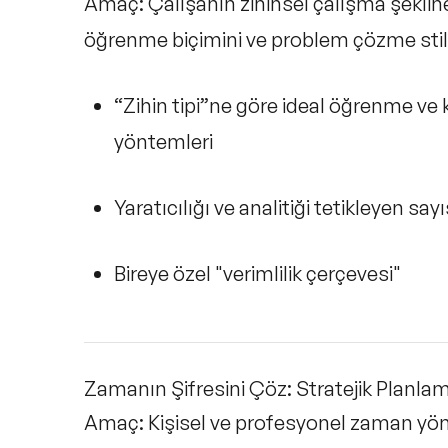
Amaç:
Çalışanın zihinsel çalışma şekline
öğrenme biçimini ve problem çözme stil
“Zihin tipi”ne göre ideal öğrenme ve 
yöntemleri
Yaratıcılığı ve analitiği tetikleyen say
Bireye özel "verimlilik çerçevesi"
Zamanın Şifresini Çöz: Stratejik Planlam
Amaç:
Kişisel ve profesyonel zaman yön