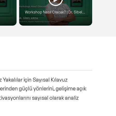
Workshop Nasıl Olacak? | Dr. Sibel
 Arda
Arda
 Yakalılar için Sayısal Kılavuz
erinden güçlü yönlerini, gelişime açık
tivasyonlarını sayısal olarak analiz