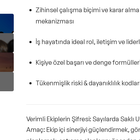
Zihinsel çalışma biçimi ve karar alma
mekanizması
İş hayatında ideal rol, iletişim ve liderli
Kişiye özel başarı ve denge formüller
Tükenmişlik riski & dayanıklılık kodlar
Verimli Ekiplerin Şifresi: Sayılarda Sak
Amaç:
Ekip içi sinerjiyi güçlendirmek, gö