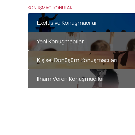
KONUŞMACI KONULARI
Exclusive Konuşmacılar
Yeni Konuşmacılar
Kişisel Dönüşüm Konuşmacıları
İlham Veren Konuşmacılar