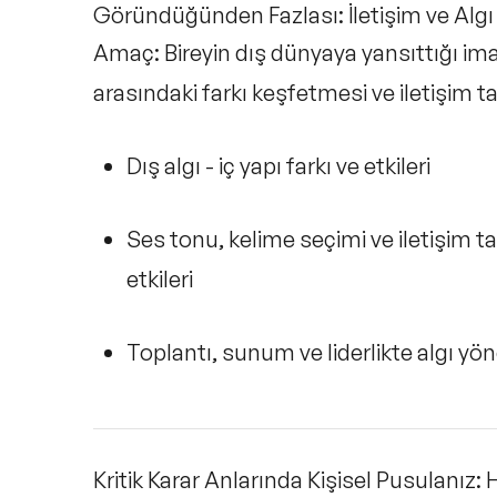
Göründüğünden Fazlası: İletişim ve Algı
Amaç:
Bireyin dış dünyaya yansıttığı ima
arasındaki farkı keşfetmesi ve iletişim t
Dış algı - iç yapı farkı ve etkileri
Ses tonu, kelime seçimi ve iletişim ta
etkileri
Toplantı, sunum ve liderlikte algı yö
Kritik Karar Anlarında Kişisel Pusulanız