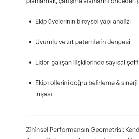
planlamak, çatışma alanlarını önceden 
Ekip üyelerinin bireysel yapı analizi
Uyumlu ve zıt paternlerin dengesi
Lider-çalışan ilişkilerinde sayısal şeff
Ekip rollerini doğru belirleme & sinerji
inşası
Zihinsel Performansın Geometrisi: Ken