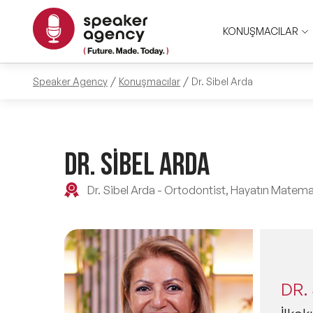
KONUŞMACILAR
Speaker Agency
Konuşmacılar
Dr. Sibel Arda
DR. SİBEL ARDA
Dr. Sibel Arda - Ortodontist, Hayatın Matema
DR.