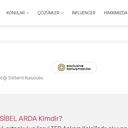
KONULAR
ÇÖZÜMLER
INFLUENCER
HAKKIMIZDA
tiği Sistemi Kurucusu
 SİBEL ARDA Kimdir?