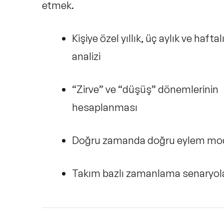
etmek.
Kişiye özel yıllık, üç aylık ve haftal
analizi
“Zirve” ve “düşüş” dönemlerinin
hesaplanması
Doğru zamanda doğru eylem mod
Takım bazlı zamanlama senaryola