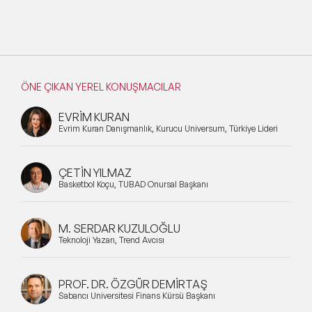
ÖNE ÇIKAN YEREL KONUŞMACILAR
EVRİM KURAN
Evrim Kuran Danışmanlık, Kurucu Universum, Türkiye Lideri
ÇETİN YILMAZ
Basketbol Koçu, TÜBAD Onursal Başkanı
M. SERDAR KUZULOĞLU
Teknoloji Yazarı, Trend Avcısı
PROF. DR. ÖZGÜR DEMİRTAŞ
Sabancı Üniversitesi Finans Kürsü Başkanı