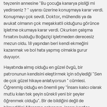
teyzenin annesine "Bu çocuğa kanarya pisliği mi
yedirseniz ? " uyarısı üzerine konuşmaya karar verdi.
Konuşmayı çok sevdi. Doktor, mühendis ya da
avukat olmanın çok meşakkatli olduğunu görünce
işletme okumaya karar verdi. Okurken çalışma
fırsatını bulduğu Boğaziçi işletmeden derecesiz
mezun oldu. 18 yaşından beri kendi ekmeğini
kazanmak ve bol hata yapmış olmakla gurur
duyuyor.
Hayatında almış olduğu en güzel övgü, bir
patronunun kendisini eleştirmek için söylediği "Sen
de çok güzel hikaye anlatıyorsun " cümlesi.
Öğrenmiş olduğu en önemli şey "İnsanı kalıcı olarak
mutlu kılan tek şeyin sürekli yeni bir şeyler
öğrenmek olduğu". Bir de bildiğini değil de