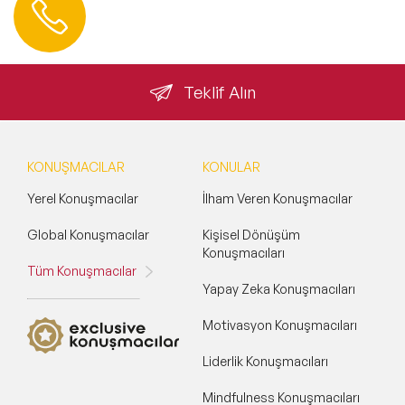
0 212 401 35 45
info@speakeragency.com.tr
Teklif Alın
KONUŞMACILAR
KONULAR
Yerel Konuşmacılar
İlham Veren Konuşmacılar
Global Konuşmacılar
Kişisel Dönüşüm
Konuşmacıları
Tüm Konuşmacılar
Yapay Zeka Konuşmacıları
Motivasyon Konuşmacıları
Liderlik Konuşmacıları
Mindfulness Konuşmacıları