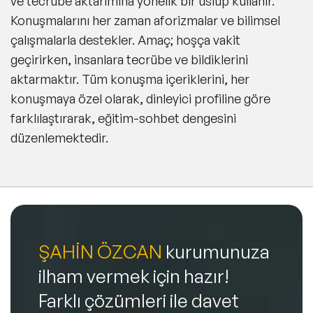
ve tecrübe aktarımına yönelik bir üslup kullanır.
Konuşmalarını her zaman aforizmalar ve bilimsel
çalışmalarla destekler. Amaç; hoşça vakit
geçirirken, insanlara tecrübe ve bildiklerini
aktarmaktır. Tüm konuşma içeriklerini, her
konuşmaya özel olarak, dinleyici profiline göre
farklılaştırarak, eğitim-sohbet dengesini
düzenlemektedir.
ŞAHİN ÖZCAN
kurumunuza
ilham vermek için hazır!
Farklı çözümleri ile davet