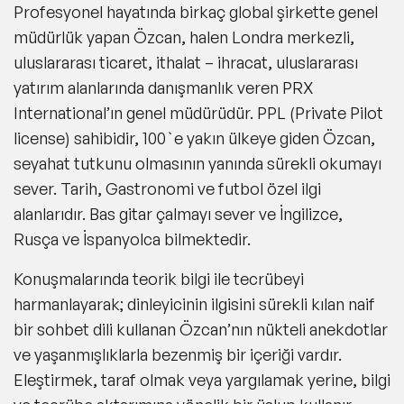
Profesyonel hayatında birkaç global şirkette genel
müdürlük yapan Özcan, halen Londra merkezli,
uluslararası ticaret, ithalat – ihracat, uluslararası
yatırım alanlarında danışmanlık veren PRX
International’ın genel müdürüdür. PPL (Private Pilot
license) sahibidir, 100`e yakın ülkeye giden Özcan,
seyahat tutkunu olmasının yanında sürekli okumayı
sever. Tarih, Gastronomi ve futbol özel ilgi
alanlarıdır. Bas gitar çalmayı sever ve İngilizce,
Rusça ve İspanyolca bilmektedir.
Konuşmalarında teorik bilgi ile tecrübeyi
harmanlayarak; dinleyicinin ilgisini sürekli kılan naif
bir sohbet dili kullanan Özcan’nın nükteli anekdotlar
ve yaşanmışlıklarla bezenmiş bir içeriği vardır.
Eleştirmek, taraf olmak veya yargılamak yerine, bilgi