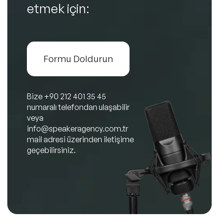
etmek için:
Formu Doldurun
Bize
+90 212 401 35 45
numaralı telefondan ulaşabilir
veya
info@speakeragency.com.tr
mail adresi üzerinden iletişime
geçebilirsiniz.