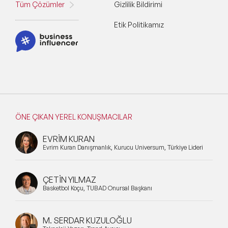
Tüm Çözümler
Gizlilik Bildirimi
Etik Politikamız
ÖNE ÇIKAN YEREL KONUŞMACILAR
EVRİM KURAN
Evrim Kuran Danışmanlık, Kurucu Universum, Türkiye Lideri
ÇETİN YILMAZ
Basketbol Koçu, TÜBAD Onursal Başkanı
M. SERDAR KUZULOĞLU