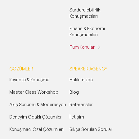
Sürdürülebilirlik
Konuşmacıları
Finans & Ekonomi
Konuşmacıları
Tüm Konular
ÇÖZÜMLER
SPEAKER AGENCY
Keynote & Konuşma
Hakkımızda
Master Class Workshop
Blog
Akış Sunumu & Moderasyon
Referanslar
Deneyim Odaklı Çözümler
İletişim
Konuşmacı Özel Çözümleri
Sıkça Sorulan Sorular