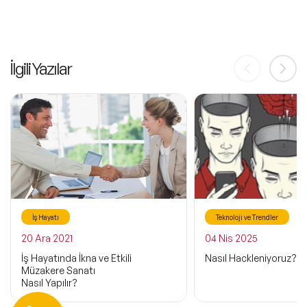
İlgili Yazılar
İş Hayatı
Teknoloji ve Trendler
20 Ara 2021
04 Nis 2025
İş Hayatında İkna ve Etkili
Nasıl Hackleniyoruz?
Müzakere Sanatı
Nasıl Yapılır?
Hemen Ulaşın