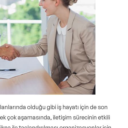
lanlarında olduğu gibi iş hayatı için de son
ek çok aşamasında, iletişim sürecinin etkili
ikna ile taçlandırılması organizasyonlar için