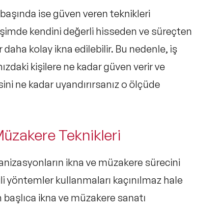
 başında ise güven veren teknikleri
etişimde kendini değerli hisseden ve süreçten
 daha kolay ikna edilebilir. Bu nedenle, iş
ızdaki kişilere ne kadar güven verir ve
sini ne kadar uyandırırsanız o ölçüde
 Müzakere Teknikleri
anizasyonların ikna ve müzakere sürecini
tkili yöntemler kullanmaları kaçınılmaz hale
n başlıca ikna ve müzakere sanatı