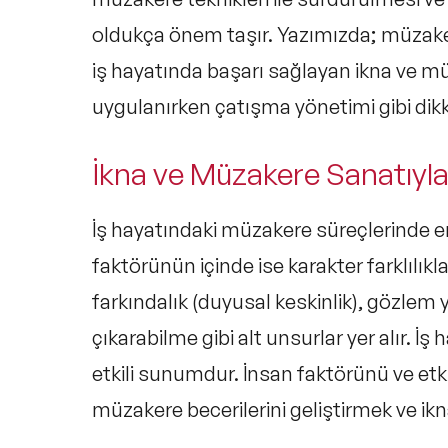
oldukça önem taşır. Yazımızda; müzake
iş hayatında başarı sağlayan ikna ve mü
uygulanırken çatışma yönetimi gibi dik
İkna ve Müzakere Sanatıyla 
İş hayatındaki müzakere süreçlerinde e
faktörünün içinde ise karakter farklılıkları
farkındalık (duyusal keskinlik), gözlem
çıkarabilme gibi alt unsurlar yer alır. İ
etkili sunumdur. İnsan faktörünü ve etk
müzakere becerilerini geliştirmek ve i