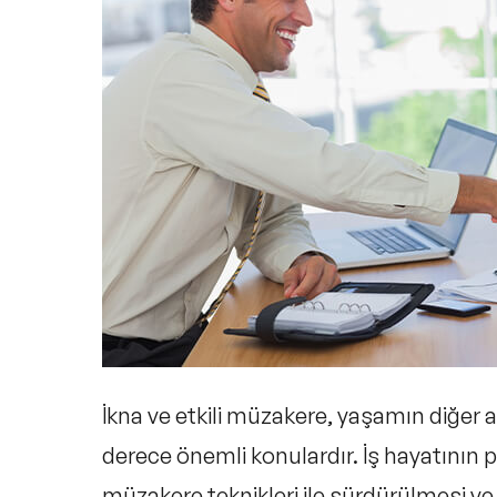
İkna ve etkili müzakere, yaşamın diğer a
derece önemli konulardır. İş hayatının p
müzakere teknikleri ile sürdürülmesi ve 