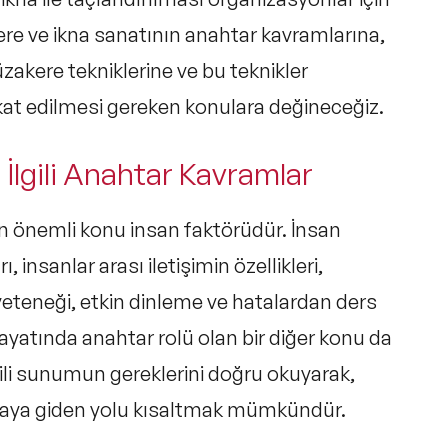
re ve ikna sanatının anahtar kavramlarına,
zakere tekniklerine ve bu teknikler
kat edilmesi gereken konulara değineceğiz.
İlgili Anahtar Kavramlar
n önemli konu insan faktörüdür. İnsan
, insanlar arası iletişimin özellikleri,
 yeteneği, etkin dinleme ve hatalardan ders
ş hayatında anahtar rolü olan bir diğer konu da
ili sunumun gereklerini doğru okuyarak,
knaya giden yolu kısaltmak mümkündür.