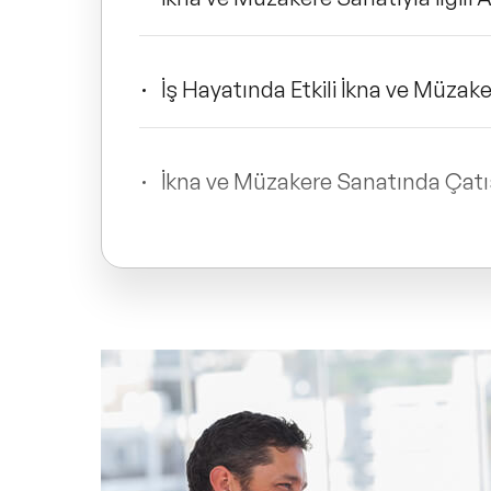
İş Hayatında Etkili İkna ve Müzake
İkna ve Müzakere Sanatında Çat