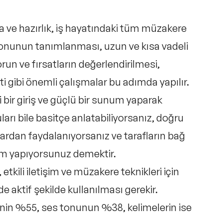
 ve hazırlık, iş hayatındaki tüm müzakere
Konunun tanımlanması, uzun ve kısa vadeli
un ve fırsatların değerlendirilmesi,
iti gibi önemli çalışmalar bu adımda yapılır.
 bir giriş ve güçlü bir sunum yaparak
uları bile basitçe anlatabiliyorsanız, doğru
lardan faydalanıyorsanız ve tarafların bağ
um yapıyorsunuz demektir.
 etkili iletişim ve müzakere teknikleri için
de aktif şekilde kullanılması gerekir.
linin %55, ses tonunun %38, kelimelerin ise