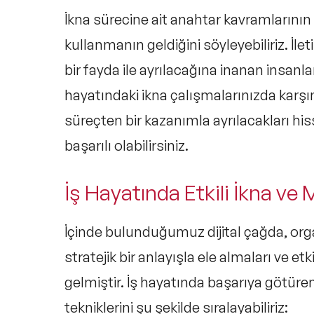
İkna sürecine ait anahtar kavramlarının
kullanmanın geldiğini söyleyebiliriz. İl
bir fayda ile ayrılacağına inanan insanlar
hayatındaki ikna çalışmalarınızda karşın
süreçten bir kazanımla ayrılacakları his
başarılı olabilirsiniz.
İş Hayatında Etkili İkna ve
İçinde bulunduğumuz dijital çağda, org
stratejik bir anlayışla ele almaları ve e
gelmiştir. İş hayatında başarıya götüre
tekniklerini şu şekilde sıralayabiliriz: