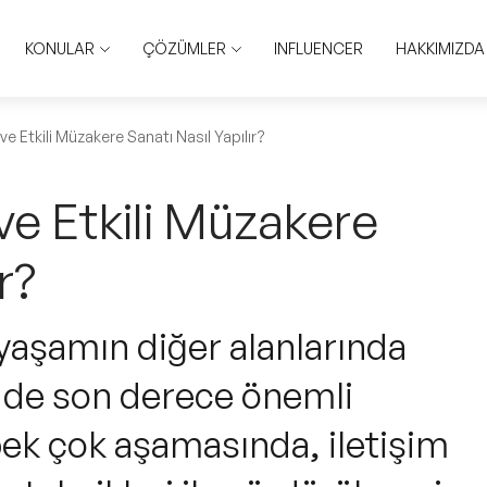
KONULAR
ÇÖZÜMLER
INFLUENCER
HAKKIMIZDA
ve Etkili Müzakere Sanatı Nasıl Yapılır?
ve Etkili Müzakere
r?
 yaşamın diğer alanlarında
in de son derece önemli
 pek çok aşamasında, iletişim