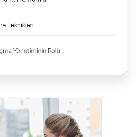
re Teknikleri
ışma Yönetiminin Rolü