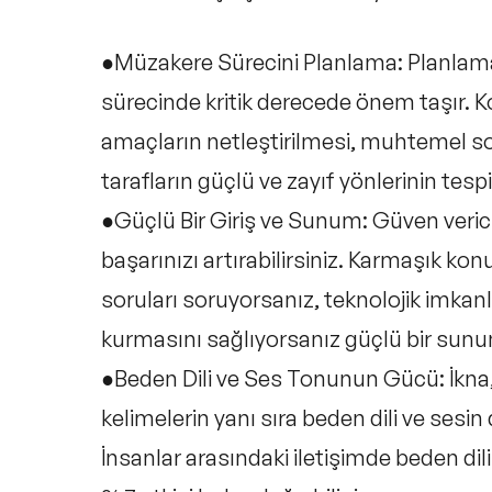
●Müzakere Sürecini Planlama:
Planlama
sürecinde kritik derecede önem taşır. 
amaçların netleştirilmesi, muhtemel sor
tarafların güçlü ve zayıf yönlerinin tesp
●Güçlü Bir Giriş ve Sunum:
Güven verici
başarınızı artırabilirsiniz. Karmaşık kon
soruları soruyorsanız, teknolojik imkan
kurmasını sağlıyorsanız güçlü bir sun
●Beden Dili ve Ses Tonunun Gücü:
İkna,
kelimelerin yanı sıra beden dili ve sesin 
İnsanlar arasındaki iletişimde beden di