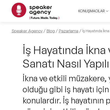
KONUŞMACILAR
Speaker Agency
Blog
Pazarlama
İş Hayatında İkna 
İş Hayatında İkna 
Sanatı Nasıl Yapılı
İkna ve etkili müzakere,
olduğu gibi iş hayatı iç
konulardır. İş hayatının