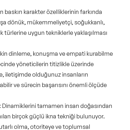
in baskın karakter özelliklerinin farkında
dışa dönük, mükemmeliyetçi, soğukkanlı,
ilik türlerine uygun tekniklerle yaklaşılması
kin dinleme, konuşma ve empati kurabilme
inde yöneticilerin titizlikle üzerinde
, iletişimde olduğunuz insanların
yabilir ve sürecin başarısını önemli ölçüde
:
Dinamiklerini tamamen insan doğasından
ılan birçok güçlü ikna tekniği bulunuyor.
, tutarlı olma, otoriteye ve toplumsal