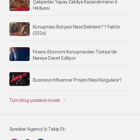
Çalışanları Yapay Zekâya Kazandırmanın 5
Hikâyesi
Konuşmacı Bütçesi Nasıl Belirlenir? 7 Faktör
(2026)
Finans-Ekonomi Konuşmacıları Türkiye'de
Nereye Davet Ediliyor
Business Influencer Projesi Nasıl Kurgulanır?
Tüm blog yazılarını incele
Speaker Agency’yi Takip Et: