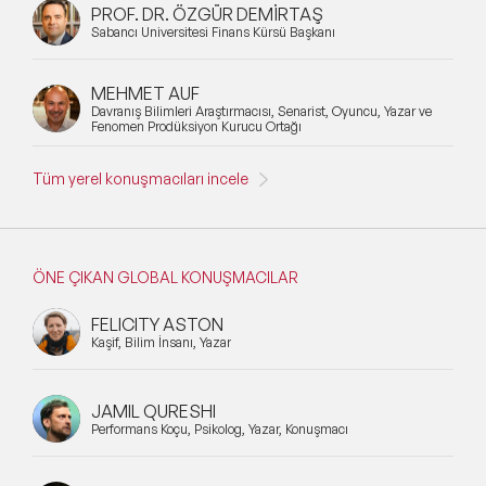
PROF. DR. ÖZGÜR DEMİRTAŞ
Sabancı Üniversitesi Finans Kürsü Başkanı
MEHMET AUF
Davranış Bilimleri Araştırmacısı, Senarist, Oyuncu, Yazar ve
Fenomen Prodüksiyon Kurucu Ortağı
Tüm yerel konuşmacıları incele
ÖNE ÇIKAN GLOBAL KONUŞMACILAR
FELICITY ASTON
Kaşif, Bilim İnsanı, Yazar
JAMIL QURESHI
Performans Koçu, Psikolog, Yazar, Konuşmacı