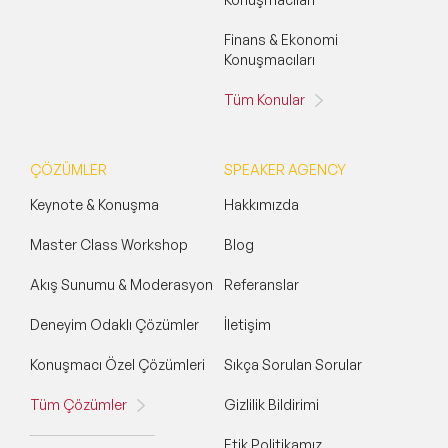
Finans & Ekonomi
Konuşmacıları
Tüm Konular
ÇÖZÜMLER
SPEAKER AGENCY
Keynote & Konuşma
Hakkımızda
Master Class Workshop
Blog
Akış Sunumu & Moderasyon
Referanslar
Deneyim Odaklı Çözümler
İletişim
Konuşmacı Özel Çözümleri
Sıkça Sorulan Sorular
Tüm Çözümler
Gizlilik Bildirimi
Etik Politikamız