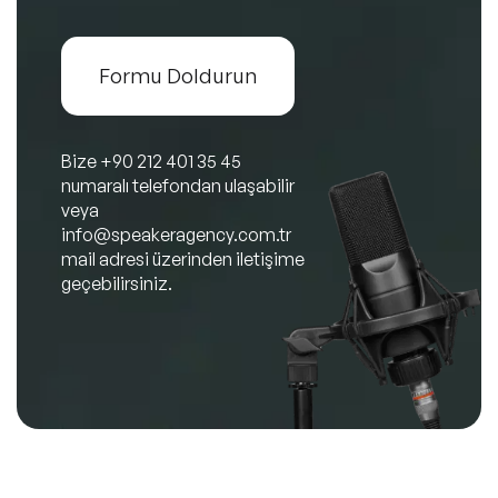
Formu Doldurun
Bize
+90 212 401 35 45
numaralı telefondan ulaşabilir
veya
info@speakeragency.com.tr
mail adresi üzerinden iletişime
geçebilirsiniz.