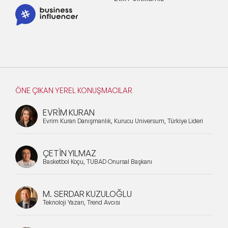
ÖNE ÇIKAN YEREL KONUŞMACILAR
EVRİM KURAN
Evrim Kuran Danışmanlık, Kurucu Universum, Türkiye Lideri
ÇETİN YILMAZ
Basketbol Koçu, TÜBAD Onursal Başkanı
M. SERDAR KUZULOĞLU
Teknoloji Yazarı, Trend Avcısı