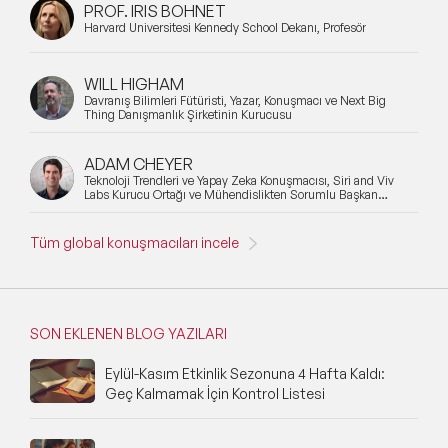
PROF. IRIS BOHNET
Harvard Üniversitesi Kennedy School Dekanı, Profesör
WILL HIGHAM
Davranış Bilimleri Fütüristi, Yazar, Konuşmacı ve Next Big
Thing Danışmanlık Şirketinin Kurucusu
ADAM CHEYER
Teknoloji Trendleri ve Yapay Zeka Konuşmacısı, Siri and Viv
Labs Kurucu Ortağı ve Mühendislikten Sorumlu Başkan
Yardımcısı
Tüm global konuşmacıları incele
SON EKLENEN BLOG YAZILARI
Eylül-Kasım Etkinlik Sezonuna 4 Hafta Kaldı:
Geç Kalmamak İçin Kontrol Listesi