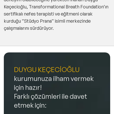
Keçecioğlu, Transformational Breath Foundation’ın
sertifikalı nefes terapisti ve eğitmeni olarak
kurduğu ‘’Stüdyo Prana’’ isimli merkezinde
çalışmalarını sürdürüyor.
DUYGU KEÇECİOĞLU
kurumunuza ilham vermek
için hazır!
Farklı çözümleri ile davet
etmek için: