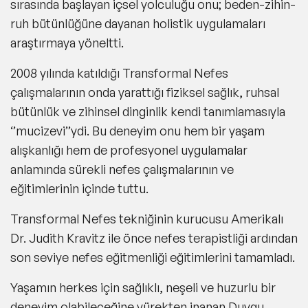
sırasında başlayan içsel yolculuğu onu; beden-zihin-
ruh bütünlüğüne dayanan holistik uygulamaları
araştırmaya yöneltti.
2008 yılında katıldığı Transformal Nefes
çalışmalarının onda yarattığı fiziksel sağlık, ruhsal
bütünlük ve zihinsel dinginlik kendi tanımlamasıyla
‘’mucizevi’’ydi. Bu deneyim onu hem bir yaşam
alışkanlığı hem de profesyonel uygulamalar
anlamında sürekli nefes çalışmalarının ve
eğitimlerinin içinde tuttu.
Transformal Nefes tekniğinin kurucusu Amerikalı
Dr. Judith Kravitz ile önce nefes terapistliği ardından
son seviye nefes eğitmenliği eğitimlerini tamamladı.
Yaşamın herkes için sağlıklı, neşeli ve huzurlu bir
deneyim olabileceğine yürekten inanan
Duygu