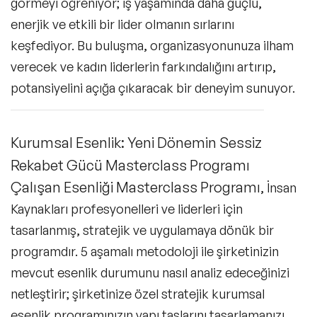
görmeyi öğreniyor; iş yaşamında daha güçlü,
enerjik ve etkili bir lider olmanın sırlarını
keşfediyor. Bu buluşma, organizasyonunuza ilham
verecek ve kadın liderlerin farkındalığını artırıp,
potansiyelini açığa çıkaracak bir deneyim sunuyor.
Kurumsal Esenlik: Yeni Dönemin Sessiz
Rekabet Gücü Masterclass Programı
Çalışan Esenliği Masterclass Programı
, İnsan
Kaynakları profesyonelleri ve liderleri için
tasarlanmış, stratejik ve uygulamaya dönük bir
programdır. 5 aşamalı metodoloji ile şirketinizin
mevcut esenlik durumunu nasıl analiz edeceğinizi
netleştirir; şirketinize özel stratejik kurumsal
esenlik programınızın yapı taşlarını tasarlamanızı