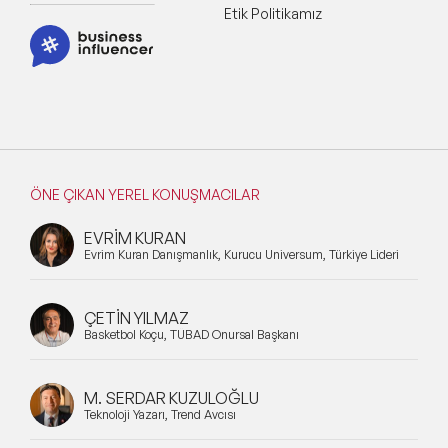
Etik Politikamız
ÖNE ÇIKAN YEREL KONUŞMACILAR
EVRİM KURAN
Evrim Kuran Danışmanlık, Kurucu Universum, Türkiye Lideri
ÇETİN YILMAZ
Basketbol Koçu, TÜBAD Onursal Başkanı
M. SERDAR KUZULOĞLU
Teknoloji Yazarı, Trend Avcısı