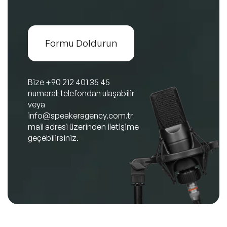
Formu Doldurun
Bize
+90 212 401 35 45
numaralı telefondan ulaşabilir
veya
info@speakeragency.com.tr
mail adresi üzerinden iletişime
geçebilirsiniz.