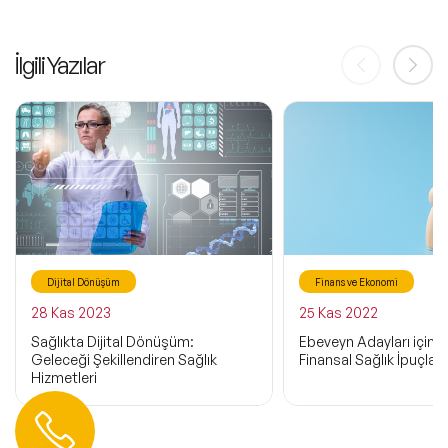
İlgili Yazılar
Dijital Dönüşüm
Finans ve Ekonomi
28 Kas 2023
25 Kas 2022
Sağlıkta Dijital Dönüşüm:
Ebeveyn Adayları için
Geleceği Şekillendiren Sağlık
Finansal Sağlık İpuçları
Hizmetleri
Hemen Ulaşın
0 212 401 35 45