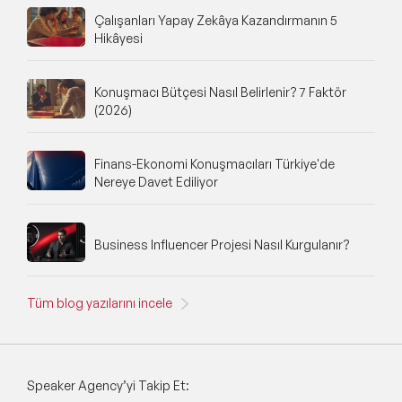
Çalışanları Yapay Zekâya Kazandırmanın 5
Hikâyesi
Konuşmacı Bütçesi Nasıl Belirlenir? 7 Faktör
(2026)
Finans-Ekonomi Konuşmacıları Türkiye'de
Nereye Davet Ediliyor
Business Influencer Projesi Nasıl Kurgulanır?
Tüm blog yazılarını incele
Speaker Agency’yi Takip Et: