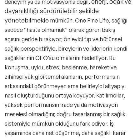
enerji, odak ve
deneyim ya da motivasyonla değil,
dayanıklılığı sürdürülebilir şekilde
yönetebilmekle
mümkün.
One Fine Life
, sağlığı
sadece “hasta olmamak” olarak gören bakış
açısını geride bırakıyor; önleyici tıp ve bütünsel
sağlık perspektifiyle, bireylerin ve liderlerin kendi
sağlıklarının CEO’su olmalarını hedefliyor. Bu
konuşma, uyku, stres, beslenme, hareket ve
zihinsel yük gibi temel alanların, performansın
arkasındaki görünmeyen ama belirleyici altyapıyı
nasıl oluşturduğunu ortaya koyuyor. Katılımcılar,
yüksek performansın irade ya da motivasyon
meselesi olmadığını; doğru tasarlanmış bir sağlık
sistemiyle mümkün olduğunu fark ediyor. İş
yaşamında daha net düşünme, daha sağlıklı karar