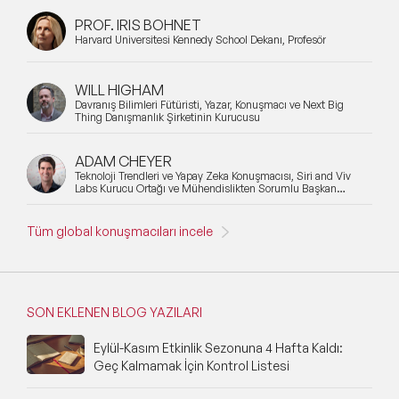
PROF. IRIS BOHNET
Harvard Üniversitesi Kennedy School Dekanı, Profesör
WILL HIGHAM
Davranış Bilimleri Fütüristi, Yazar, Konuşmacı ve Next Big
Thing Danışmanlık Şirketinin Kurucusu
ADAM CHEYER
Teknoloji Trendleri ve Yapay Zeka Konuşmacısı, Siri and Viv
Labs Kurucu Ortağı ve Mühendislikten Sorumlu Başkan
Yardımcısı
Tüm global konuşmacıları incele
SON EKLENEN BLOG YAZILARI
Eylül-Kasım Etkinlik Sezonuna 4 Hafta Kaldı:
Geç Kalmamak İçin Kontrol Listesi