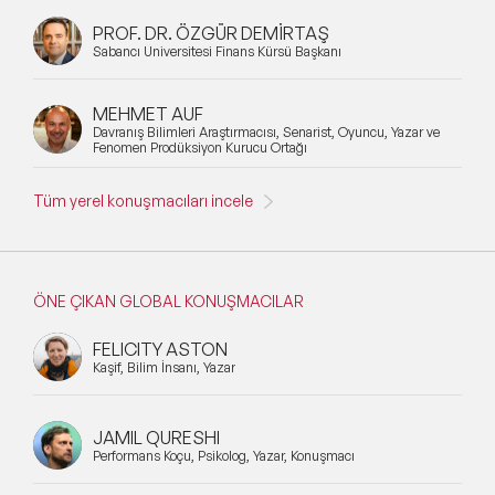
PROF. DR. ÖZGÜR DEMİRTAŞ
Sabancı Üniversitesi Finans Kürsü Başkanı
MEHMET AUF
Davranış Bilimleri Araştırmacısı, Senarist, Oyuncu, Yazar ve
Fenomen Prodüksiyon Kurucu Ortağı
Tüm yerel konuşmacıları incele
ÖNE ÇIKAN GLOBAL KONUŞMACILAR
FELICITY ASTON
Kaşif, Bilim İnsanı, Yazar
JAMIL QURESHI
Performans Koçu, Psikolog, Yazar, Konuşmacı