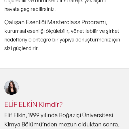
ölçülebilir ve bütünsel bir stratejik yaklaşımı
hayata geçirebilirsiniz.
Çalışan Esenliği Masterclass Programı
,
kurumsal esenliği ölçülebilir, yönetilebilir ve şirket
hedefleriyle entegre bir yapıya dönüştürmeniz için
sizi güçlendirir.
ELİF ELKİN Kimdir?
Elif Elkin, 1999 yılında Boğaziçi Üniversitesi
Kimya Bölümü’nden mezun olduktan sonra,