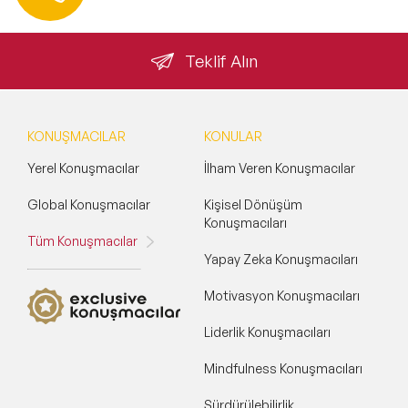
info@speakeragency.com.tr
Teklif Alın
KONUŞMACILAR
KONULAR
Yerel Konuşmacılar
İlham Veren Konuşmacılar
Global Konuşmacılar
Kişisel Dönüşüm
Konuşmacıları
Tüm Konuşmacılar
Yapay Zeka Konuşmacıları
Motivasyon Konuşmacıları
Liderlik Konuşmacıları
Mindfulness Konuşmacıları
Sürdürülebilirlik