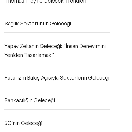
Thomas Frey ile Gelecek Trendleri
Sağlık Sektörünün Geleceği
Yapay Zekanın Geleceği: “İnsan Deneyimini
Yeniden Tasarlamak’’
Fütürizm Bakış Açısıyla Sektörlerin Geleceği
Bankacılığın Geleceği
5G’nin Geleceği