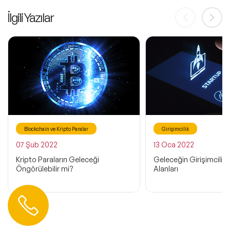
İlgili Yazılar
Blockchain ve Kripto Paralar
Girişimcilik
07 Şub 2022
13 Oca 2022
Kripto Paraların Geleceği
Geleceğin Girişimcilik
Öngörülebilir mi?
Alanları
Hemen Ulaşın
0 212 401 35 45
info@speakeragency.com.tr