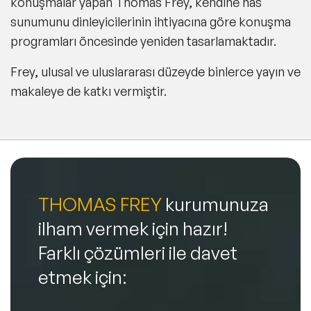
konuşmalar yapan Thomas Frey, kendine has
sunumunu dinleyicilerinin ihtiyacına göre konuşma
programları öncesinde yeniden tasarlamaktadır.
Frey, ulusal ve uluslararası düzeyde binlerce yayın ve
makaleye de katkı vermiştir.
THOMAS FREY
kurumunuza
ilham vermek için hazır!
Farklı çözümleri ile davet
etmek için: