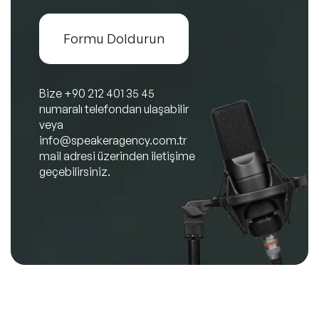
Formu Doldurun
Bize
+90 212 401 35 45
numaralı telefondan ulaşabilir
veya
info@speakeragency.com.tr
mail adresi üzerinden iletişime
geçebilirsiniz.