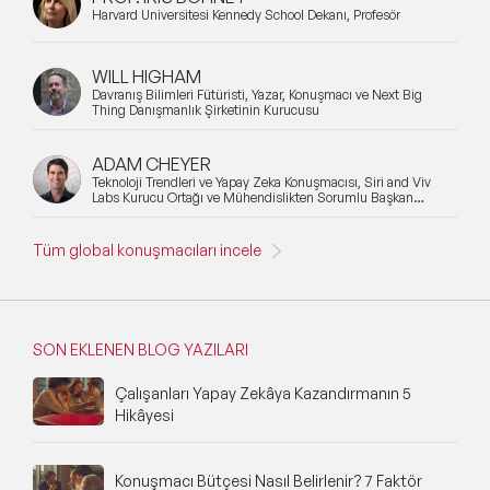
Harvard Üniversitesi Kennedy School Dekanı, Profesör
WILL HIGHAM
Davranış Bilimleri Fütüristi, Yazar, Konuşmacı ve Next Big
Thing Danışmanlık Şirketinin Kurucusu
ADAM CHEYER
Teknoloji Trendleri ve Yapay Zeka Konuşmacısı, Siri and Viv
Labs Kurucu Ortağı ve Mühendislikten Sorumlu Başkan
Yardımcısı
Tüm global konuşmacıları incele
SON EKLENEN BLOG YAZILARI
Çalışanları Yapay Zekâya Kazandırmanın 5
Hikâyesi
Konuşmacı Bütçesi Nasıl Belirlenir? 7 Faktör