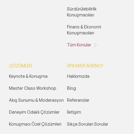
Sürdürülebilirlik
Konuşmacıları
Finans & Ekonomi
Konuşmacıları
Tüm Konular
ÇÖZÜMLER
SPEAKER AGENCY
Keynote & Konuşma
Hakkımızda
Master Class Workshop
Blog
Akış Sunumu & Moderasyon
Referanslar
Deneyim Odaklı Çözümler
İletişim
Konuşmacı Özel Çözümleri
Sıkça Sorulan Sorular
Filtrele