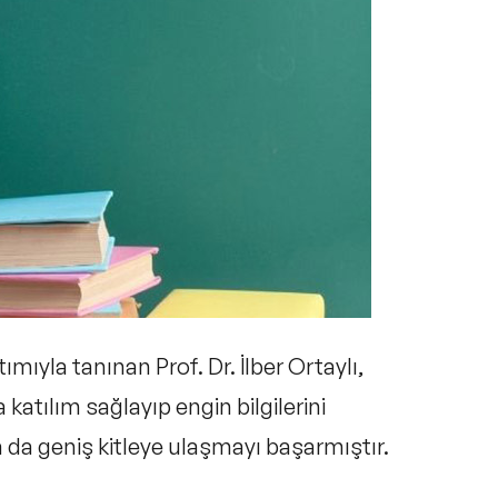
ıkça Sorulan Sorular
atımıyla tanınan
Prof. Dr. İlber Ortaylı
,
katılım sağlayıp engin bilgilerini
a da geniş kitleye ulaşmayı başarmıştır.