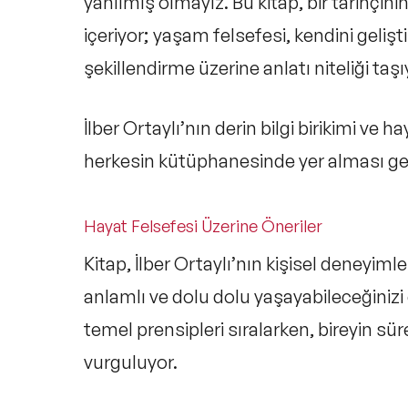
yanılmış olmayız. Bu kitap, bir tarihçin
içeriyor;
yaşam felsefesi, kendini gelişti
şekillendirme
üzerine anlatı niteliği taşı
İlber Ortaylı’nın derin bilgi birikimi ve
herkesin kütüphanesinde yer alması g
Hayat Felsefesi Üzerine Öneriler
Kitap, İlber Ortaylı’nın kişisel deneyiml
anlamlı ve dolu dolu yaşayabileceğinizi
temel prensipleri sıralarken, bireyin sü
vurguluyor.