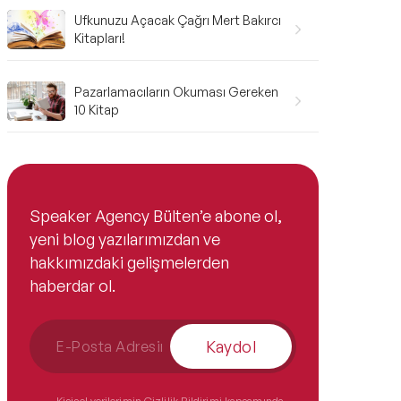
Ufkunuzu Açacak Çağrı Mert Bakırcı
Kitapları!
Pazarlamacıların Okuması Gereken
10 Kitap
Speaker Agency Bülten’e abone ol,
yeni blog yazılarımızdan ve
hakkımızdaki gelişmelerden
haberdar ol.
Kaydol