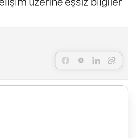
gelişim üzerine eşsiz bilgiler