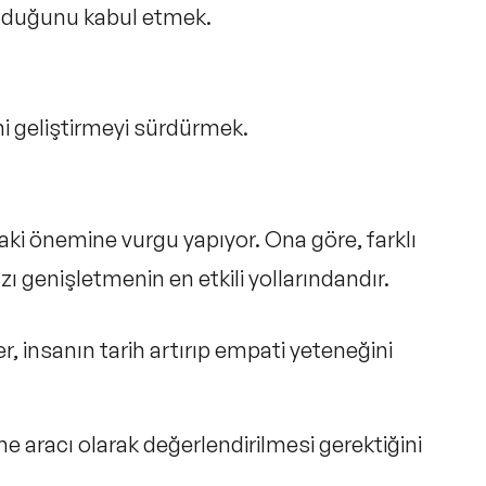
lduğunu kabul etmek.
i geliştirmeyi
sürdürmek.
daki önemine vurgu yapıyor. Ona göre, farklı
zı genişletmenin en etkili yollarındandır.
er,
insanın tarih artırıp empati yeteneğini
me aracı
olarak değerlendirilmesi gerektiğini