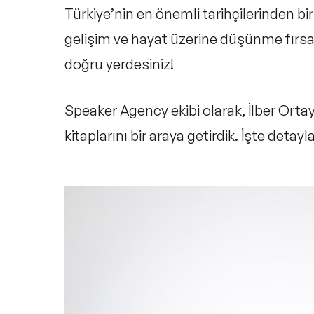
Türkiye’nin en önemli tarihçilerinden bi
gelişim ve hayat
üzerine düşünme fırsat
doğru yerdesiniz!
Speaker Agency ekibi olarak, İlber Ort
kitaplarını bir araya getirdik. İşte detayl