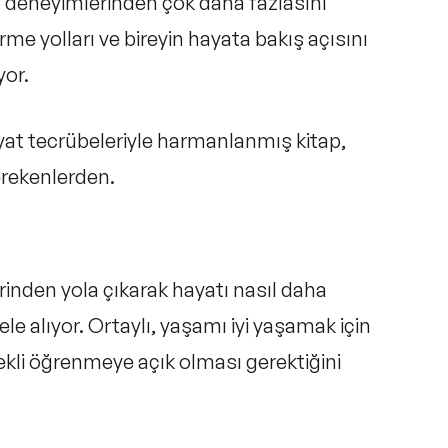
in deneyimlerinden çok daha fazlasını
rme yolları ve bireyin hayata bakış açısını
yor.
 hayat tecrübeleriyle harmanlanmış kitap,
erekenlerden.
erinden yola çıkarak
hayatı nasıl daha
ele alıyor. Ortaylı, yaşamı iyi yaşamak için
rekli öğrenmeye açık olması gerektiğini