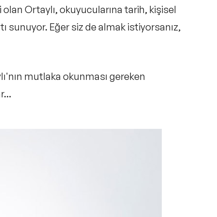
ri olan Ortaylı, okuyucularına
tarih, kişisel
ı sunuyor. Eğer siz de almak istiyorsanız,
aylı'nın mutlaka okunması gereken
ar…