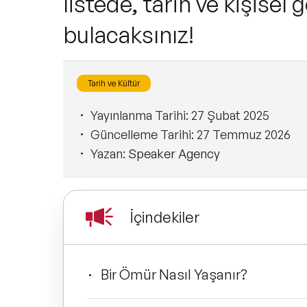
listede, tarih ve kişisel 
bulacaksınız!
Tarih ve Kültür
Yayınlanma Tarihi:
27 Şubat 2025
Güncelleme Tarihi:
27 Temmuz 2026
Yazan:
Speaker Agency
İçindekiler
Bir Ömür Nasıl Yaşanır?