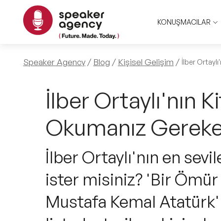
KONUŞMACILAR
Speaker Agency
Blog
Kişisel Gelişim
İlber Ortayl
İlber Ortaylı'nın K
Okumanız Gereke
İlber Ortaylı'nın en sevi
ister misiniz? 'Bir Ömür 
Mustafa Kemal Atatürk' 