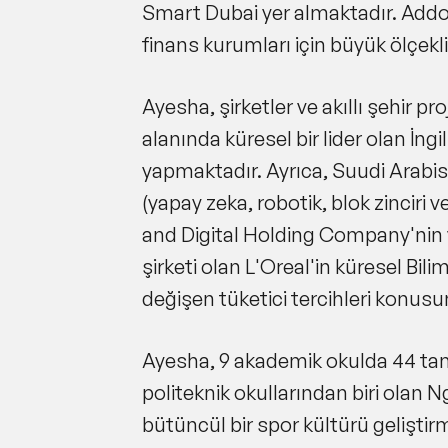
Smart Dubai yer almaktadır. Addo
finans kurumları için büyük ölçekli t
Ayesha, şirketler ve akıllı şehir p
alanında küresel bir lider olan İn
yapmaktadır. Ayrıca, Suudi Arabista
(yapay zeka, robotik, blok zinci
and Digital Holding Company'nin
şirketi olan L'Oreal'in küresel Bil
değişen tüketici tercihleri konu
Ayesha, 9 akademik okulda 44 tam
politeknik okullarından biri olan
bütüncül bir spor kültürü gelişti