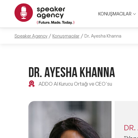
KONUŞMACILAR
Speaker Agency
Konuşmacılar
Dr. Ayesha Khanna
DR. AYESHA KHANNA
ADDO AI Kurucu Ortağı ve CEO'su
DR.