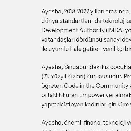
Ayesha, 2018-2022 yılları arasında
dünya standartlarında teknoloji 
Development Authority (IMDA) yöne
vatandaşları dördüncü sanayi devr
ile uyumlu hale getiren yenilikçi 
Ayesha, Singapur'daki kız çocukla
(21. Yüzyıl Kızları) Kurucusudur.
öğreten Code in the Community ve 
ortaklık kuran Empower yer alma
yapmak isteyen kadınlar için küres
Ayesha, önemli finans, teknoloji 