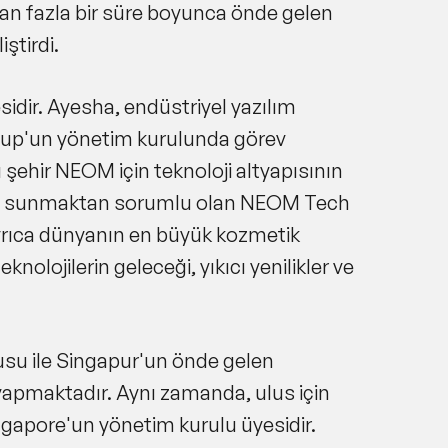
an fazla bir süre boyunca önde gelen
iştirdi.
esidir. Ayesha, endüstriyel yazılım
Group'un yönetim kurulunda görev
ı şehir NEOM için teknoloji altyapısının
ak ve sunmaktan sorumlu olan NEOM Tech
yrıca dünyanın en büyük kozmetik
olojilerin geleceği, yıkıcı yenilikler ve
usu ile Singapur'un önde gelen
yapmaktadır. Aynı zamanda, ulus için
ngapore'un yönetim kurulu üyesidir.