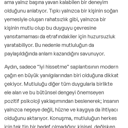
ama yalnız başına yavan kalabilen bir deneyim
olduğunu anlatıyor. Tıpkı yalnızca bir kişinin soğan
yemesiyle oluşan rahatsızlık gibi, yalnızca bir
kişinin mutlu olup bu duyguyu çevresine
yansıtamaması da etrafındakiler için huzursuzluk
yaratabiliyor. Bu nedenle mutluluğun da
paylaşıldığında anlam kazandığını savunuyor.
Aydın, sadece “iyi hissetme” saplantısının modern
çağın en büyük yanılgılarından biri olduğuna dikkat
çekiyor. Mutluluğu diğer tüm duygularla birlikte
ele alan ve bu bütünsel dengeyi önemseyen
pozitif psikoloji yaklaşımından beslenerek; insanın
yalnızca neşeye değil, hüzne ve kaygıya da ihtiyacı
olduğunu aktarıyor. Konuşma, mutluluğun herkes
için tek tip bir hedef olmadığını; kişisel, değişken