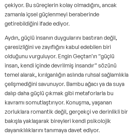
çekiyor. Bu süreçlerin kolay olmadığını, ancak
zamanla içsel güçlenmeyi beraberinde
getirebildiğini ifade ediyor.
Aydın, güçlü insanın duygularını bastıran değil,
çaresizliğini ve zayıflığını kabul edebilen biri
olduğunu vurguluyor. Engin Geçtan’ın “güçlü
insan, kendi içinde devrilmiş insandır” sözünü
temel alarak, kırılganlığın aslında ruhsal sağlamlıkla
çelişmediğini savunuyor. Bambu ağacı ya da suya
dalıp daha güçlü çıkmak gibi metaforlarla bu
kavramı somutlaştırıyor. Konuşma, yaşanan
zorluklara romantik değil, gerçekçi ve derinlikli bir
bakışla yaklaşarak bireyleri kendi psikolojik
dayanıklılıklarını tanımaya davet ediyor.