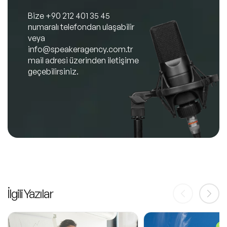
Bize
+90 212 401 35 45
numaralı telefondan ulaşabilir
veya
info@speakeragency.com.tr
mail adresi üzerinden iletişime
geçebilirsiniz.
İlgili Yazılar