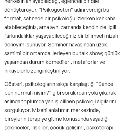
herkesin anlayabileceği, eğlenceli bir dile
dönüştürüyor. “Psikogösteri” adını verdiği bu
format, sahnede bir psikoloğu izlerken kahkaha
atabileceğiniz, ama aynı zamanda kendinizle ilgili
farkındalıklar yaşayabileceğiniz bir bilimsel mizah
deneyimi sunuyor. Seminer havasından uzak,
samimi bir ortamda ilerleyen bu talk show; günlük
yaşamdan durum komedileri, metaforlar ve
hikâyelerle zenginleştiriliyor.
Gösteri, psikologların sıkça karşılaştığı “Sence
ben normal miyim?” gibi sorulardan yola çıkarak
aslında toplumda yanlış bilinen psikoloji algılarını
sorguluyor. Mizahi anlatımın merkezinde,
bireylerin terapiye gitme konusunda yaşadığı
çekinceler, ilişkiler, çocuk gelişimi, psikoterapi