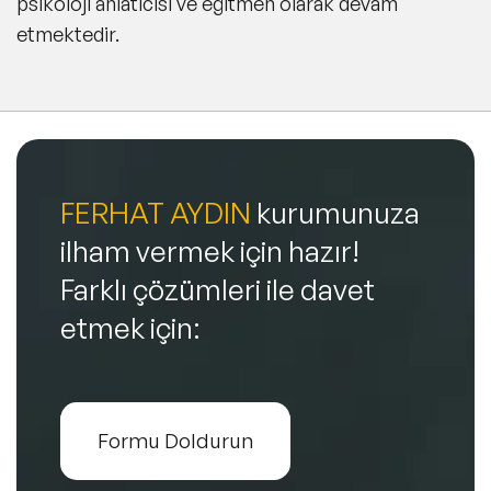
psikoloji anlatıcısı ve eğitmen olarak devam
etmektedir.
FERHAT AYDIN
kurumunuza
ilham vermek için hazır!
Farklı çözümleri ile davet
etmek için:
Formu Doldurun