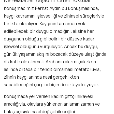
Ne Felaketler Yaşadım Zaten Yoktular
Konuşmacımız Ferhat Aydın bu konuşmasında,
kaygı kavramını işlevselliği ve zihinsel süreçleriyle
birlikte ele alıyor. Kaygının tamamen yok
edilebilecek bir duygu olmadığını, aksine her
duygunun olduğu gibi belirli bir düzeye kadar
işlevsel olduğunu vurguluyor. Ancak bu duygu,
günlük yaşamın akışını bozacak düzeye ulaştığında
dikkatle ele alınmalı. Arabanın alarmı çalarken
aslında ortada bir tehdit olmaması metaforuyla,
zihnin kaygı anında nasıl gerçeklikten
sapabileceğini çarpıcı biçimde ortaya koyuyor.
Konuşmada yer verilen kadim çiftçi hikâyesi
aracılığıyla, olaylara yüklenen anlamın zaman ve
bakış açısıyla nasıl değişebileceğini