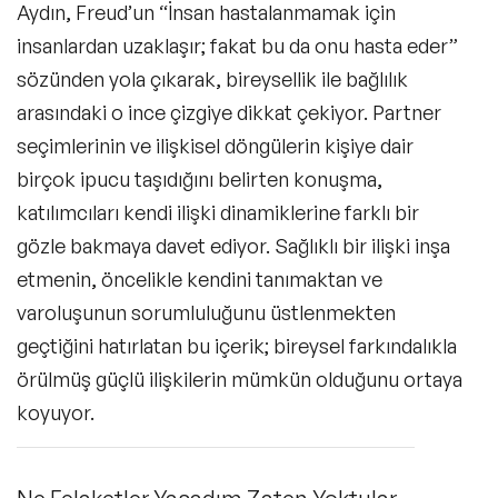
Aydın, Freud’un “İnsan hastalanmamak için
insanlardan uzaklaşır; fakat bu da onu hasta eder”
sözünden yola çıkarak, bireysellik ile bağlılık
arasındaki o ince çizgiye dikkat çekiyor. Partner
seçimlerinin ve ilişkisel döngülerin kişiye dair
birçok ipucu taşıdığını belirten konuşma,
katılımcıları kendi ilişki dinamiklerine farklı bir
gözle bakmaya davet ediyor. Sağlıklı bir ilişki inşa
etmenin, öncelikle kendini tanımaktan ve
varoluşunun sorumluluğunu üstlenmekten
geçtiğini hatırlatan bu içerik; bireysel farkındalıkla
örülmüş güçlü ilişkilerin mümkün olduğunu ortaya
koyuyor.