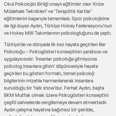
Okul Psikolojisi Birliği onaylı eğitimler olan ‘Krize
Müdahale Teknikleri’ ve ‘Terapötik Kartlar’
eğitimlerini başarıyla tamamladı. Spor psikolojisine
de ilgi duyan Aydın, Türkiye Hokey Federasyonu’nun
ve Hokey Milli Takımlarının psikologluğunu da yaptı.
Türkiye’de ve dünyada ilk kez hayata geçirilen Bar
Psikoloğu – Psikogösteri konseptinin yaratıcısı ve
uygulayıcısıdır. ‘İnsanlar psikoloğa gitmiyorsa
psikolog insanlara gitsin’ düşüncesiyle hayata
geçirilen bu gösteri formatı, temel psikoloji
bilgilerinin mizahla harmanlanarak insanlara
sunulduğu bir ‘talk show’dur. Ferhat Aydın, başta
BKM Mutfak olmak üzere Psikogösteri konseptini
çeşitli sahnelerde sergilemeye devam etmektedir.
Aydın çalışma hayatına bağımsız bir şekilde,