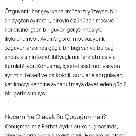
Özgüveni “her şeyi yaparım” tarzı yüzeysel bir
anlayıştan ayırarak, bireyin özünü tanıması ve
kendisine içten bir güven geliştirmesiyle
ilişkilendiriyor. Aydın’a göre, motivasyonla
özgüven arasında güçlü bir bağ var ve bu bağ
ancak kişinin kendi ihtiyaçlarını fark etmesiyle
kurulabiliyor. Konuşma, içsel-dışsal motivasyon
ayrımını felsefi ve psikolojik sorularla sorgulayan,
katılımcıyı kendine ayna tutmaya davet eden güçlü
bir içerik sunuyor.
Hocam Ne Olacak Bu Çocuğun Hali?
Konuşmacımız Ferhat Aydın bu konuşmasında,
ebeveynlerin sıkça dile getirdiği “Hocam ne olacak