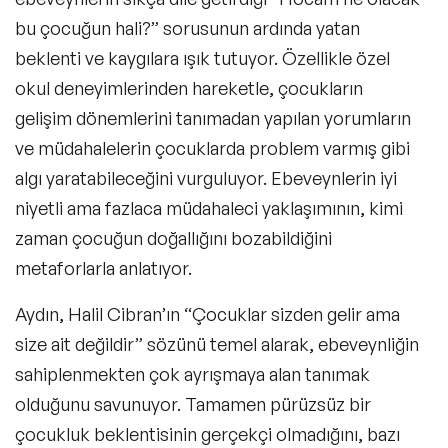
bu çocuğun hali?” sorusunun ardında yatan
beklenti ve kaygılara ışık tutuyor. Özellikle özel
okul deneyimlerinden hareketle, çocukların
gelişim dönemlerini tanımadan yapılan yorumların
ve müdahalelerin çocuklarda problem varmış gibi
algı yaratabileceğini vurguluyor. Ebeveynlerin iyi
niyetli ama fazlaca müdahaleci yaklaşımının, kimi
zaman çocuğun doğallığını bozabildiğini
metaforlarla anlatıyor.
Aydın, Halil Cibran’ın “Çocuklar sizden gelir ama
size ait değildir” sözünü temel alarak, ebeveynliğin
sahiplenmekten çok ayrışmaya alan tanımak
olduğunu savunuyor. Tamamen pürüzsüz bir
çocukluk beklentisinin gerçekçi olmadığını, bazı