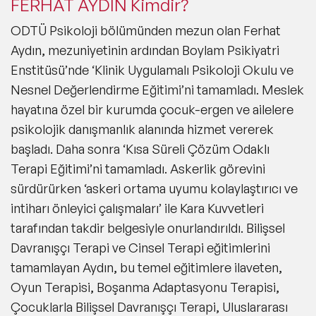
FERHAT AYDIN Kimdir?
ODTÜ Psikoloji bölümünden mezun olan Ferhat
Aydın, mezuniyetinin ardından Boylam Psikiyatri
Enstitüsü’nde ‘Klinik Uygulamalı Psikoloji Okulu ve
Nesnel Değerlendirme Eğitimi’ni tamamladı. Meslek
hayatına özel bir kurumda çocuk-ergen ve ailelere
psikolojik danışmanlık alanında hizmet vererek
başladı. Daha sonra ‘Kısa Süreli Çözüm Odaklı
Terapi Eğitimi’ni tamamladı. Askerlik görevini
sürdürürken ‘askeri ortama uyumu kolaylaştırıcı ve
intiharı önleyici çalışmaları’ ile Kara Kuvvetleri
tarafından takdir belgesiyle onurlandırıldı. Bilişsel
Davranışçı Terapi ve Cinsel Terapi eğitimlerini
tamamlayan Aydın, bu temel eğitimlere ilaveten,
Oyun Terapisi, Boşanma Adaptasyonu Terapisi,
Çocuklarla Bilişsel Davranışçı Terapi, Uluslararası