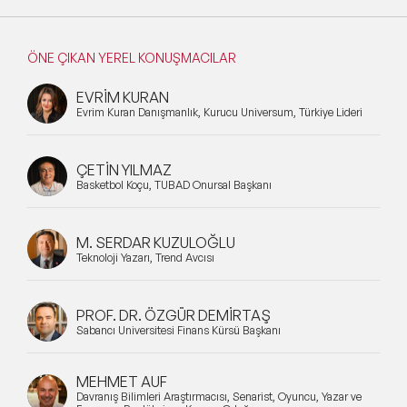
ÖNE ÇIKAN YEREL KONUŞMACILAR
EVRİM KURAN
Evrim Kuran Danışmanlık, Kurucu Universum, Türkiye Lideri
ÇETİN YILMAZ
Basketbol Koçu, TÜBAD Onursal Başkanı
M. SERDAR KUZULOĞLU
Teknoloji Yazarı, Trend Avcısı
PROF. DR. ÖZGÜR DEMİRTAŞ
Sabancı Üniversitesi Finans Kürsü Başkanı
MEHMET AUF
Davranış Bilimleri Araştırmacısı, Senarist, Oyuncu, Yazar ve