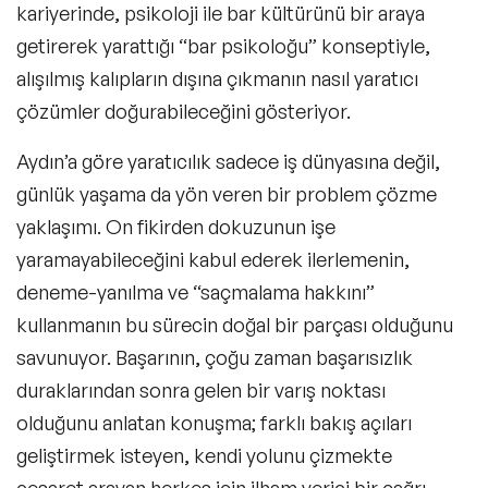
kariyerinde, psikoloji ile bar kültürünü bir araya
getirerek yarattığı “bar psikoloğu” konseptiyle,
alışılmış kalıpların dışına çıkmanın nasıl yaratıcı
çözümler doğurabileceğini gösteriyor.
Aydın’a göre yaratıcılık sadece iş dünyasına değil,
günlük yaşama da yön veren bir problem çözme
yaklaşımı. On fikirden dokuzunun işe
yaramayabileceğini kabul ederek ilerlemenin,
deneme-yanılma ve “saçmalama hakkını”
kullanmanın bu sürecin doğal bir parçası olduğunu
savunuyor. Başarının, çoğu zaman başarısızlık
duraklarından sonra gelen bir varış noktası
olduğunu anlatan konuşma; farklı bakış açıları
geliştirmek isteyen, kendi yolunu çizmekte
cesaret arayan herkes için ilham verici bir çağrı