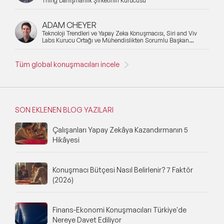
Thing Danışmanlık Şirketinin Kurucusu
ADAM CHEYER
Teknoloji Trendleri ve Yapay Zeka Konuşmacısı, Siri and Viv
Labs Kurucu Ortağı ve Mühendislikten Sorumlu Başkan
Yardımcısı
Tüm global konuşmacıları incele
SON EKLENEN BLOG YAZILARI
Çalışanları Yapay Zekâya Kazandırmanın 5
Hikâyesi
Konuşmacı Bütçesi Nasıl Belirlenir? 7 Faktör
(2026)
Finans-Ekonomi Konuşmacıları Türkiye'de
Nereye Davet Ediliyor