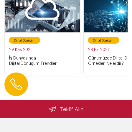
Dijital Dönüşüm
Dijital Dönüşüm
29 Kas 2021
28 Eki 2021
İş Dünyasında
Günümüzde Dijital D
Dijital Dönüşüm Trendleri
Örnekleri Nelerdir?
Hemen Ulaşın
0 212 401 35 45
info@speakeragency.com.tr
Teklif Alın