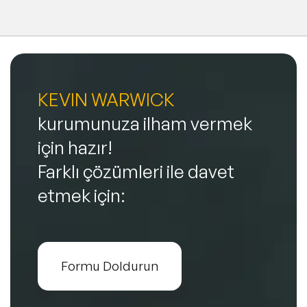
KEVIN WARWICK
kurumunuza ilham vermek
için hazır!
Farklı çözümleri ile davet
etmek için:
Formu Doldurun