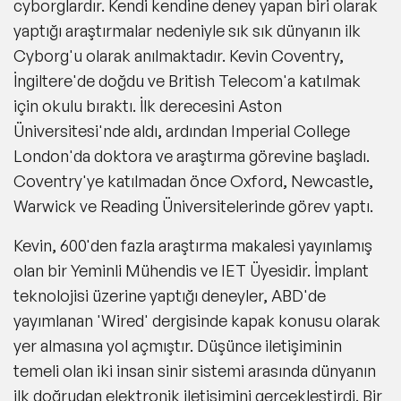
cyborglardır. Kendi kendine deney yapan biri olarak
yaptığı araştırmalar nedeniyle sık sık dünyanın ilk
Cyborg'u olarak anılmaktadır. Kevin Coventry,
İngiltere'de doğdu ve British Telecom'a katılmak
için okulu bıraktı. İlk derecesini Aston
Üniversitesi'nde aldı, ardından Imperial College
London'da doktora ve araştırma görevine başladı.
Coventry'ye katılmadan önce Oxford, Newcastle,
Warwick ve Reading Üniversitelerinde görev yaptı.
Kevin, 600'den fazla araştırma makalesi yayınlamış
olan bir Yeminli Mühendis ve IET Üyesidir. İmplant
teknolojisi üzerine yaptığı deneyler, ABD'de
yayımlanan 'Wired' dergisinde kapak konusu olarak
yer almasına yol açmıştır. Düşünce iletişiminin
temeli olan iki insan sinir sistemi arasında dünyanın
ilk doğrudan elektronik iletişimini gerçekleştirdi. Bir