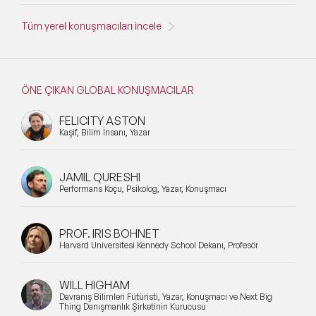
Tüm yerel konuşmacıları incele
ÖNE ÇIKAN GLOBAL KONUŞMACILAR
FELICITY ASTON
Kaşif, Bilim İnsanı, Yazar
JAMIL QURESHI
Performans Koçu, Psikolog, Yazar, Konuşmacı
PROF. IRIS BOHNET
Harvard Üniversitesi Kennedy School Dekanı, Profesör
WILL HIGHAM
Davranış Bilimleri Fütüristi, Yazar, Konuşmacı ve Next Big
Thing Danışmanlık Şirketinin Kurucusu