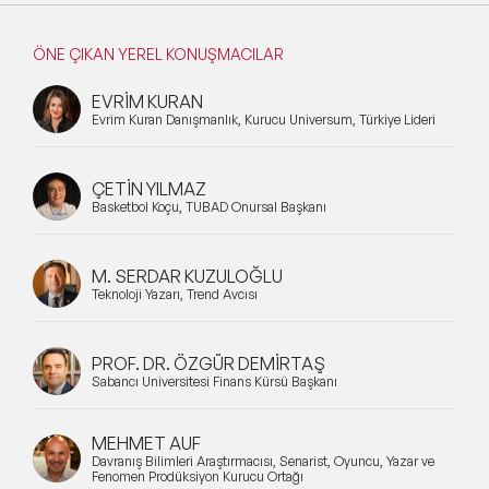
ÖNE ÇIKAN YEREL KONUŞMACILAR
EVRİM KURAN
Evrim Kuran Danışmanlık, Kurucu Universum, Türkiye Lideri
ÇETİN YILMAZ
Basketbol Koçu, TÜBAD Onursal Başkanı
M. SERDAR KUZULOĞLU
Teknoloji Yazarı, Trend Avcısı
PROF. DR. ÖZGÜR DEMİRTAŞ
Sabancı Üniversitesi Finans Kürsü Başkanı
MEHMET AUF
Davranış Bilimleri Araştırmacısı, Senarist, Oyuncu, Yazar ve
Fenomen Prodüksiyon Kurucu Ortağı