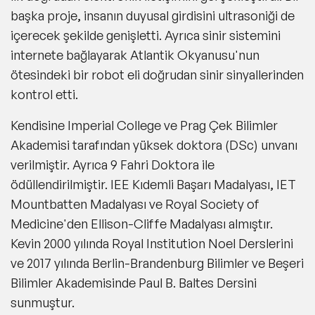
başka proje, insanın duyusal girdisini ultrasoniği de
içerecek şekilde genişletti. Ayrıca sinir sistemini
internete bağlayarak Atlantik Okyanusu'nun
ötesindeki bir robot eli doğrudan sinir sinyallerinden
kontrol etti.
Kendisine Imperial College ve Prag Çek Bilimler
Akademisi tarafından yüksek doktora (DSc) unvanı
verilmiştir. Ayrıca 9 Fahri Doktora ile
ödüllendirilmiştir. IEE Kıdemli Başarı Madalyası, IET
Mountbatten Madalyası ve Royal Society of
Medicine'den Ellison-Cliffe Madalyası almıştır.
Kevin 2000 yılında Royal Institution Noel Derslerini
ve 2017 yılında Berlin-Brandenburg Bilimler ve Beşeri
Bilimler Akademisinde Paul B. Baltes Dersini
sunmuştur.