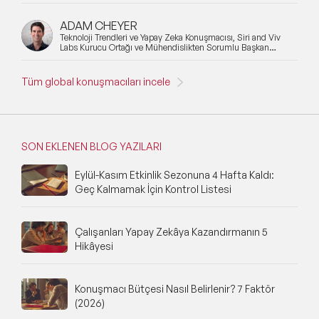
ADAM CHEYER
Teknoloji Trendleri ve Yapay Zeka Konuşmacısı, Siri and Viv
Labs Kurucu Ortağı ve Mühendislikten Sorumlu Başkan
Yardımcısı
Tüm global konuşmacıları incele
SON EKLENEN BLOG YAZILARI
Eylül-Kasım Etkinlik Sezonuna 4 Hafta Kaldı:
Geç Kalmamak İçin Kontrol Listesi
Çalışanları Yapay Zekâya Kazandırmanın 5
Hikâyesi
Konuşmacı Bütçesi Nasıl Belirlenir? 7 Faktör
(2026)