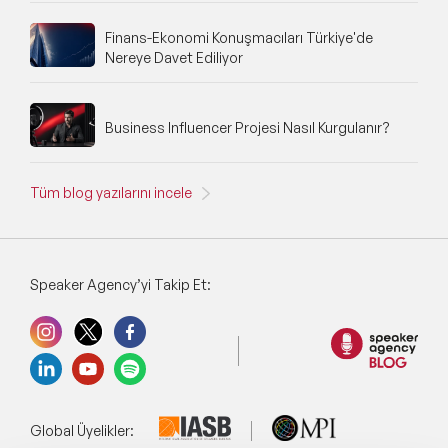
Finans-Ekonomi Konuşmacıları Türkiye'de
Nereye Davet Ediliyor
Business Influencer Projesi Nasıl Kurgulanır?
Tüm blog yazılarını incele
Speaker Agency’yi Takip Et:
Global Üyelikler: