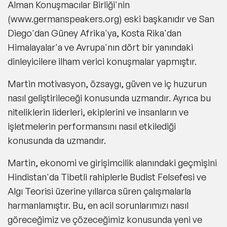
Alman Konuşmacılar Birliği'nin
(www.germanspeakers.org) eski başkanıdır ve San
Diego'dan Güney Afrika'ya, Kosta Rika'dan
Himalayalar'a ve Avrupa'nın dört bir yanındaki
dinleyicilere ilham verici konuşmalar yapmıştır.
Martin motivasyon, özsaygı, güven ve iç huzurun
nasıl geliştirileceği konusunda uzmandır. Ayrıca bu
niteliklerin liderleri, ekiplerini ve insanların ve
işletmelerin performansını nasıl etkilediği
konusunda da uzmandır.
Martin, ekonomi ve girişimcilik alanındaki geçmişini
Hindistan'da Tibetli rahiplerle Budist Felsefesi ve
Algı Teorisi üzerine yıllarca süren çalışmalarla
harmanlamıştır. Bu, en acil sorunlarımızı nasıl
göreceğimiz ve çözeceğimiz konusunda yeni ve