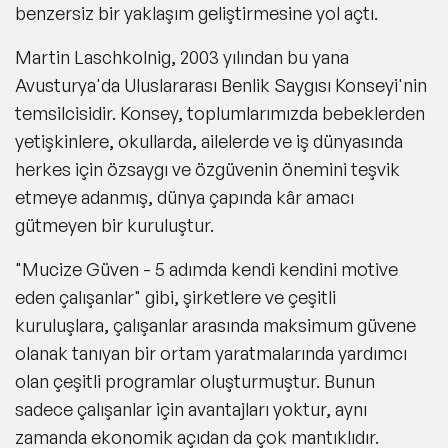
benzersiz bir yaklaşım geliştirmesine yol açtı.
Martin Laschkolnig, 2003 yılından bu yana
Avusturya'da Uluslararası Benlik Saygısı Konseyi'nin
temsilcisidir. Konsey, toplumlarımızda bebeklerden
yetişkinlere, okullarda, ailelerde ve iş dünyasında
herkes için özsaygı ve özgüvenin önemini teşvik
etmeye adanmış, dünya çapında kâr amacı
gütmeyen bir kuruluştur.
"Mucize Güven - 5 adımda kendi kendini motive
eden çalışanlar" gibi, şirketlere ve çeşitli
kuruluşlara, çalışanlar arasında maksimum güvene
olanak tanıyan bir ortam yaratmalarında yardımcı
olan çeşitli programlar oluşturmuştur. Bunun
sadece çalışanlar için avantajları yoktur, aynı
zamanda ekonomik açıdan da çok mantıklıdır.