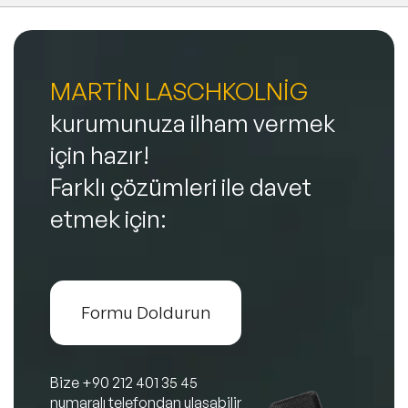
MARTİN LASCHKOLNİG
kurumunuza ilham vermek
için hazır!
Farklı çözümleri ile davet
etmek için:
Formu Doldurun
Bize
+90 212 401 35 45
numaralı telefondan ulaşabilir