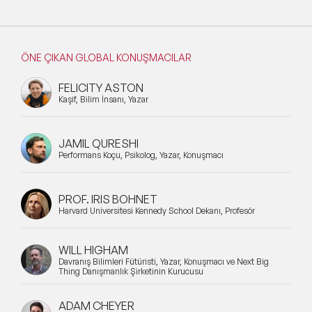
ÖNE ÇIKAN GLOBAL KONUŞMACILAR
FELICITY ASTON
Kaşif, Bilim İnsanı, Yazar
JAMIL QURESHI
Performans Koçu, Psikolog, Yazar, Konuşmacı
PROF. IRIS BOHNET
Harvard Üniversitesi Kennedy School Dekanı, Profesör
WILL HIGHAM
Davranış Bilimleri Fütüristi, Yazar, Konuşmacı ve Next Big
Thing Danışmanlık Şirketinin Kurucusu
ADAM CHEYER