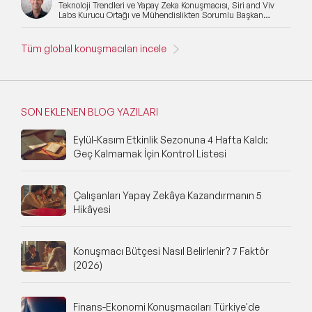
Teknoloji Trendleri ve Yapay Zeka Konuşmacısı, Siri and Viv
Labs Kurucu Ortağı ve Mühendislikten Sorumlu Başkan
Yardımcısı
Tüm global konuşmacıları incele
SON EKLENEN BLOG YAZILARI
Eylül-Kasım Etkinlik Sezonuna 4 Hafta Kaldı:
Geç Kalmamak İçin Kontrol Listesi
Çalışanları Yapay Zekâya Kazandırmanın 5
Hikâyesi
Konuşmacı Bütçesi Nasıl Belirlenir? 7 Faktör
(2026)
Finans-Ekonomi Konuşmacıları Türkiye'de