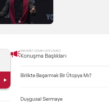
MEHMET SEMİH SÖYLEMEZ
Konuşma Başlıkları
Birlikte Başarmak Bir Ütopya Mı?
Duygusal Sermaye