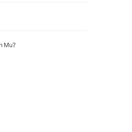
on Mu?