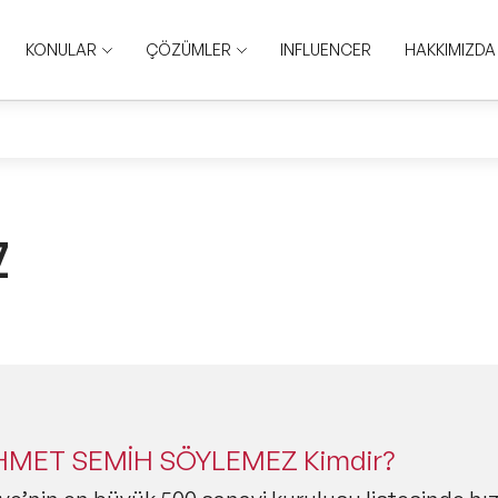
KONULAR
ÇÖZÜMLER
INFLUENCER
HAKKIMIZDA
Z
MET SEMİH SÖYLEMEZ Kimdir?