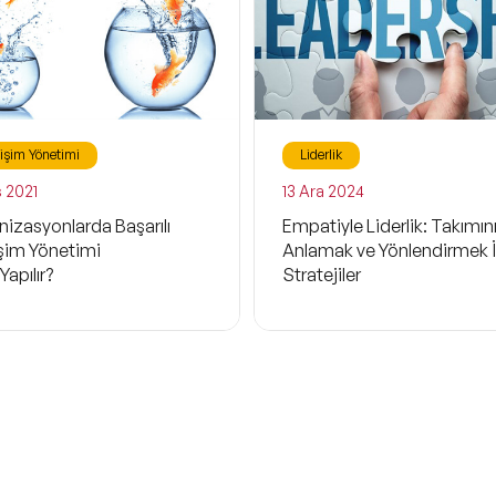
işim Yönetimi
Liderlik
s 2021
13 Ara 2024
izasyonlarda Başarılı
Empatiyle Liderlik: Takımını
şim Yönetimi
Anlamak ve Yönlendirmek İ
Yapılır?
Stratejiler