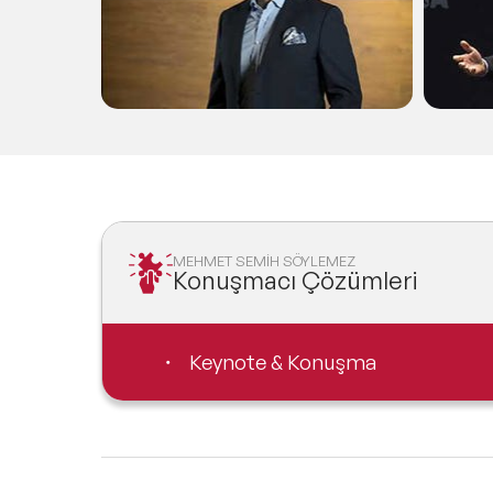
MEHMET SEMİH SÖYLEMEZ
Konuşmacı Çözümleri
Keynote & Konuşma