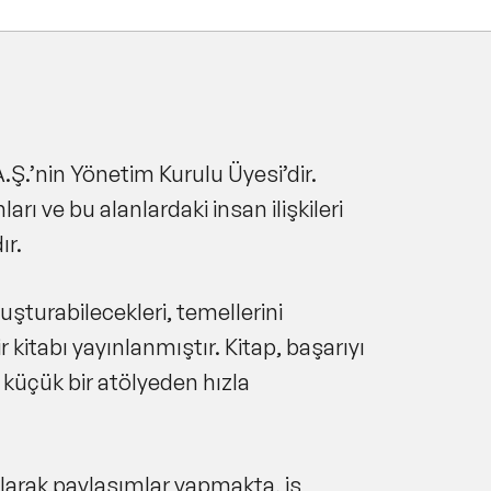
.Ş.’nin Yönetim Kurulu Üyesi’dir.
rı ve bu alanlardaki insan ilişkileri
ır.
luşturabilecekleri, temellerini
kitabı yayınlanmıştır. Kitap, başarıyı
, küçük bir atölyeden hızla
larak paylaşımlar yapmakta, iş