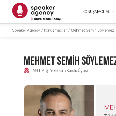
KONUŞMACILAR
Speaker Agency
Konuşmacılar
Mehmet Semih Söylemez
MEHMET SEMİH SÖYLEME
AGT A.Ş. Yönetim Kurulu Üyesi
MEH