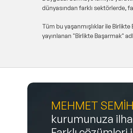
dünyasından farklı sektörlerde, fark
Tüm bu yaşanmışlıklar ile Birlikt
yayınlanan "Birlikte Başarmak" adl
MEHMET SEMİH
kurumunuza ilham
Farklı çözümleri 