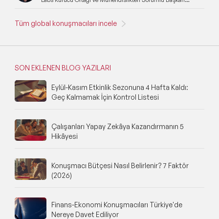
Yardımcısı
Tüm global konuşmacıları incele
SON EKLENEN BLOG YAZILARI
Eylül-Kasım Etkinlik Sezonuna 4 Hafta Kaldı:
Geç Kalmamak İçin Kontrol Listesi
Çalışanları Yapay Zekâya Kazandırmanın 5
Hikâyesi
Konuşmacı Bütçesi Nasıl Belirlenir? 7 Faktör
(2026)
Finans-Ekonomi Konuşmacıları Türkiye'de
Nereye Davet Ediliyor