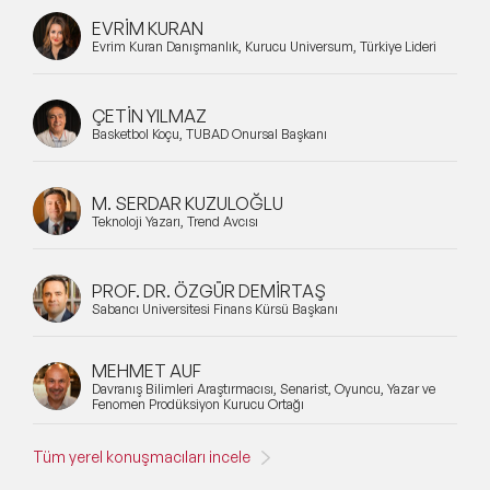
EVRİM KURAN
Evrim Kuran Danışmanlık, Kurucu Universum, Türkiye Lideri
ÇETİN YILMAZ
Basketbol Koçu, TÜBAD Onursal Başkanı
M. SERDAR KUZULOĞLU
Teknoloji Yazarı, Trend Avcısı
PROF. DR. ÖZGÜR DEMİRTAŞ
Sabancı Üniversitesi Finans Kürsü Başkanı
MEHMET AUF
Davranış Bilimleri Araştırmacısı, Senarist, Oyuncu, Yazar ve
Fenomen Prodüksiyon Kurucu Ortağı
Tüm yerel konuşmacıları incele