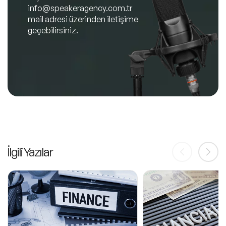
info@speakeragency.com.tr
mail adresi üzerinden iletişime
geçebilirsiniz.
İlgili Yazılar