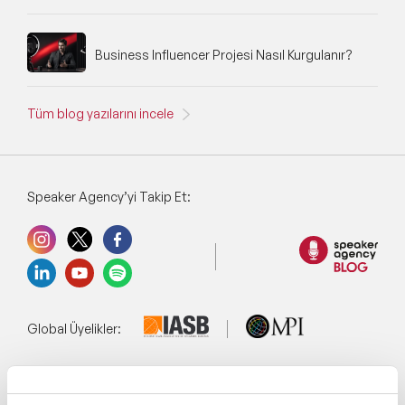
Business Influencer Projesi Nasıl Kurgulanır?
Tüm blog yazılarını incele
Speaker Agency’yi Takip Et:
Global Üyelikler:
Yönetim Sistemi: