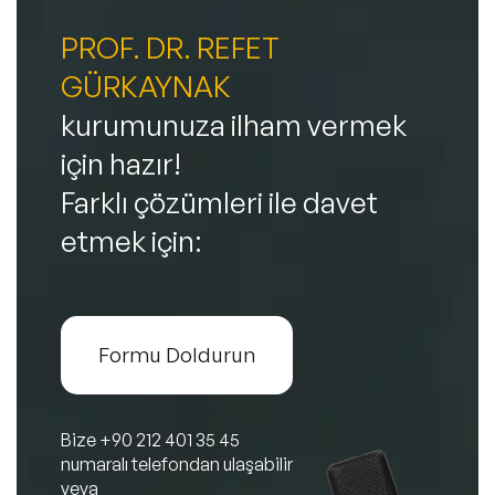
PROF. DR. REFET
GÜRKAYNAK
kurumunuza ilham vermek
için hazır!
Farklı çözümleri ile davet
etmek için:
Formu Doldurun
Bize
+90 212 401 35 45
numaralı telefondan ulaşabilir
veya