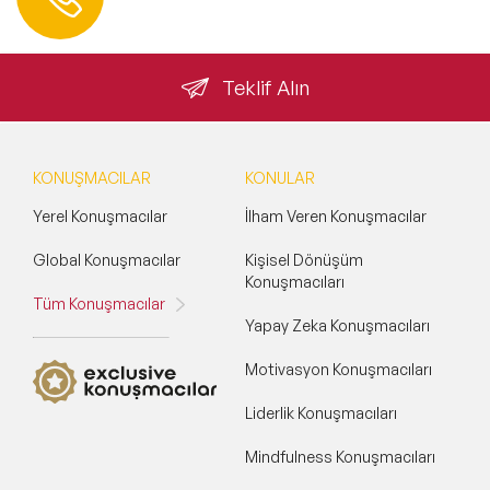
info@speakeragency.com.tr
Teklif Alın
KONUŞMACILAR
KONULAR
Yerel Konuşmacılar
İlham Veren Konuşmacılar
Global Konuşmacılar
Kişisel Dönüşüm
Konuşmacıları
Tüm Konuşmacılar
Yapay Zeka Konuşmacıları
Motivasyon Konuşmacıları
Liderlik Konuşmacıları
Mindfulness Konuşmacıları