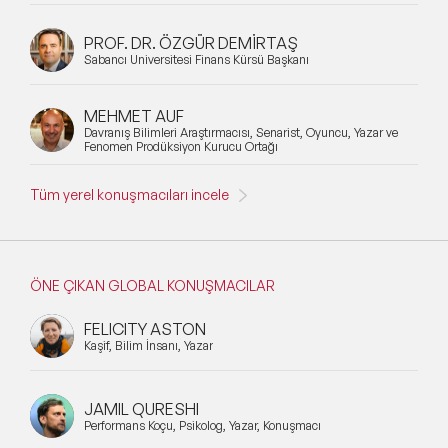
PROF. DR. ÖZGÜR DEMİRTAŞ
Sabancı Üniversitesi Finans Kürsü Başkanı
MEHMET AUF
Davranış Bilimleri Araştırmacısı, Senarist, Oyuncu, Yazar ve
Fenomen Prodüksiyon Kurucu Ortağı
Tüm yerel konuşmacıları incele
ÖNE ÇIKAN GLOBAL KONUŞMACILAR
FELICITY ASTON
Kaşif, Bilim İnsanı, Yazar
JAMIL QURESHI
Performans Koçu, Psikolog, Yazar, Konuşmacı