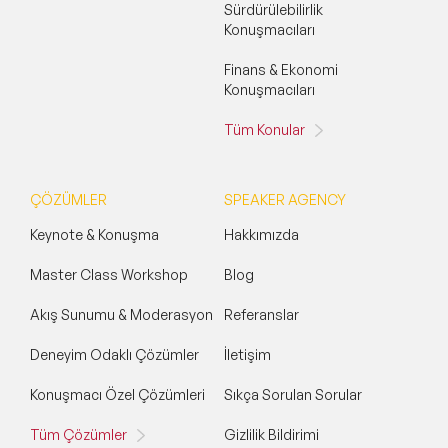
Sürdürülebilirlik
Konuşmacıları
Finans & Ekonomi
Konuşmacıları
Tüm Konular
ÇÖZÜMLER
SPEAKER AGENCY
Keynote & Konuşma
Hakkımızda
Master Class Workshop
Blog
Akış Sunumu & Moderasyon
Referanslar
Deneyim Odaklı Çözümler
İletişim
Konuşmacı Özel Çözümleri
Sıkça Sorulan Sorular
Tüm Çözümler
Gizlilik Bildirimi