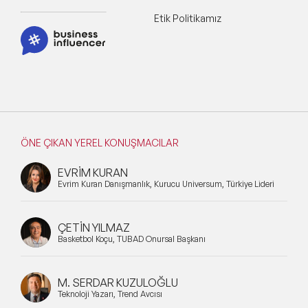
Etik Politikamız
ÖNE ÇIKAN YEREL KONUŞMACILAR
EVRİM KURAN
Evrim Kuran Danışmanlık, Kurucu Universum, Türkiye Lideri
ÇETİN YILMAZ
Basketbol Koçu, TÜBAD Onursal Başkanı
M. SERDAR KUZULOĞLU
Teknoloji Yazarı, Trend Avcısı