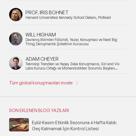
PROF. IRIS BOHNET
Harvard Üniversitesi Kennedy School Dekanı, Profesör
WILL HIGHAM
Davranış Bilimleri Fütüristi, Yazar, Konuşmacı ve Next Big
Thing Danışmanlık Şirketinin Kurucusu
ADAM CHEYER
Teknoloji Trendleri ve Yapay Zeka Konuşmacısı, Siri and Viv
Labs Kurucu Ortağı ve Mühendislikten Sorumlu Başkan
Yardımcısı
Tüm global konuşmacıları incele
SON EKLENEN BLOG YAZILARI
Eylül-Kasım Etkinlik Sezonuna 4 Hafta Kaldı:
Geç Kalmamak İçin Kontrol Listesi