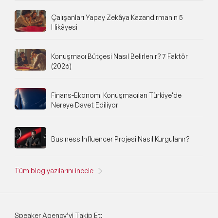
Çalışanları Yapay Zekâya Kazandırmanın 5
Hikâyesi
Konuşmacı Bütçesi Nasıl Belirlenir? 7 Faktör
(2026)
Finans-Ekonomi Konuşmacıları Türkiye'de
Nereye Davet Ediliyor
Business Influencer Projesi Nasıl Kurgulanır?
Tüm blog yazılarını incele
Speaker Agency’yi Takip Et: