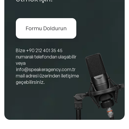
Formu Doldurun
Bize
+90 212 401 35 45
numaralı telefondan ulaşabilir
veya
info@speakeragency.com.tr
mail adresi üzerinden iletişime
geçebilirsiniz.