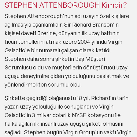
STEPHEN ATTENBOROUGH Kimdir?
Stephen Attenborough'nun adı uzayın özel kişilere
açılmasıyla eşanlamlıdır. Sir Richard Branson'ın
kişisel daveti üzerine, dünyanın ilk uzay hattının
ticari temellerini atmak üzere 2004 yılında Virgin
Galactic'e bir numaralı çalışan olarak katıldı.
Stephen daha sonra şirketin Baş Müşteri
Sorumlusu oldu ve müşterilerin dönüştürücü uzay
uçuşu deneyimine giden yolculuğunu başlatmak ve
yönlendirmekten sorumlu oldu.
Şirkette geçirdiği olağanüstü 18 yıl, Richard'ın tarih
yazan uzay yolculuğu ile sonuçlandı ve Virgin
Galactic'in 3 milyar dolarlık NYSE kotasyonu ile
halka açılan ilk insanlı uzay uçuşu şirketi olmasını
sağladı. Stephen bugün Virgin Group'un vakfı Virgin