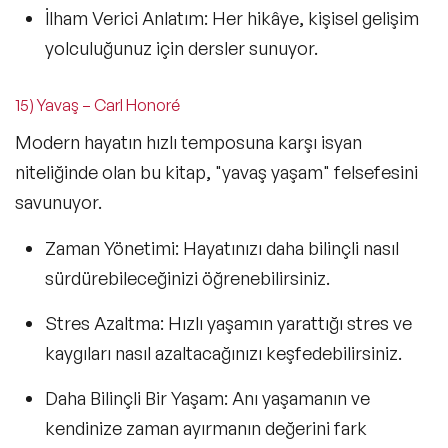
İlham Verici Anlatım:
Her hikâye, kişisel gelişim
yolculuğunuz için dersler sunuyor.
15) Yavaş – Carl Honoré
Modern hayatın hızlı temposuna karşı isyan
niteliğinde olan bu kitap,
"yavaş yaşam"
felsefesini
savunuyor.
Zaman Yönetimi:
Hayatınızı daha bilinçli nasıl
sürdürebileceğinizi öğrenebilirsiniz.
Stres Azaltma:
Hızlı yaşamın yarattığı stres ve
kaygıları nasıl azaltacağınızı keşfedebilirsiniz.
Daha Bilinçli Bir Yaşam:
Anı yaşamanın ve
kendinize zaman ayırmanın değerini fark