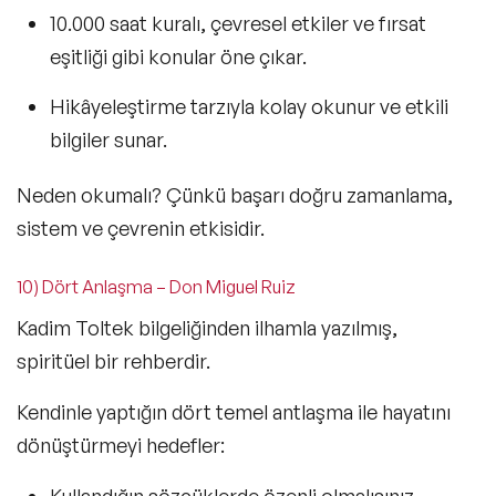
10.000 saat kuralı
, çevresel etkiler ve fırsat
eşitliği gibi konular öne çıkar.
Hikâyeleştirme tarzıyla kolay okunur ve etkili
bilgiler sunar.
Neden okumalı?
Çünkü başarı doğru zamanlama,
sistem ve çevrenin etkisidir.
10) Dört Anlaşma – Don Miguel Ruiz
Kadim Toltek bilgeliğinden ilhamla yazılmış,
spiritüel bir rehberdir.
Kendinle yaptığın dört temel antlaşma ile hayatını
dönüştürmeyi hedefler:
Kullandığın sözcüklerde özenli olmalısınız.