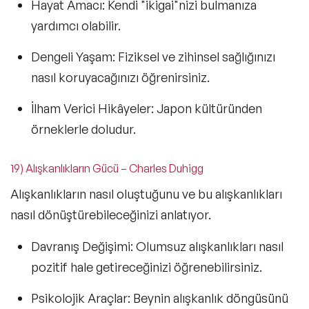
Hayat Amacı:
Kendi "ikigai"nizi bulmanıza
yardımcı olabilir.
Dengeli Yaşam:
Fiziksel ve zihinsel sağlığınızı
nasıl koruyacağınızı öğrenirsiniz.
İlham Verici Hikâyeler:
Japon kültüründen
örneklerle doludur.
19) Alışkanlıkların Gücü – Charles Duhigg
Alışkanlıkların nasıl oluştuğunu ve bu alışkanlıkları
nasıl dönüştürebileceğinizi anlatıyor.
Davranış Değişimi:
Olumsuz alışkanlıkları nasıl
pozitif hale getireceğinizi öğrenebilirsiniz.
Psikolojik Araçlar:
Beynin alışkanlık döngüsünü