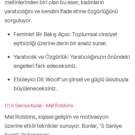
metinlerinden biri olan bu eser, kadınların
yaratıcılığını ve kendini ifade etme özgürlüğünü
sorguluyor.
Feminist Bir Bakış Açısı:
Toplumsal cinsiyet
eşitsizliği üzerine derin bir analiz sunar.
Yaratıcılık ve Özgürlük:
Yaratıcılığınızın önündeki
engelleri fark edeceksiniz.
Etkileyici Dil:
Woolf’un şiirsel ve güçlü üslubuyla
büyüleneceksiniz.
17) 5 Saniye Kuralı – Mel Robbins
Mel Robbins, kişisel gelişim ve motivasyon
üzerine etkili teknikler sunuyor. Bunlar, "5 Saniye
Kuralı" ile tanınıyor.