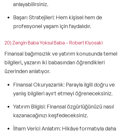
anlayabilirsiniz.
Başarı Stratejileri:
Hem kişisel hem de
profesyonel yaşam için faydalıdır.
20) Zengin Baba Yoksul Baba – Robert Kiyosaki
Finansal bağımsızlık ve yatırım konusunda temel
bilgileri, yazarın iki babasından öğrendikleri
üzerinden anlatıyor.
Finansal Okuryazarlık:
Parayla ilgili doğru ve
yanlış bilgileri ayırt etmeyi öğreneceksiniz.
Yatırım Bilgisi:
Finansal özgürlüğünüzü nasıl
kazanacağınızı keşfedeceksiniz.
İlham Verici Anlatım:
Hikâye formatıyla daha