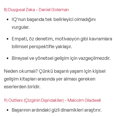
8) Duygusal Zeka – Daniel Goleman
IQ’nun başarıda tek belirleyici olmadığını
vurgular.
Empati,
öz denetim, motivasyon
gibi kavramlara
bilimsel perspektifle yaklaşır.
Bireysel ve yönetsel gelişim için vazgeçilmezdir.
Neden okumalı?
Çünkü başarılı yaşam için
kişisel
gelişim kitapları
arasında yer alması gereken
eserlerden biridir.
9) Outliers (Çizginin Dışındakiler) – Malcolm Gladwell
Başarının ardındaki gizli dinamikleri araştırır.