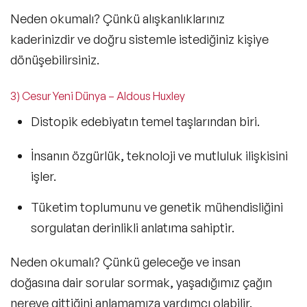
Neden okumalı?
Çünkü alışkanlıklarınız
kaderinizdir ve doğru sistemle istediğiniz kişiye
dönüşebilirsiniz.
3) Cesur Yeni Dünya – Aldous Huxley
Distopik edebiyatın temel taşlarından biri.
İnsanın
özgürlük, teknoloji ve mutluluk
ilişkisini
işler.
Tüketim toplumunu ve genetik mühendisliğini
sorgulatan derinlikli anlatıma sahiptir.
Neden okumalı?
Çünkü geleceğe ve insan
doğasına dair sorular sormak, yaşadığımız çağın
nereye gittiğini anlamamıza yardımcı olabilir.