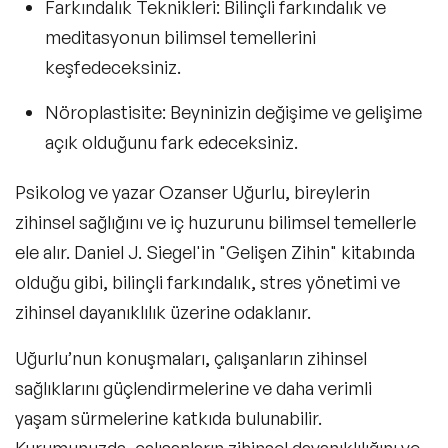
Farkındalık Teknikleri:
Bilinçli farkındalık ve
meditasyonun bilimsel temellerini
keşfedeceksiniz.
Nöroplastisite:
Beyninizin değişime ve gelişime
açık olduğunu fark edeceksiniz.
Psikolog ve yazar Ozanser Uğurlu, bireylerin
zihinsel sağlığını ve iç huzurunu bilimsel temellerle
ele alır. Daniel J. Siegel'in
"Gelişen Zihin"
kitabında
olduğu gibi, bilinçli farkındalık, stres yönetimi ve
zihinsel dayanıklılık üzerine odaklanır.
Uğurlu’nun konuşmaları, çalışanların zihinsel
sağlıklarını güçlendirmelerine ve daha verimli
yaşam sürmelerine katkıda bulunabilir.
Kurumunuzda, çalışanların zihinsel dayanıklılığını ve