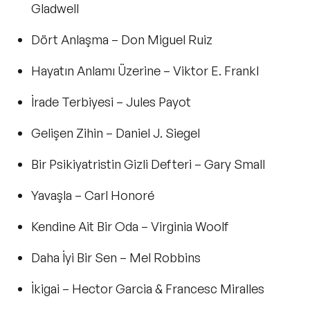
Gladwell
Dört Anlaşma
– Don Miguel Ruiz
Hayatın Anlamı Üzerine
– Viktor E. Frankl
İrade Terbiyesi
– Jules Payot
Gelişen Zihin
– Daniel J. Siegel
Bir Psikiyatristin Gizli Defteri
– Gary Small
Yavaşla
– Carl Honoré
Kendine Ait Bir Oda
– Virginia Woolf
Daha İyi Bir Sen
– Mel Robbins
İkigai
– Hector Garcia & Francesc Miralles