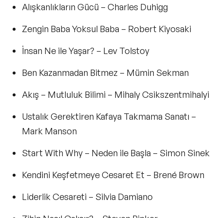
Alışkanlıkların Gücü
– Charles Duhigg
Zengin Baba Yoksul Baba
– Robert Kiyosaki
İnsan Ne ile Yaşar?
– Lev Tolstoy
Ben Kazanmadan Bitmez
– Mümin Sekman
Akış – Mutluluk Bilimi
– Mihaly Csikszentmihalyi
Ustalık Gerektiren Kafaya Takmama Sanatı
–
Mark Manson
Start With Why – Neden ile Başla
– Simon Sinek
Kendini Keşfetmeye Cesaret Et
– Brené Brown
Liderlik Cesareti
– Silvia Damiano