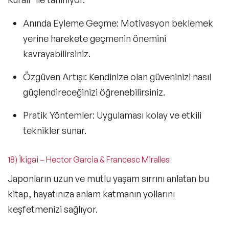
Anında Eyleme Geçme:
Motivasyon beklemek
yerine harekete geçmenin önemini
kavrayabilirsiniz.
Özgüven Artışı:
Kendinize olan güveninizi nasıl
güçlendireceğinizi öğrenebilirsiniz.
Pratik Yöntemler:
Uygulaması kolay ve etkili
teknikler sunar.
18) İkigai – Hector Garcia & Francesc Miralles
Japonların uzun ve mutlu yaşam sırrını anlatan bu
kitap, hayatınıza anlam katmanın yollarını
keşfetmenizi sağlıyor.