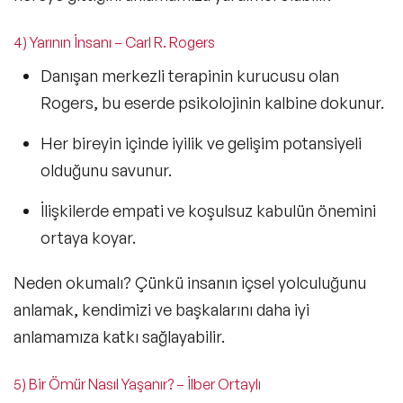
4) Yarının İnsanı – Carl R. Rogers
Danışan merkezli terapinin kurucusu olan
Rogers, bu eserde psikolojinin kalbine dokunur.
Her bireyin içinde
iyilik ve gelişim potansiyeli
olduğunu savunur.
İlişkilerde
empati ve koşulsuz kabulün
önemini
ortaya koyar.
Neden okumalı?
Çünkü insanın içsel yolculuğunu
anlamak, kendimizi ve başkalarını daha iyi
anlamamıza katkı sağlayabilir.
5) Bir Ömür Nasıl Yaşanır? – İlber Ortaylı