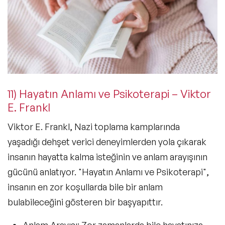
11) Hayatın Anlamı ve Psikoterapi – Viktor
E. Frankl
Viktor E. Frankl, Nazi toplama kamplarında
yaşadığı dehşet verici deneyimlerden yola çıkarak
insanın hayatta kalma isteğinin ve anlam arayışının
gücünü anlatıyor.
"Hayatın Anlamı ve Psikoterapi"
,
insanın en zor koşullarda bile bir anlam
bulabileceğini gösteren bir başyapıttır.
Anlam Arayışı:
Zor zamanlarda bile hayatınıza