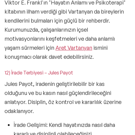
Viktor E. Frankl'ın
"Hayatın Anlamı ve Psikoterapi"
kitabının ilham verdiği gibi Vartanyan da bireylerin
kendilerini bulmaları için güçlü bir rehberdir.
Kurumunuzda, çalışanlarınızın içsel
motivasyonlarını keşfetmeleri ve daha anlamlı
yaşam sürmeleri için
Aret Vartanyan
ismini
konuşmacı olarak davet edebilirsiniz.
12) İrade Terbiyesi – Jules Payot
Jules Payot,
iradenin geliştirilebilir bir kas
olduğunu
ve bu kasın nasıl güçlendirileceğini
anlatıyor. Disiplin, öz kontrol ve kararlılık üzerine
odaklanıyor.
İrade Gelişimi:
Kendi hayatınızda nasıl daha
kararlı ve disiplinli olabileceğinizi