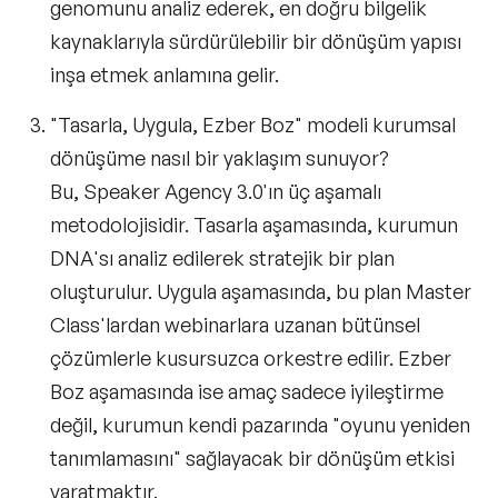
genomunu analiz ederek, en doğru bilgelik
kaynaklarıyla sürdürülebilir bir dönüşüm yapısı
inşa etmek anlamına gelir.
"Tasarla, Uygula, Ezber Boz" modeli kurumsal
dönüşüme nasıl bir yaklaşım sunuyor?
Bu, Speaker Agency 3.0'ın üç aşamalı
metodolojisidir.
Tasarla
aşamasında, kurumun
DNA'sı analiz edilerek stratejik bir plan
oluşturulur.
Uygula
aşamasında, bu plan Master
Class'lardan webinarlara uzanan bütünsel
çözümlerle kusursuzca orkestre edilir.
Ezber
Boz
aşamasında ise amaç sadece iyileştirme
değil, kurumun kendi pazarında "oyunu yeniden
tanımlamasını" sağlayacak bir dönüşüm etkisi
yaratmaktır.