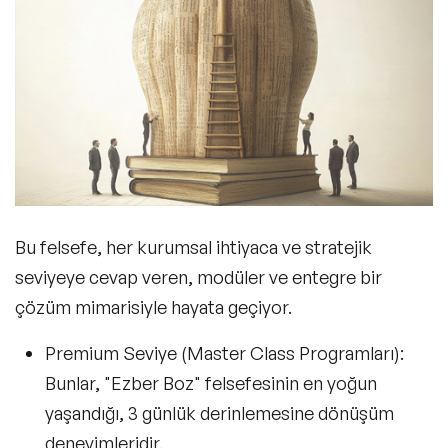
Bu felsefe, her kurumsal ihtiyaca ve stratejik
seviyeye cevap veren, modüler ve entegre bir
çözüm mimarisiyle hayata geçiyor.
Premium Seviye (Master Class Programları):
Bunlar, "Ezber Boz" felsefesinin en yoğun
yaşandığı, 3 günlük derinlemesine dönüşüm
deneyimleridir.