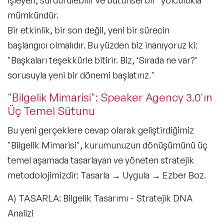
mümkündür.
Bir etkinlik, bir son değil, yeni bir sürecin
başlangıcı olmalıdır. Bu yüzden biz inanıyoruz ki:
"Başkaları teşekkürle bitirir. Biz, ‘Sırada ne var?’
sorusuyla yeni bir dönemi başlatırız."
"Bilgelik Mimarisi": Speaker Agency 3.0'ın
Üç Temel Sütunu
Bu yeni gerçeklere cevap olarak geliştirdiğimiz
"Bilgelik Mimarisi", kurumunuzun dönüşümünü üç
temel aşamada tasarlayan ve yöneten stratejik
metodolojimizdir:
Tasarla → Uygula → Ezber Boz.
A) TASARLA: Bilgelik Tasarımı - Stratejik DNA
Analizi