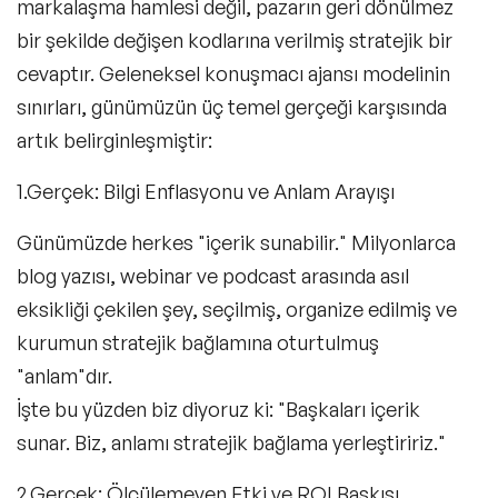
markalaşma hamlesi değil, pazarın geri dönülmez
bir şekilde değişen kodlarına verilmiş stratejik bir
cevaptır. Geleneksel konuşmacı ajansı modelinin
sınırları, günümüzün üç temel gerçeği karşısında
artık belirginleşmiştir:
1.Gerçek: Bilgi Enflasyonu ve Anlam Arayışı
Günümüzde herkes "içerik sunabilir." Milyonlarca
blog yazısı, webinar ve podcast arasında asıl
eksikliği çekilen şey, seçilmiş, organize edilmiş ve
kurumun stratejik bağlamına oturtulmuş
"anlam"dır.
İşte bu yüzden biz diyoruz ki: "Başkaları içerik
sunar. Biz, anlamı stratejik bağlama yerleştiririz."
2.Gerçek: Ölçülemeyen Etki ve ROI Baskısı