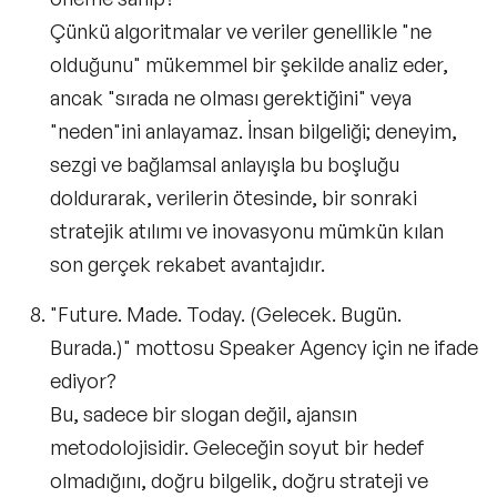
Çünkü algoritmalar ve veriler genellikle "ne
olduğunu" mükemmel bir şekilde analiz eder,
ancak "sırada ne olması gerektiğini" veya
"neden"ini anlayamaz. İnsan bilgeliği; deneyim,
sezgi ve bağlamsal anlayışla bu boşluğu
doldurarak, verilerin ötesinde, bir sonraki
stratejik atılımı ve inovasyonu mümkün kılan
son gerçek rekabet avantajıdır.
"Future. Made. Today. (Gelecek. Bugün.
Burada.)" mottosu Speaker Agency için ne ifade
ediyor?
Bu, sadece bir slogan değil, ajansın
metodolojisidir. Geleceğin soyut bir hedef
olmadığını, doğru bilgelik, doğru strateji ve