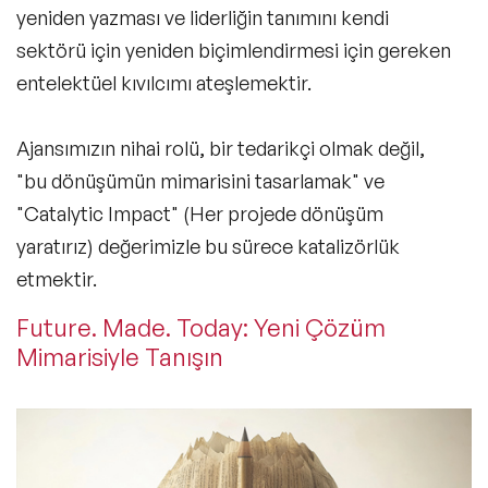
yeniden yazması ve liderliğin tanımını kendi
sektörü için yeniden biçimlendirmesi için gereken
entelektüel kıvılcımı ateşlemektir.
Ajansımızın nihai rolü, bir tedarikçi olmak değil,
"bu dönüşümün mimarisini tasarlamak" ve
"Catalytic Impact" (Her projede dönüşüm
yaratırız) değerimizle bu sürece katalizörlük
etmektir.
Future. Made. Today: Yeni Çözüm
Mimarisiyle Tanışın