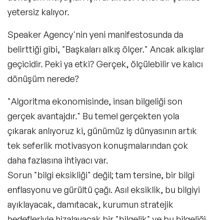
yetersiz kalıyor.
Speaker Agency'nin yeni manifestosunda da
belirttiği gibi, "Başkaları alkış ölçer." Ancak alkışlar
geçicidir. Peki ya etki? Gerçek, ölçülebilir ve kalıcı
dönüşüm nerede?
"Algoritma ekonomisinde, insan bilgeliği son
gerçek avantajdır."
Bu temel gerçekten yola
çıkarak anlıyoruz ki, günümüz iş dünyasının artık
tek seferlik motivasyon konuşmalarından çok
daha fazlasına ihtiyacı var.
Sorun "bilgi eksikliği" değil; tam tersine, bir bilgi
enflasyonu ve gürültü çağı. Asıl eksiklik, bu bilgiyi
ayıklayacak, damıtacak, kurumun stratejik
hedefleriyle hizalayacak bir "bilgelik" ve bu bilgeliği