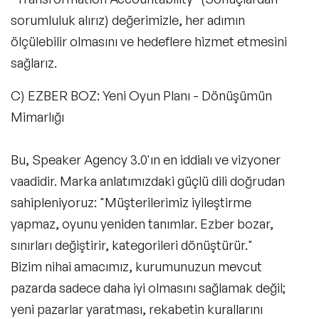
sorumluluk alırız) değerimizle, her adımın
ölçülebilir olmasını ve hedeflere hizmet etmesini
sağlarız.
C) EZBER BOZ: Yeni Oyun Planı - Dönüşümün
Mimarlığı
Bu, Speaker Agency 3.0'ın en iddialı ve vizyoner
vaadidir. Marka anlatımızdaki güçlü dili doğrudan
sahipleniyoruz:
"Müşterilerimiz iyileştirme
yapmaz, oyunu yeniden tanımlar. Ezber bozar,
sınırları değiştirir, kategorileri dönüştürür."
Bizim nihai amacımız, kurumunuzun mevcut
pazarda sadece daha iyi olmasını sağlamak değil;
yeni pazarlar yaratması, rekabetin kurallarını