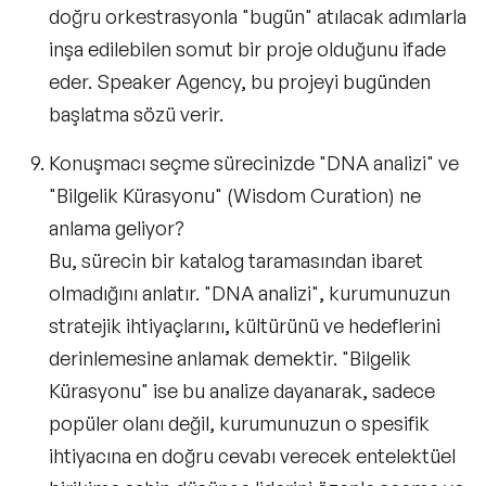
doğru orkestrasyonla "bugün" atılacak adımlarla
inşa edilebilen somut bir proje olduğunu ifade
eder. Speaker Agency, bu projeyi bugünden
başlatma sözü verir.
Konuşmacı seçme sürecinizde "DNA analizi" ve
"Bilgelik Kürasyonu" (Wisdom Curation) ne
anlama geliyor?
Bu, sürecin bir katalog taramasından ibaret
olmadığını anlatır. "DNA analizi", kurumunuzun
stratejik ihtiyaçlarını, kültürünü ve hedeflerini
derinlemesine anlamak demektir. "Bilgelik
Kürasyonu" ise bu analize dayanarak, sadece
popüler olanı değil, kurumunuzun o spesifik
ihtiyacına en doğru cevabı verecek entelektüel