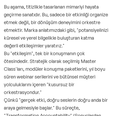
Bu aşama, titizlikle tasarlanan mimariyi hayata
geçirme sanatıdır. Bu, sadece bir etkinliği organize
etmek değil, bir dönüşüm deneyimini orkestre
etmektir. Marka anlatımızdaki gibi,
"potansiyelinizi
küresel ve yerel bilgelikle buluşturan katma
değerli etkileşimler yaratırız."
Bu "etkileşim", tek bir konuşmanın çok
ötesindedir. Stratejik olarak seçilmiş Master
Class'ları, modüler konuşma paketlerini, yıl boyu
süren webinar serilerini ve bütünsel müşteri
yolculuklarını içeren "kusursuz bir
orkestrasyondur."
Çünkü "gerçek etki, doğru seslerin doğru anda bir
araya gelmesiyle başlar." Bu süreçte,
"Transformation Accountability" (Sonuçlardan