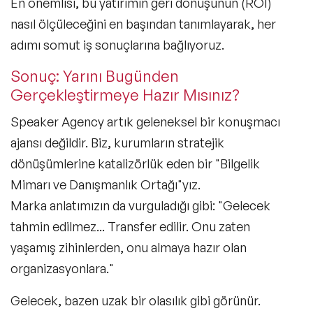
En önemlisi, bu yatırımın geri dönüşünün (ROI)
nasıl ölçüleceğini en başından tanımlayarak, her
adımı somut iş sonuçlarına bağlıyoruz.
Sonuç: Yarını Bugünden
Gerçekleştirmeye Hazır Mısınız?
Speaker Agency artık geleneksel bir konuşmacı
ajansı değildir. Biz, kurumların stratejik
dönüşümlerine katalizörlük eden bir
"Bilgelik
Mimarı ve Danışmanlık Ortağı"
yız.
Marka anlatımızın da vurguladığı gibi: "Gelecek
tahmin edilmez... Transfer edilir. Onu zaten
yaşamış zihinlerden, onu almaya hazır olan
organizasyonlara."
Gelecek, bazen uzak bir olasılık gibi görünür.