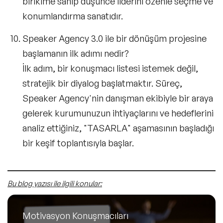
birikime sahip düşünce liderini özenle seçme ve
konumlandırma sanatıdır.
Speaker Agency 3.0 ile bir dönüşüm projesine
başlamanın ilk adımı nedir?
İlk adım, bir konuşmacı listesi istemek değil,
stratejik bir diyalog başlatmaktır. Süreç,
Speaker Agency'nin danışman ekibiyle bir araya
gelerek kurumunuzun ihtiyaçlarını ve hedeflerini
analiz ettiğiniz, "TASARLA" aşamasının başladığı
bir keşif toplantısıyla başlar.
Bu blog yazısı ile ilgili konular:
Motivasyon Konuşmacıları