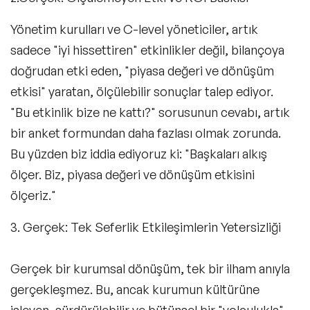
Yönetim kurulları ve C-level yöneticiler, artık
sadece "iyi hissettiren" etkinlikler değil, bilançoya
doğrudan etki eden,
"piyasa değeri ve dönüşüm
etkisi"
yaratan, ölçülebilir sonuçlar talep ediyor.
"Bu etkinlik bize ne kattı?" sorusunun cevabı, artık
bir anket formundan daha fazlası olmak zorunda.
Bu yüzden biz iddia ediyoruz ki: "Başkaları alkış
ölçer. Biz, piyasa değeri ve dönüşüm etkisini
ölçeriz."
3. Gerçek: Tek Seferlik Etkileşimlerin Yetersizliği
Gerçek bir kurumsal dönüşüm, tek bir ilham anıyla
gerçekleşmez. Bu, ancak kurumun kültürüne
işleyen, sürdürülebilir ve bütünsel bir
"yolculukla"