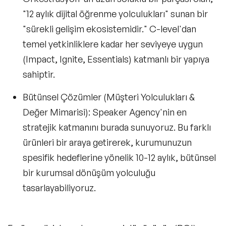
"
12 aylık dijital öğrenme yolculukları
" sunan bir
"sürekli gelişim ekosistemidir." C-level'dan
temel yetkinliklere kadar her seviyeye uygun
(Impact, Ignite, Essentials) katmanlı bir yapıya
sahiptir.
Bütünsel Çözümler (Müşteri Yolculukları &
Değer Mimarisi):
Speaker Agency'nin en
stratejik katmanını burada sunuyoruz. Bu farklı
ürünleri bir araya getirerek, kurumunuzun
spesifik hedeflerine yönelik 10-12 aylık, bütünsel
bir
kurumsal dönüşüm yolculuğu
tasarlayabiliyoruz.