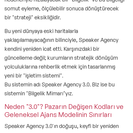
somut eyleme, ölçülebilir sonuca dönüştürecek
bir
"strateji"
eksikliğidir.
Bu yeni dünyaya eski haritalarla
yaklaşılamayacağının bilinciyle, Speaker Agency
kendini yeniden icat etti. Karşınızdaki bir
güncelleme değil; kurumların stratejik dönüşüm
yolculuklarına rehberlik etmek için tasarlanmış
yeni bir
"işletim sistemi"
.
Bu sistemin adı Speaker Agency 3.0. Biz ise bu
sistemin
"Bilgelik Mimarı"
yız.
Neden "3.0"? Pazarın Değişen Kodları ve
Geleneksel Ajans Modelinin Sınırları
Speaker Agency 3.0'ın doğuşu, keyfi bir yeniden