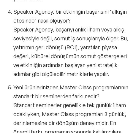
Speaker Agency, bir etkinliğin başarısını "alkışın
ötesinde" nasıl ölçüyor?
Speaker Agency, başarıyı anlık ilham veya alkış
seviyesiyle değil, somut iş sonuçlarıyla ölçer. Bu,
yatırımın geri dönüşü (ROI), yaratılan piyasa
değeri, kültürel dönüşümün somut göstergeleri
ve etkinliğin ardından başlayan yeni stratejik
adımlar gibi ölçülebilir metriklerle yapılır.
Yeni ürünlerinizden Master Class programlarının
standart bir seminerden farkı nedir?
Standart seminerler genellikle tek günlük ilham
odaklıyken, Master Class programları 3 günlük,
derinlemesine bir dönüşüm deneyimidir. En
önemli farkı, programın sonunda katılımcılara