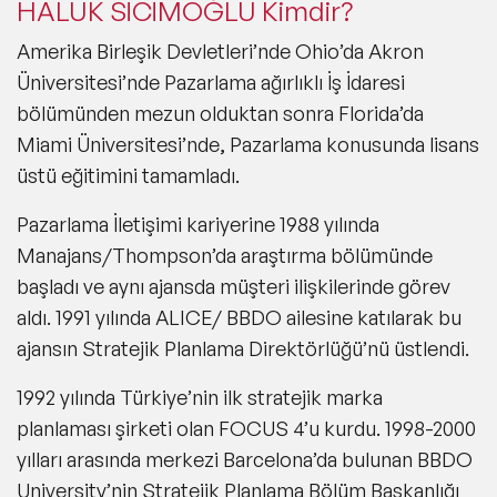
HALUK SİCİMOĞLU Kimdir?
Amerika Birleşik Devletleri’nde Ohio’da Akron
Üniversitesi’nde Pazarlama ağırlıklı İş İdaresi
bölümünden mezun olduktan sonra Florida’da
Miami Üniversitesi’nde, Pazarlama konusunda lisans
üstü eğitimini tamamladı.
Pazarlama İletişimi kariyerine 1988 yılında
Manajans/Thompson’da araştırma bölümünde
başladı ve aynı ajansda müşteri ilişkilerinde görev
aldı. 1991 yılında ALICE/ BBDO ailesine katılarak bu
ajansın Stratejik Planlama Direktörlüğü’nü üstlendi.
1992 yılında Türkiye’nin ilk stratejik marka
planlaması şirketi olan FOCUS 4’u kurdu. 1998-2000
yılları arasında merkezi Barcelona’da bulunan BBDO
University’nin Stratejik Planlama Bölüm Başkanlığı