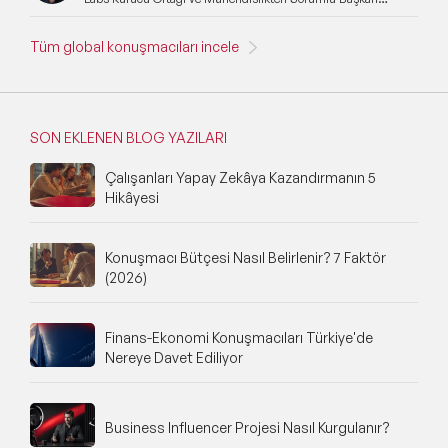
Yardımcısı
Tüm global konuşmacıları incele
SON EKLENEN BLOG YAZILARI
Çalışanları Yapay Zekâya Kazandırmanın 5
Hikâyesi
Konuşmacı Bütçesi Nasıl Belirlenir? 7 Faktör
(2026)
Finans-Ekonomi Konuşmacıları Türkiye'de
Nereye Davet Ediliyor
Business Influencer Projesi Nasıl Kurgulanır?