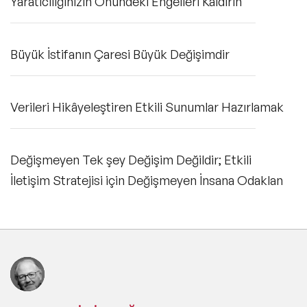
Yaratıcılığınızın Önündeki Engelleri Kaldırın
Büyük İstifanın Çaresi Büyük Değişimdir
Verileri Hikâyeleştiren Etkili Sunumlar Hazırlamak
Değişmeyen Tek şey Değişim Değildir; Etkili
İletişim Stratejisi için Değişmeyen İnsana Odaklan