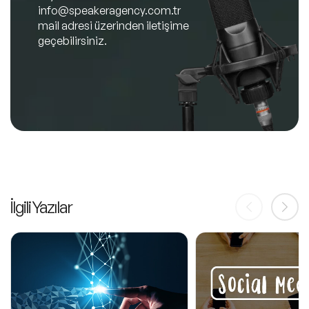
info@speakeragency.com.tr
mail adresi üzerinden iletişime
geçebilirsiniz.
İlgili Yazılar