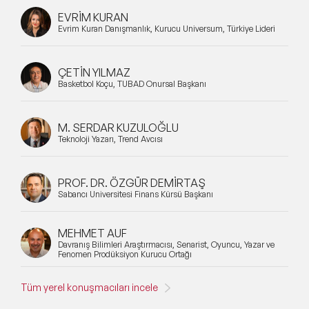
EVRİM KURAN
Evrim Kuran Danışmanlık, Kurucu Universum, Türkiye Lideri
ÇETİN YILMAZ
Basketbol Koçu, TÜBAD Onursal Başkanı
M. SERDAR KUZULOĞLU
Teknoloji Yazarı, Trend Avcısı
PROF. DR. ÖZGÜR DEMİRTAŞ
Sabancı Üniversitesi Finans Kürsü Başkanı
MEHMET AUF
Davranış Bilimleri Araştırmacısı, Senarist, Oyuncu, Yazar ve
Fenomen Prodüksiyon Kurucu Ortağı
Tüm yerel konuşmacıları incele