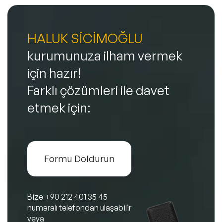
HALUK SİCİMOĞLU
kurumunuza ilham vermek
için hazır!
Farklı çözümleri ile davet
etmek için:
Formu Doldurun
Bize
+90 212 401 35 45
numaralı telefondan ulaşabilir
veya