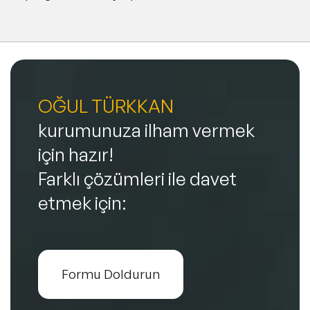
OĞUL TÜRKKAN
kurumunuza ilham vermek
için hazır!
Farklı çözümleri ile davet
etmek için:
Formu Doldurun