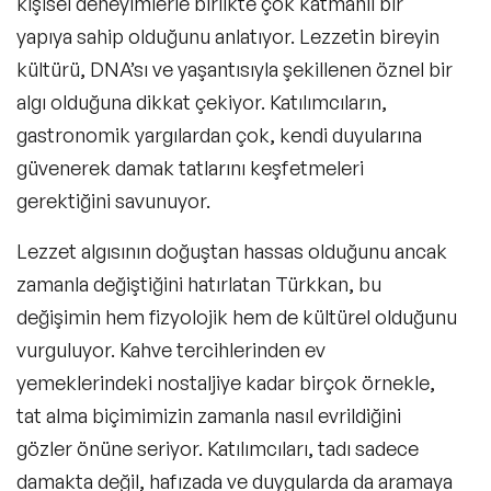
kişisel deneyimlerle birlikte çok katmanlı bir
yapıya sahip olduğunu anlatıyor. Lezzetin bireyin
kültürü, DNA’sı ve yaşantısıyla şekillenen öznel bir
algı olduğuna dikkat çekiyor. Katılımcıların,
gastronomik yargılardan çok, kendi duyularına
güvenerek damak tatlarını keşfetmeleri
gerektiğini savunuyor.
Lezzet algısının doğuştan hassas olduğunu ancak
zamanla değiştiğini hatırlatan Türkkan, bu
değişimin hem fizyolojik hem de kültürel olduğunu
vurguluyor. Kahve tercihlerinden ev
yemeklerindeki nostaljiye kadar birçok örnekle,
tat alma biçimimizin zamanla nasıl evrildiğini
gözler önüne seriyor. Katılımcıları, tadı sadece
damakta değil, hafızada ve duygularda da aramaya