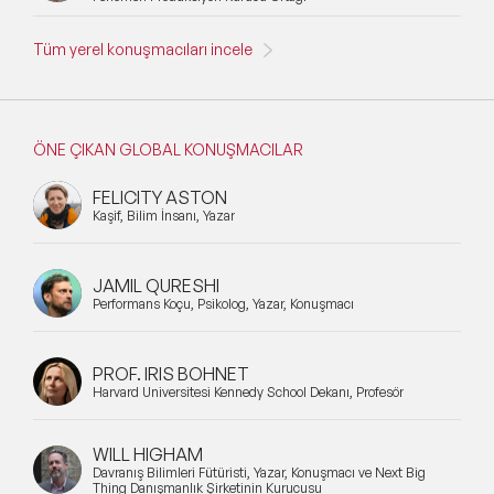
Tüm yerel konuşmacıları incele
ÖNE ÇIKAN GLOBAL KONUŞMACILAR
FELICITY ASTON
Kaşif, Bilim İnsanı, Yazar
JAMIL QURESHI
Performans Koçu, Psikolog, Yazar, Konuşmacı
PROF. IRIS BOHNET
Harvard Üniversitesi Kennedy School Dekanı, Profesör
WILL HIGHAM
Davranış Bilimleri Fütüristi, Yazar, Konuşmacı ve Next Big
Thing Danışmanlık Şirketinin Kurucusu