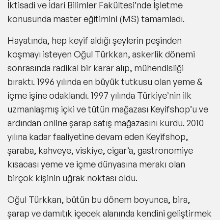
İktisadi ve İdari Bilimler Fakültesi’nde İşletme
konusunda master eğitimini (MS) tamamladı.
Hayatında, hep keyif aldığı şeylerin peşinden
koşmayı isteyen Oğul Türkkan, askerlik dönemi
sonrasında radikal bir karar alıp, mühendisliği
bıraktı. 1996 yılında en büyük tutkusu olan yeme &
içme işine odaklandı. 1997 yılında Türkiye’nin ilk
uzmanlaşmış içki ve tütün mağazası Keyifshop’u ve
ardından online şarap satış mağazasını kurdu. 2010
yılına kadar faaliyetine devam eden Keyifshop,
şaraba, kahveye, viskiye, cigar’a, gastronomiye
kısacası yeme ve içme dünyasına merakı olan
birçok kişinin uğrak noktası oldu.
Oğul Türkkan, bütün bu dönem boyunca, bira,
şarap ve damıtık içecek alanında kendini geliştirmek