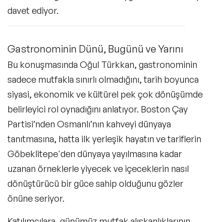
davet ediyor.
Gastronominin Dünü, Bugünü ve Yarını
Bu konuşmasında Oğul Türkkan, gastronominin
sadece mutfakla sınırlı olmadığını, tarih boyunca
siyasi, ekonomik ve kültürel pek çok dönüşümde
belirleyici rol oynadığını anlatıyor. Boston Çay
Partisi’nden Osmanlı’nın kahveyi dünyaya
tanıtmasına, hatta ilk yerleşik hayatın ve tariflerin
Göbeklitepe'den dünyaya yayılmasına kadar
uzanan örneklerle yiyecek ve içeceklerin nasıl
dönüştürücü bir güce sahip olduğunu gözler
önüne seriyor.
Katılımcılara, günümüz mutfak alışkanlıklarının