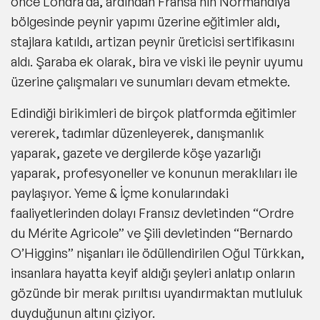
önce Londra’da, ardından Fransa’nın Normandiya
bölgesinde peynir yapımı üzerine eğitimler aldı,
stajlara katıldı, artizan peynir üreticisi sertifikasını
aldı. Şaraba ek olarak, bira ve viski ile peynir uyumu
üzerine çalışmaları ve sunumları devam etmekte.
Edindiği birikimleri de birçok platformda eğitimler
vererek, tadımlar düzenleyerek, danışmanlık
yaparak, gazete ve dergilerde köşe yazarlığı
yaparak, profesyoneller ve konunun meraklıları ile
paylaşıyor. Yeme & İçme konularındaki
faaliyetlerinden dolayı Fransız devletinden “Ordre
du Mérite Agricole” ve Şili devletinden “Bernardo
O’Higgins” nişanları ile ödüllendirilen Oğul Türkkan,
insanlara hayatta keyif aldığı şeyleri anlatıp onların
gözünde bir merak pırıltısı uyandırmaktan mutluluk
duyduğunun altını çiziyor.