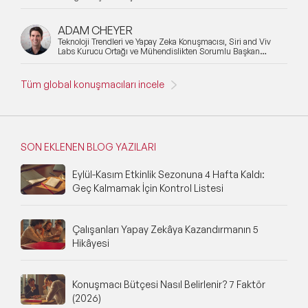
ADAM CHEYER
Teknoloji Trendleri ve Yapay Zeka Konuşmacısı, Siri and Viv
Labs Kurucu Ortağı ve Mühendislikten Sorumlu Başkan
Yardımcısı
Tüm global konuşmacıları incele
SON EKLENEN BLOG YAZILARI
Eylül-Kasım Etkinlik Sezonuna 4 Hafta Kaldı:
Geç Kalmamak İçin Kontrol Listesi
Çalışanları Yapay Zekâya Kazandırmanın 5
Hikâyesi
Konuşmacı Bütçesi Nasıl Belirlenir? 7 Faktör
(2026)