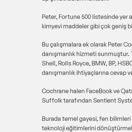
Peter, Fortune 500 listesinde yer a
kimyevi maddeler gibi çok geniş b
Bu çalışmalara ek olarak Peter Co
danışmanlık hizmeti sunmuştur. T
Shell, Rolls Royce, BMW, BP, HSBC
danışmanlık ihtiyaçlarına cevap v
Cochrane halen FaceBook ve Qatar 
Suffolk tarafından Sentient Syste
Burada temel gayesi, fen bilimler
teknoloji eğitimlerini dönüştürmek