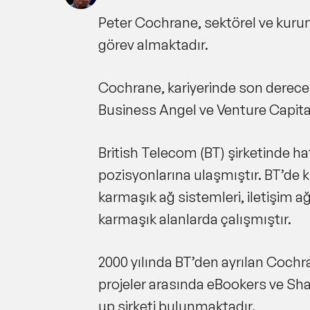
Peter Cochrane, sektörel ve kurum
görev almaktadır.
Cochrane, kariyerinde son derece g
Business Angel ve Venture Capital
British Telecom (BT) şirketinde h
pozisyonlarına ulaşmıştır. BT’de k
karmaşık ağ sistemleri, iletişim ağ
karmaşık alanlarda çalışmıştır.
2000 yılında BT’den ayrılan Cochra
projeler arasında eBookers ve Shaz
up şirketi bulunmaktadır.