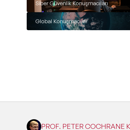
Siber Güvenlik Konuşmacıları
Global Konuşmacılar
PROF. PETER COCHRANE K