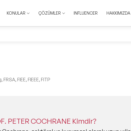
KONULAR
ÇÖZÜMLER
INFLUENCER
HAKKIMIZDA
 FRSA, FIEE, FIEEE, FITP
F. PETER COCHRANE Kimdir?