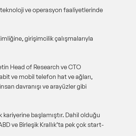
teknoloji ve operasyon faaliyetlerinde
liğine, girişimcilik çalışmalarıyla
rketin Head of Research ve CTO
bit ve mobil telefon hat ve ağları,
 insan davranışı ve arayüzler gibi
k kariyerine başlamıştır. Dahil olduğu
D ve Birleşik Krallık’ta pek çok start-