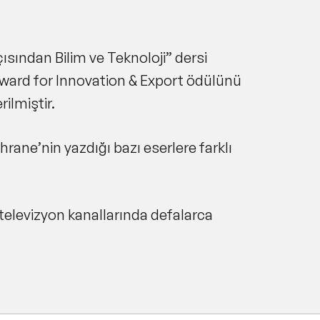
çısından Bilim ve Teknoloji” dersi
Award for Innovation & Export ödülünü
ilmiştir.
rane’nin yazdığı bazı eserlere farklı
televizyon kanallarında defalarca