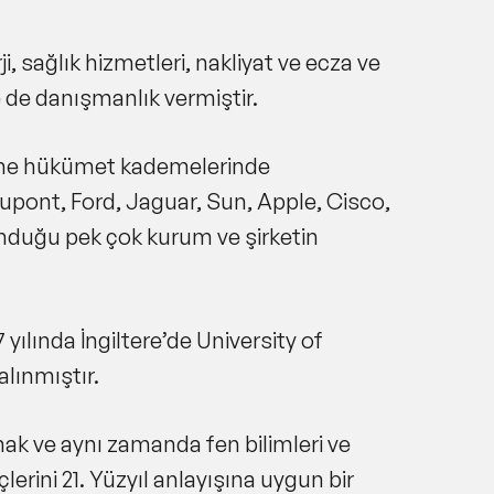
, sağlık hizmetleri, nakliyat ve ecza ve
e de danışmanlık vermiştir.
erine hükümet kademelerinde
pont, Ford, Jaguar, Sun, Apple, Cisco,
unduğu pek çok kurum ve şirketin
lında İngiltere’de University of
alınmıştır.
mak ve aynı zamanda fen bilimleri ve
erini 21. Yüzyıl anlayışına uygun bir