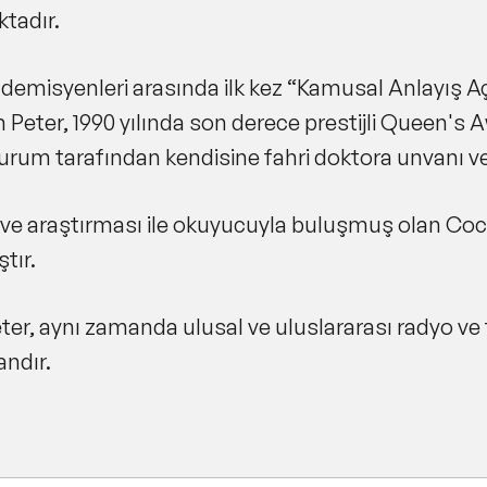
ktadır.
akademisyenleri arasında ilk kez “Kamusal Anlayış A
Peter, 1990 yılında son derece prestijli Queen's 
urum tarafından kendisine fahri doktora unvanı ver
 ve araştırması ile okuyucuyla buluşmuş olan Coch
ştır.
ter, aynı zamanda ulusal ve uluslararası radyo ve 
ndır.