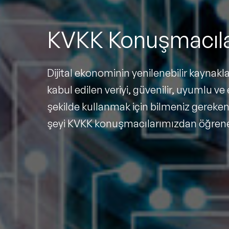
KVKK Konuşmacıla
Dijital ekonominin yenilenebilir kaynakla
kabul edilen veriyi, güvenilir, uyumlu ve e
şekilde kullanmak için bilmeniz gereken
şeyi KVKK konuşmacılarımızdan öğrenebi