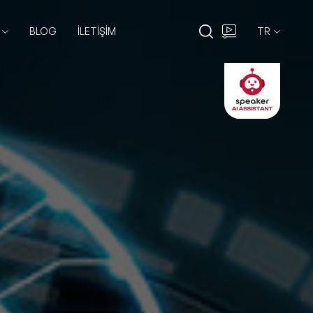
BLOG
İLETİŞİM
TR
EN
TR