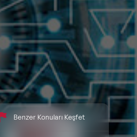
Benzer Konuları Keşfet