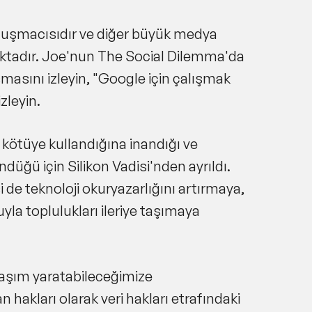
konuşmacısıdır ve diğer büyük medya
maktadır. Joe'nun The Social Dilemma'da
masını izleyin, "Google için çalışmak
zleyin.
kötüye kullandığına inandığı ve
düğü için Silikon Vadisi'nden ayrıldı.
i de teknoloji okuryazarlığını artırmaya,
la toplulukları ileriye taşımaya
klaşım yaratabileceğimize
an hakları olarak veri hakları etrafındaki