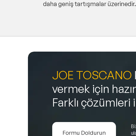
daha geniş tartışmalar üzerinedir.
JOE TOSCANO
vermek için hazır
Farklı çözümleri 
B
Formu Doldurun
ul