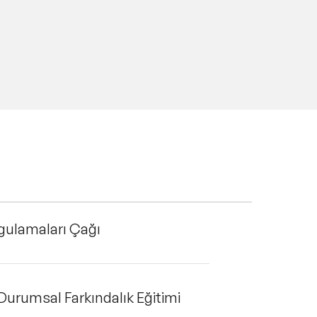
Uygulamaları Çağı
n Durumsal Farkındalık Eğitimi