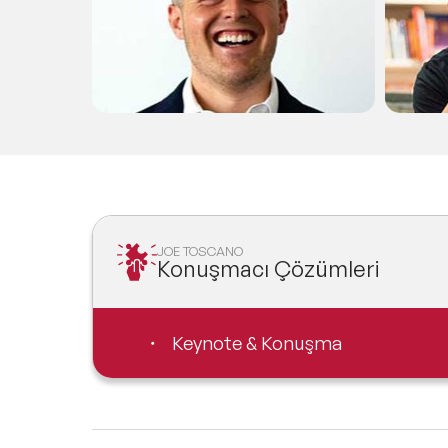
JOE TOSCANO
Konuşmacı Çözümleri
Keynote & Konuşma