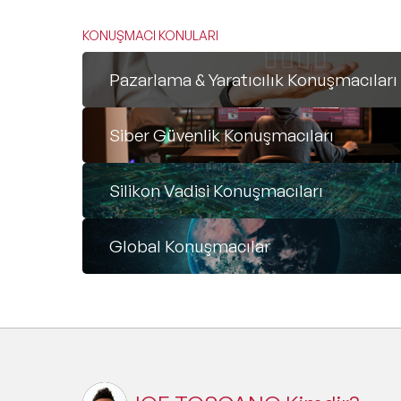
KONUŞMACI KONULARI
Pazarlama & Yaratıcılık Konuşmacıları
Siber Güvenlik Konuşmacıları
Silikon Vadisi Konuşmacıları
Global Konuşmacılar