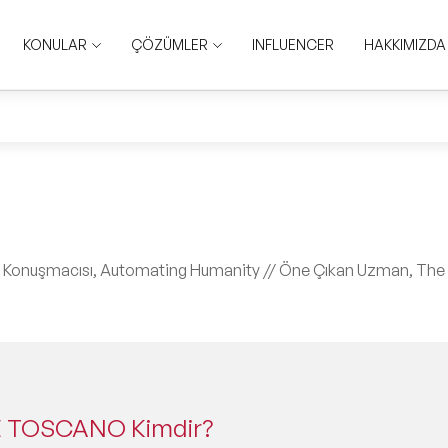
KONULAR
ÇÖZÜMLER
INFLUENCER
HAKKIMIZDA
lış Konuşmacısı, Automating Humanity // Öne Çıkan Uzman, The
 TOSCANO Kimdir?