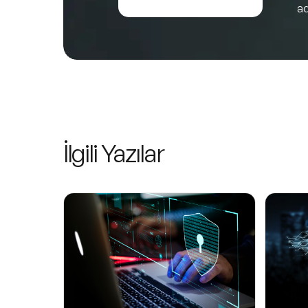
ad
İlgili Yazılar