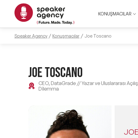
KONUŞMACILAR
Speaker Agency
Konuşmacılar
Joe Toscano
JOE TOSCANO
CEO, DataGrade // Yazar ve Uluslararası Açı
Dilemma
JOE