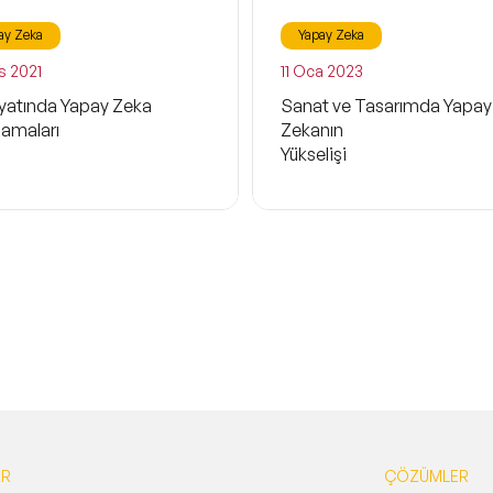
ay Zeka
Yapay Zeka
s 2021
11 Oca 2023
ayatında Yapay Zeka
Sanat ve Tasarımda Yapay
lamaları
Zekanın
Yükselişi
AR
ÇÖZÜMLER