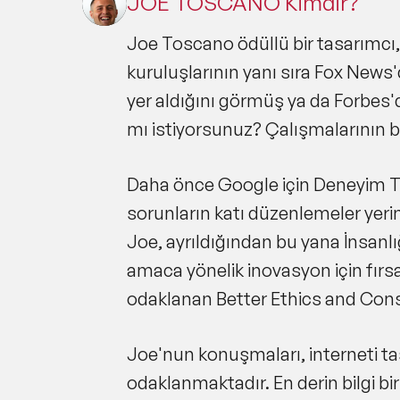
JOE TOSCANO Kimdir?
Joe Toscano ödüllü bir tasarımcı,
kuruluşlarının yanı sıra Fox News
yer aldığını görmüş ya da Forbes'
mı istiyorsunuz? Çalışmalarının bir
Daha önce Google için Deneyim Tas
sorunların katı düzenlemeler yerin
Joe, ayrıldığından bu yana İnsanlığ
amaca yönelik inovasyon için fırs
odaklanan Better Ethics and Co
Joe'nun konuşmaları, interneti tas
odaklanmaktadır. En derin bilgi birik