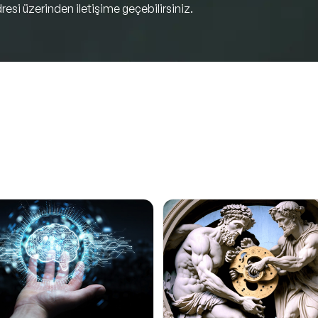
resi üzerinden iletişime geçebilirsiniz.