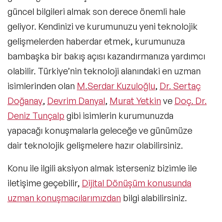
güncel bilgileri almak son derece önemli hale
geliyor. Kendinizi ve kurumunuzu yeni teknolojik
gelişmelerden haberdar etmek, kurumunuza
bambaşka bir bakış açısı kazandırmanıza yardımcı
olabilir. Türkiye’nin teknoloji alanındaki en uzman
isimlerinden olan
M.Serdar Kuzuloğlu
,
Dr. Sertaç
Doğanay
,
Devrim Danyal
,
Murat Yetkin
ve
Doç. Dr.
Deniz Tunçalp
gibi isimlerin kurumunuzda
yapacağı konuşmalarla geleceğe ve günümüze
dair teknolojik gelişmelere hazır olabilirsiniz.
Konu ile ilgili aksiyon almak isterseniz bizimle ile
iletişime geçebilir,
Dijital Dönüşüm konusunda
uzman konuşmacılarımızdan
bilgi alabilirsiniz.