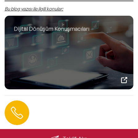
Bu blog yazısı ile ilgili konular:
Dijital Dönüşüm Konuşmacıları
Hemen Ulaşın
0 212 401 35 45
info@speakeragency.com.tr