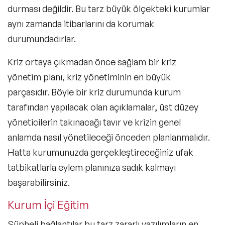
durması değildir. Bu tarz büyük ölçekteki kurumlar
aynı zamanda itibarlarını da korumak
durumundadırlar.
Kriz ortaya çıkmadan önce sağlam bir kriz
yönetim planı, kriz yönetiminin en büyük
parçasıdır. Böyle bir kriz durumunda kurum
tarafından yapılacak olan açıklamalar, üst düzey
yöneticilerin takınacağı tavır ve krizin genel
anlamda nasıl yönetileceği önceden planlanmalıdır.
Hatta kurumunuzda gerçekleştireceğiniz ufak
tatbikatlarla eylem planınıza sadık kalmayı
başarabilirsiniz.
Kurum İçi Eğitim
Şüpheli bağlantılar bu tarz zararlı yazılımların en