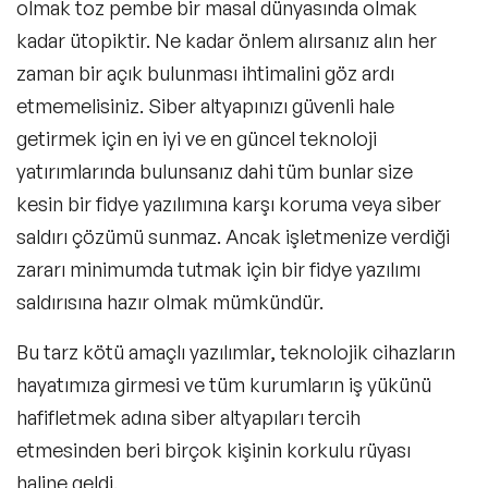
olmak toz pembe bir masal dünyasında olmak
kadar ütopiktir. Ne kadar önlem alırsanız alın her
zaman bir açık bulunması ihtimalini göz ardı
etmemelisiniz. Siber altyapınızı güvenli hale
getirmek için en iyi ve en güncel teknoloji
yatırımlarında bulunsanız dahi tüm bunlar size
kesin bir fidye yazılımına karşı koruma veya siber
saldırı çözümü sunmaz. Ancak işletmenize verdiği
zararı minimumda tutmak için bir fidye yazılımı
saldırısına hazır olmak mümkündür.
Bu tarz kötü amaçlı yazılımlar, teknolojik cihazların
hayatımıza girmesi ve tüm kurumların iş yükünü
hafifletmek adına siber altyapıları tercih
etmesinden beri birçok kişinin korkulu rüyası
haline geldi.