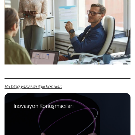
Bu blog yazısı ile ilgili konular:
İnovasyon Konuşmacıları