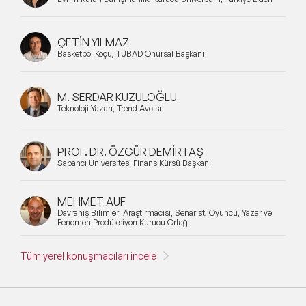
ÇETİN YILMAZ
Basketbol Koçu, TÜBAD Onursal Başkanı
M. SERDAR KUZULOĞLU
Teknoloji Yazarı, Trend Avcısı
PROF. DR. ÖZGÜR DEMİRTAŞ
Sabancı Üniversitesi Finans Kürsü Başkanı
MEHMET AUF
Davranış Bilimleri Araştırmacısı, Senarist, Oyuncu, Yazar ve
Fenomen Prodüksiyon Kurucu Ortağı
Tüm yerel konuşmacıları incele