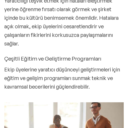
Yaratıcılığı teşvik etmek için hataları eleştirmek
yerine öğrenme fırsatı olarak görmek ve şirket
içinde bu kültürü benimsemek önemlidir. Hatalara
açık olmak, ekip üyelerini cesaretlendirir ve
çalışanların fikirlerini korkusuzca paylaşmalarını
sağlar.
Çeşitli Eğitim ve Geliştirme Programları
Ekip üyelerine yaratıcı düşünceyi geliştirmeleri için
eğitim ve gelişim programları sunmak teknik ve
kavramsal becerilerini güçlendirebilir.