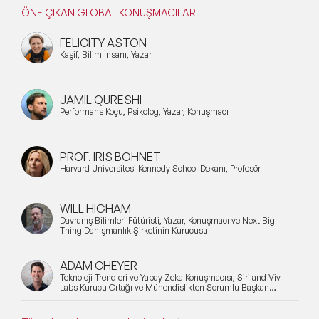
ÖNE ÇIKAN GLOBAL KONUŞMACILAR
FELICITY ASTON
Kaşif, Bilim İnsanı, Yazar
JAMIL QURESHI
Performans Koçu, Psikolog, Yazar, Konuşmacı
PROF. IRIS BOHNET
Harvard Üniversitesi Kennedy School Dekanı, Profesör
WILL HIGHAM
Davranış Bilimleri Fütüristi, Yazar, Konuşmacı ve Next Big
Thing Danışmanlık Şirketinin Kurucusu
ADAM CHEYER
Teknoloji Trendleri ve Yapay Zeka Konuşmacısı, Siri and Viv
Labs Kurucu Ortağı ve Mühendislikten Sorumlu Başkan
Yardımcısı