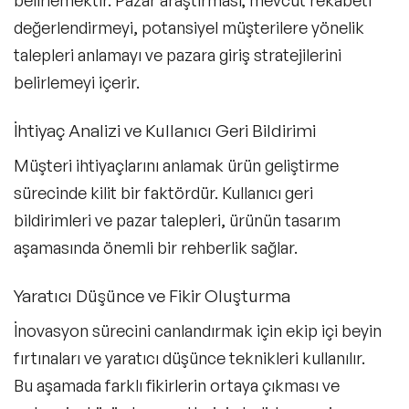
belirlemektir. Pazar araştırması; mevcut rekabeti
değerlendirmeyi, potansiyel müşterilere yönelik
talepleri anlamayı ve pazara giriş stratejilerini
belirlemeyi içerir.
İhtiyaç Analizi ve Kullanıcı Geri Bildirimi
Müşteri ihtiyaçlarını anlamak ürün geliştirme
sürecinde kilit bir faktördür. Kullanıcı geri
bildirimleri ve pazar talepleri, ürünün tasarım
aşamasında önemli bir rehberlik sağlar.
Yaratıcı Düşünce ve Fikir Oluşturma
İnovasyon sürecini canlandırmak için ekip içi beyin
fırtınaları ve yaratıcı düşünce teknikleri kullanılır.
Bu aşamada farklı fikirlerin ortaya çıkması ve