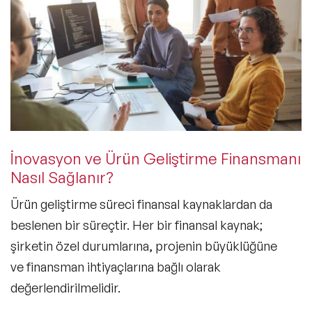
İnovasyon ve Ürün Geliştirme Finansmanı
Nasıl Sağlanır?
Ürün geliştirme süreci finansal kaynaklardan da
beslenen bir süreçtir. Her bir finansal kaynak;
şirketin özel durumlarına, projenin büyüklüğüne
ve finansman ihtiyaçlarına bağlı olarak
değerlendirilmelidir.