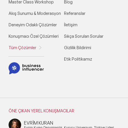
Master Class Workshop
Blog
Akış Sunumu & Moderasyon
Referanslar
Deneyim Odaklı Çözümler
İletişim
Konuşmacı Özel Çözümleri
Sıkça Sorulan Sorular
Tüm Çözümler
Gizlilik Bildirimi
Etik Politikamız
ÖNE ÇIKAN YEREL KONUŞMACILAR
EVRİM KURAN
Evrim Kuran Danışmanlık, Kurucu Universum, Türkiye Lideri