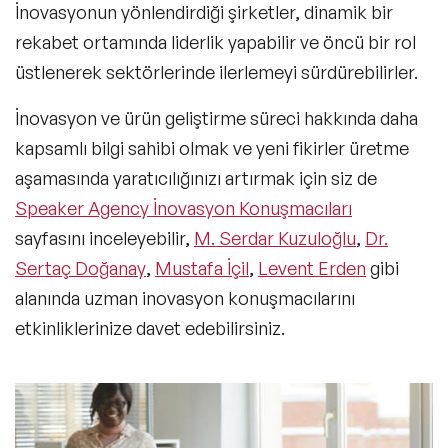
İnovasyonun yönlendirdiği şirketler, dinamik bir
rekabet ortamında liderlik yapabilir ve öncü bir rol
üstlenerek sektörlerinde ilerlemeyi sürdürebilirler.
İnovasyon ve ürün geliştirme süreci hakkında daha
kapsamlı bilgi sahibi olmak ve yeni fikirler üretme
aşamasında yaratıcılığınızı artırmak için siz de
Speaker Agency İnovasyon Konuşmacıları
sayfasını inceleyebilir,
M. Serdar Kuzuloğlu
,
Dr.
Sertaç Doğanay
,
Mustafa İçil
,
Levent Erden
gibi
alanında uzman inovasyon konuşmacılarını
etkinliklerinize davet edebilirsiniz.