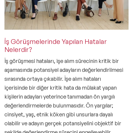
İş Görüşmelerinde Yapılan Hatalar
Nelerdir?
İş görüşmesi hataları
, işe alım sürecinin kritik bir
aşamasında potansiyel adayların değerlendirilmesi
sırasında ortaya çıkabilir. İşe alım hataları
içerisinde bir diğer kritik hata da mülakat yapan
kişilerin adayları yeterince tanımadan ön yargılı
değerlendirmelerde bulunmasıdır. Ön yargılar;
cinsiyet, yaş, etnik köken gibi unsurlara dayalı
olabilir ve adayın gerçek potansiyelini objektif bir
şekilde değerlendirme sürecini engelleyebilir.