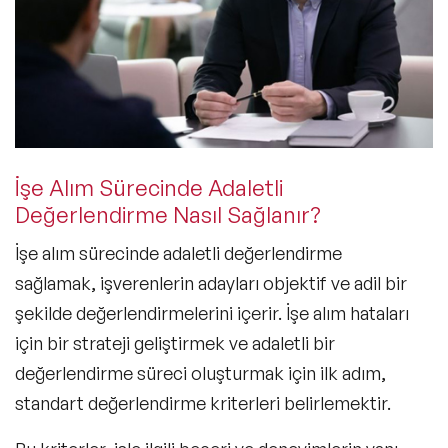
İşe Alım Sürecinde Adaletli
Değerlendirme Nasıl Sağlanır?
İşe alım sürecinde adaletli değerlendirme
sağlamak, işverenlerin adayları objektif ve adil bir
şekilde değerlendirmelerini içerir. İşe alım hataları
için bir strateji geliştirmek ve adaletli bir
değerlendirme süreci oluşturmak için ilk adım,
standart değerlendirme kriterleri belirlemektir.