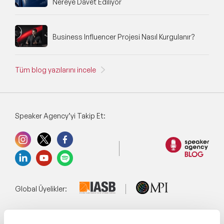
Nereye Davet Ediliyor
Business Influencer Projesi Nasıl Kurgulanır?
Tüm blog yazılarını incele
Speaker Agency’yi Takip Et:
Global Üyelikler: