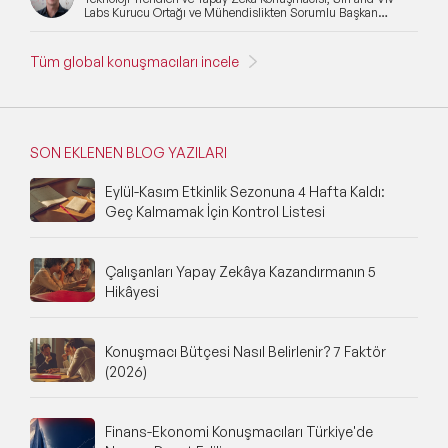
Labs Kurucu Ortağı ve Mühendislikten Sorumlu Başkan
Yardımcısı
Tüm global konuşmacıları incele
SON EKLENEN BLOG YAZILARI
Eylül-Kasım Etkinlik Sezonuna 4 Hafta Kaldı:
Geç Kalmamak İçin Kontrol Listesi
Çalışanları Yapay Zekâya Kazandırmanın 5
Hikâyesi
Konuşmacı Bütçesi Nasıl Belirlenir? 7 Faktör
(2026)
Finans-Ekonomi Konuşmacıları Türkiye'de