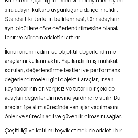
Bu kriterler, işle ilgili beceri ve deneyimlerin yanı
sıra adayın kültüre uygunluğunu da içermelidir.
Standart kriterlerin belirlenmesi, tüm adayların
aynı ölçütlere göre değerlendirilmesine olanak
tanır ve sürecin adaletini artırır.
İkinci önemli adım ise objektif değerlendirme
araçlarını kullanmaktır. Yapılandırılmış mülakat
soruları, değerlendirme testleri ve performans
değerlendirmeleri gibi objektif araçlar, insan
kaynaklarının ön yargısız ve tutarlı bir şekilde
adayları değerlendirmesine yardımcı olabilir. Bu
araçlar, işe alım sürecinde yanlışlar yapılmasını
önler ve sürecin adil ve güvenilir olmasını sağlar.
Çeşitliliği ve katılımı teşvik etmek de adaletli bir