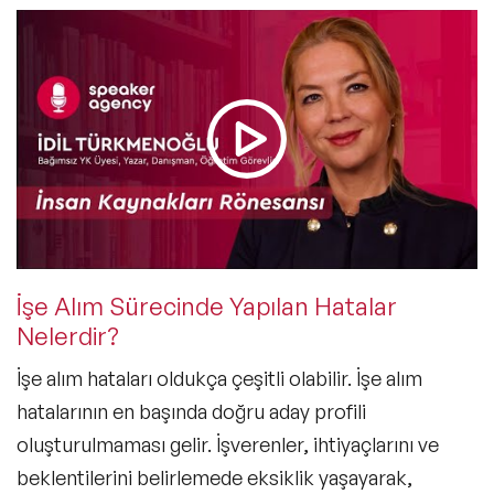
İşe Alım Sürecinde Yapılan Hatalar
Nelerdir?
İşe alım hataları oldukça çeşitli olabilir. İşe alım
hatalarının en başında doğru aday profili
oluşturulmaması gelir. İşverenler, ihtiyaçlarını ve
beklentilerini belirlemede eksiklik yaşayarak,