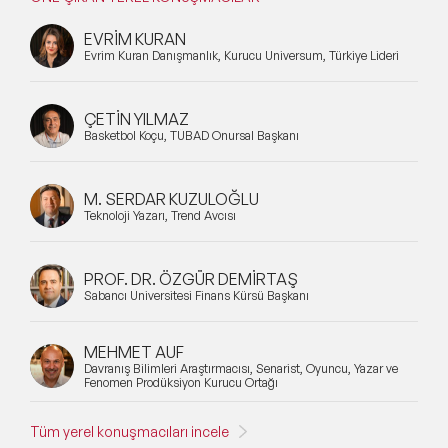
EVRİM KURAN
Evrim Kuran Danışmanlık, Kurucu Universum, Türkiye Lideri
ÇETİN YILMAZ
Basketbol Koçu, TÜBAD Onursal Başkanı
M. SERDAR KUZULOĞLU
Teknoloji Yazarı, Trend Avcısı
PROF. DR. ÖZGÜR DEMİRTAŞ
Sabancı Üniversitesi Finans Kürsü Başkanı
MEHMET AUF
Davranış Bilimleri Araştırmacısı, Senarist, Oyuncu, Yazar ve
Fenomen Prodüksiyon Kurucu Ortağı
Tüm yerel konuşmacıları incele