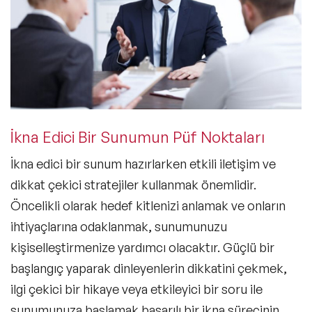
İkna Edici Bir Sunumun Püf Noktaları
İkna edici bir sunum hazırlarken etkili iletişim ve
dikkat çekici stratejiler kullanmak önemlidir.
Öncelikli olarak hedef kitlenizi anlamak ve onların
ihtiyaçlarına odaklanmak, sunumunuzu
kişiselleştirmenize yardımcı olacaktır. Güçlü bir
başlangıç yaparak dinleyenlerin dikkatini çekmek,
ilgi çekici bir hikaye veya etkileyici bir soru ile
sunumunuza başlamak başarılı bir ikna sürecinin