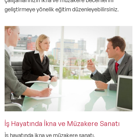
geliştirmeye yönelik eğitim düzenleyebilirsiniz.
İş Hayatında İkna ve Müzakere Sanatı
İş hayatında ikna ve müzakere sanatı,