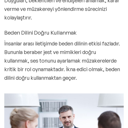
Duyguları, beklentileri ve endişeleri anlamak, karar
verme ve müzakereyi yönlendirme sürecinizi
kolaylaştırır.
Beden Dilini Doğru Kullanmak
İnsanlar arası iletişimde beden dilinin etkisi fazladır.
Bununla beraber jest ve mimikleri doğru
kullanmak, ses tonunu ayarlamak müzakerelerde
kritik bir rol oynamaktadır. İkna edici olmak, beden
dilini doğru kullanmaktan geçer.