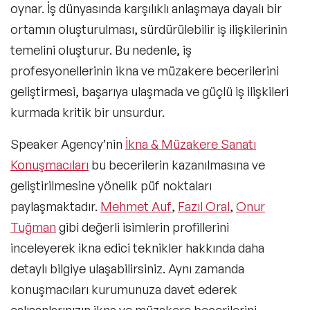
oynar. İş dünyasında karşılıklı anlaşmaya dayalı bir
ortamın oluşturulması, sürdürülebilir iş ilişkilerinin
temelini oluşturur. Bu nedenle, iş
profesyonellerinin ikna ve müzakere becerilerini
geliştirmesi, başarıya ulaşmada ve güçlü iş ilişkileri
kurmada kritik bir unsurdur.
Speaker Agency’nin
İkna & Müzakere Sanatı
Konuşmacıları
bu becerilerin kazanılmasına ve
geliştirilmesine yönelik püf noktaları
paylaşmaktadır.
Mehmet Auf
,
Fazıl Oral
,
Onur
Tuğman
gibi değerli isimlerin profillerini
inceleyerek ikna edici teknikler hakkında daha
detaylı bilgiye ulaşabilirsiniz. Aynı zamanda
konuşmacıları kurumunuza davet ederek
çalışanlarınızın ikna ve müzakere becerilerini