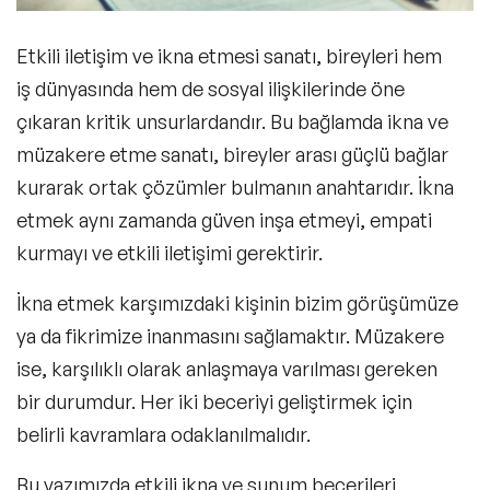
Etkili iletişim ve
ikna etmesi sanatı
, bireyleri hem
iş dünyasında hem de sosyal ilişkilerinde öne
çıkaran kritik unsurlardandır. Bu bağlamda ikna ve
müzakere etme sanatı
, bireyler arası güçlü bağlar
kurarak ortak çözümler bulmanın anahtarıdır. İkna
etmek aynı zamanda güven inşa etmeyi, empati
kurmayı ve etkili iletişimi gerektirir.
İkna etmek karşımızdaki kişinin bizim görüşümüze
ya da fikrimize inanmasını sağlamaktır. Müzakere
ise, karşılıklı olarak anlaşmaya varılması gereken
bir durumdur. Her iki beceriyi geliştirmek için
belirli kavramlara odaklanılmalıdır.
Bu yazımızda etkili ikna ve sunum becerileri