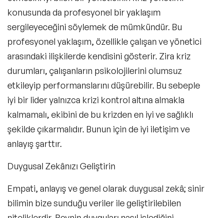
konusunda da profesyonel bir yaklaşım
sergileyeceğini söylemek de mümkündür. Bu
profesyonel yaklaşım, özellikle çalışan ve yönetici
arasındaki ilişkilerde kendisini gösterir. Zira kriz
durumları, çalışanların psikolojilerini olumsuz
etkileyip performanslarını düşürebilir. Bu sebeple
iyi bir lider yalnızca krizi kontrol altına almakla
kalmamalı, ekibini de bu krizden en iyi ve sağlıklı
şekilde çıkarmalıdır. Bunun için de iyi iletişim ve
anlayış şarttır.
Duygusal Zekânızı Geliştirin
Empati
, anlayış ve genel olarak
duygusal zekâ
; sinir
bilimin bize sunduğu veriler ile geliştirilebilen
niteliklerdir. Beynin duyguları nasıl işlediğini