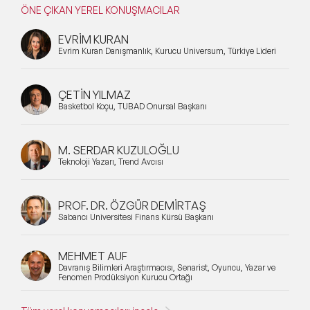
ÖNE ÇIKAN YEREL KONUŞMACILAR
EVRİM KURAN
Evrim Kuran Danışmanlık, Kurucu Universum, Türkiye Lideri
ÇETİN YILMAZ
Basketbol Koçu, TÜBAD Onursal Başkanı
M. SERDAR KUZULOĞLU
Teknoloji Yazarı, Trend Avcısı
PROF. DR. ÖZGÜR DEMİRTAŞ
Sabancı Üniversitesi Finans Kürsü Başkanı
MEHMET AUF
Davranış Bilimleri Araştırmacısı, Senarist, Oyuncu, Yazar ve
Fenomen Prodüksiyon Kurucu Ortağı