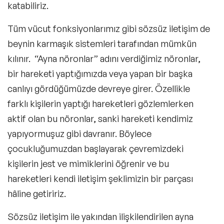
katabiliriz.
Tüm vücut fonksiyonlarımız gibi
sözsüz
iletişim
de
beynin karmaşık sistemleri tarafından mümkün
kılınır. “Ayna nöronlar” adını verdiğimiz nöronlar,
bir hareketi yaptığımızda veya yapan bir başka
canlıyı gördüğümüzde devreye girer. Özellikle
farklı kişilerin yaptığı hareketleri gözlemlerken
aktif olan bu nöronlar, sanki hareketi kendimiz
yapıyormuşuz gibi davranır. Böylece
çocukluğumuzdan başlayarak çevremizdeki
kişilerin jest ve mimiklerini öğrenir ve bu
hareketleri kendi iletişim şeklimizin bir parçası
hâline getiririz.
Sözsüz iletişim
ile yakından ilişkilendirilen ayna