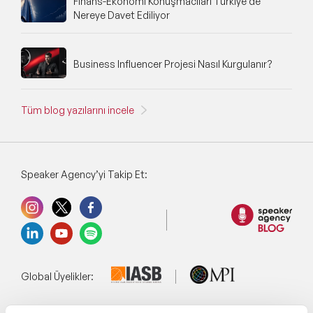
Finans-Ekonomi Konuşmacıları Türkiye'de
Nereye Davet Ediliyor
Business Influencer Projesi Nasıl Kurgulanır?
Tüm blog yazılarını incele
Speaker Agency’yi Takip Et:
Global Üyelikler: