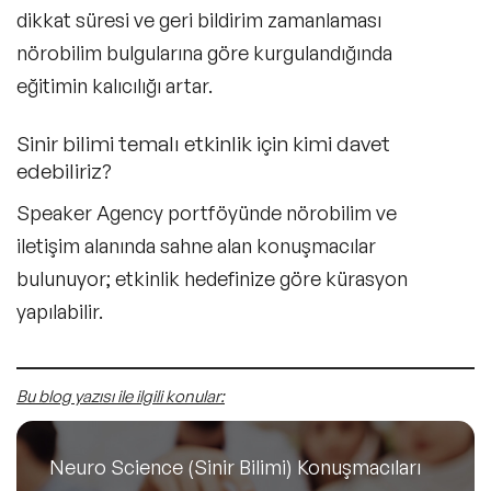
dikkat süresi ve geri bildirim zamanlaması
nörobilim bulgularına göre kurgulandığında
eğitimin kalıcılığı artar.
Sinir bilimi temalı etkinlik için kimi davet
edebiliriz?
Speaker Agency portföyünde nörobilim ve
iletişim alanında sahne alan konuşmacılar
bulunuyor; etkinlik hedefinize göre kürasyon
yapılabilir.
Bu blog yazısı ile ilgili konular:
Neuro Science (Sinir Bilimi) Konuşmacıları