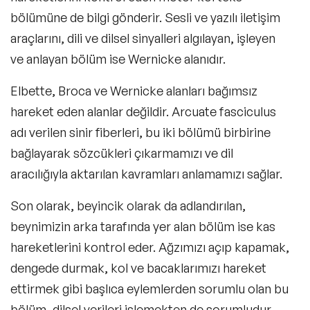
bölümüne de bilgi gönderir.
Sesli ve
yazılı iletişim
araçlarını, dili ve dilsel sinyalleri algılayan, işleyen
ve anlayan bölüm ise Wernicke alanıdır.
Elbette,
Broca
ve
Wernicke
alanları bağımsız
hareket eden alanlar değildir.
Arcuate fasciculus
adı verilen sinir fiberleri, bu iki bölümü birbirine
bağlayarak sözcükleri çıkarmamızı ve dil
aracılığıyla aktarılan kavramları anlamamızı sağlar.
Son olarak,
beyincik
olarak da adlandırılan,
beynimizin arka tarafında yer alan bölüm ise kas
hareketlerini kontrol eder. Ağzımızı açıp kapamak,
dengede durmak, kol ve bacaklarımızı hareket
ettirmek gibi başlıca eylemlerden sorumlu olan bu
bölüm, dilsel verileri işlemekten de sorumludur.