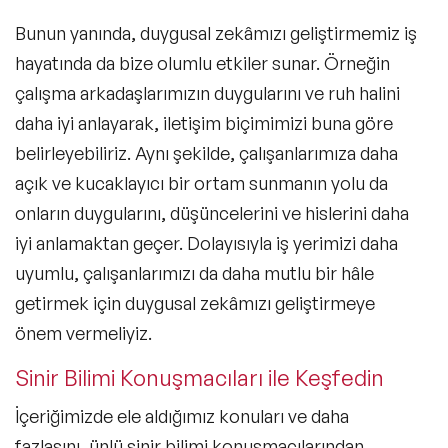
Bunun yanında, duygusal zekâmızı geliştirmemiz iş
hayatında da bize olumlu etkiler sunar. Örneğin
çalışma arkadaşlarımızın duygularını ve ruh halini
daha iyi anlayarak,
iletişim
biçimimizi buna göre
belirleyebiliriz. Aynı şekilde, çalışanlarımıza daha
açık ve kucaklayıcı bir ortam sunmanın yolu da
onların duygularını, düşüncelerini ve hislerini daha
iyi anlamaktan geçer. Dolayısıyla iş yerimizi daha
uyumlu, çalışanlarımızı da daha mutlu bir hâle
getirmek için duygusal zekâmızı geliştirmeye
önem vermeliyiz.
Sinir Bilimi Konuşmacıları ile Keşfedin
İçeriğimizde ele aldığımız konuları ve daha
fazlasını, ünlü
sinir bilimi
konuşmacılarından