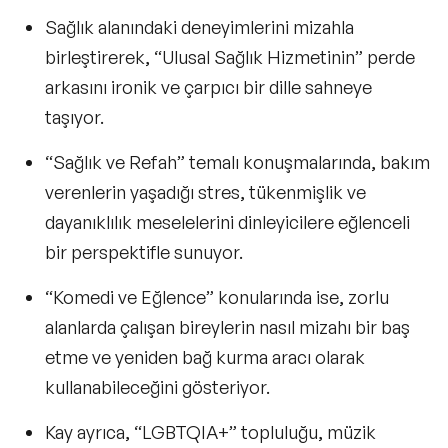
Sağlık alanındaki deneyimlerini mizahla
birleştirerek, “
Ulusal Sağlık Hizmetinin”
perde
arkasını ironik ve çarpıcı bir dille sahneye
taşıyor.
“Sağlık ve Refah”
temalı konuşmalarında, bakım
verenlerin yaşadığı stres, tükenmişlik ve
dayanıklılık meselelerini dinleyicilere eğlenceli
bir perspektifle sunuyor.
“Komedi ve Eğlence”
konularında ise, zorlu
alanlarda çalışan bireylerin nasıl mizahı bir baş
etme ve yeniden bağ kurma aracı olarak
kullanabileceğini gösteriyor.
Kay ayrıca, “
LGBTQIA+”
topluluğu, müzik