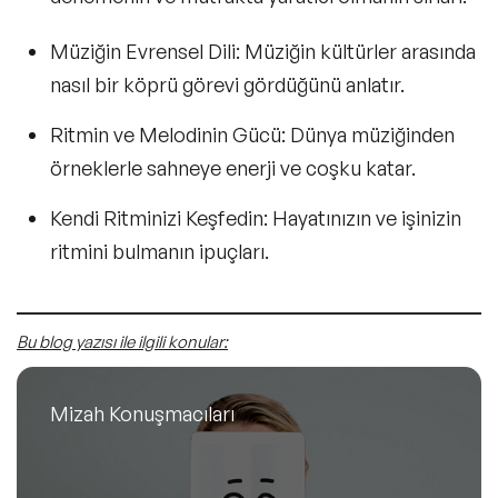
Müziğin Evrensel Dili:
Müziğin kültürler arasında
nasıl bir köprü görevi gördüğünü anlatır.
Ritmin ve Melodinin Gücü:
Dünya müziğinden
örneklerle sahneye enerji ve coşku katar.
Kendi Ritminizi Keşfedin:
Hayatınızın ve işinizin
ritmini bulmanın ipuçları.
Bu blog yazısı ile ilgili konular:
Mizah Konuşmacıları