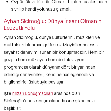
Özgünlük ve Kendin Olmak:
Toplum baskısından
sıyrılıp kendi yolunuzu çizmek.
Ayhan Sicimoğlu: Dünya İnsanı Olmanın
Lezzetli Yolu
Ayhan Sicimoğlu, dünya kültürlerini, müzikleri ve
mutfakları bir araya getirerek izleyicilerine eşsiz
seyahat deneyimi sunan bir konuşmacıdır. Hem bir
gezgin hem müzisyen hem de televizyon
programcısı olarak dünyanın dört bir yanından
edindiği deneyimleri, kendine has eğlenceli ve
bilgilendirici üslubuyla paylaşır.
İşte
mizah konuşmacıları
arasında olan
Sicimoğlu'nun konuşmalarında öne çıkan bazı
başlıklar: