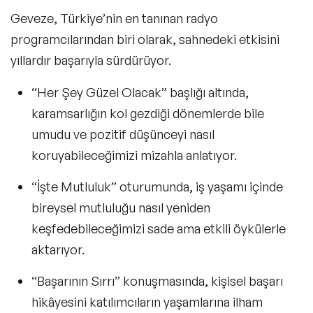
Geveze, Türkiye’nin e
n tanınan radyo
programcılarından biri olarak
, sahnedeki etkisini
yıllardır başarıyla sürdürüyor.
“Her Şey Güzel Olacak”
başlığı altında,
karamsarlığın kol gezdiği dönemlerde bile
umudu ve pozitif düşünceyi nasıl
koruyabileceğimizi mizahla anlatıyor.
“İşte Mutluluk”
oturumunda, iş yaşamı içinde
bireysel mutluluğu nasıl yeniden
keşfedebileceğimizi sade ama etkili öykülerle
aktarıyor.
“Başarının Sırrı”
konuşmasında, kişisel başarı
hikâyesini katılımcıların yaşamlarına ilham