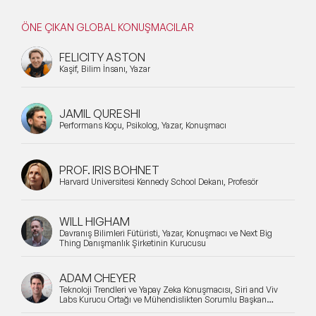
ÖNE ÇIKAN GLOBAL KONUŞMACILAR
FELICITY ASTON
Kaşif, Bilim İnsanı, Yazar
JAMIL QURESHI
Performans Koçu, Psikolog, Yazar, Konuşmacı
PROF. IRIS BOHNET
Harvard Üniversitesi Kennedy School Dekanı, Profesör
WILL HIGHAM
Davranış Bilimleri Fütüristi, Yazar, Konuşmacı ve Next Big
Thing Danışmanlık Şirketinin Kurucusu
ADAM CHEYER
Teknoloji Trendleri ve Yapay Zeka Konuşmacısı, Siri and Viv
Labs Kurucu Ortağı ve Mühendislikten Sorumlu Başkan
Yardımcısı