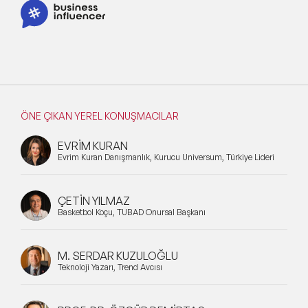
ÖNE ÇIKAN YEREL KONUŞMACILAR
EVRİM KURAN
Evrim Kuran Danışmanlık, Kurucu Universum, Türkiye Lideri
ÇETİN YILMAZ
Basketbol Koçu, TÜBAD Onursal Başkanı
M. SERDAR KUZULOĞLU
Teknoloji Yazarı, Trend Avcısı