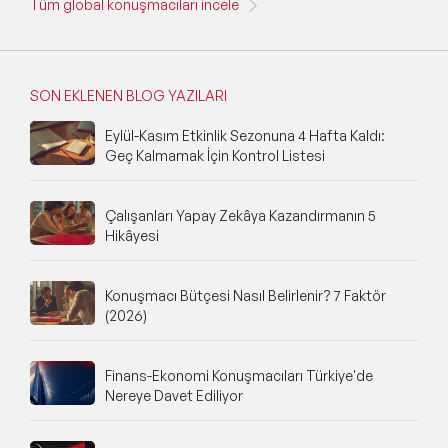
Tüm global konuşmacıları incele
SON EKLENEN BLOG YAZILARI
Eylül-Kasım Etkinlik Sezonuna 4 Hafta Kaldı:
Geç Kalmamak İçin Kontrol Listesi
Çalışanları Yapay Zekâya Kazandırmanın 5
Hikâyesi
Konuşmacı Bütçesi Nasıl Belirlenir? 7 Faktör
(2026)
Finans-Ekonomi Konuşmacıları Türkiye'de
Nereye Davet Ediliyor