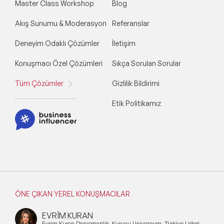
Master Class Workshop
Blog
Akış Sunumu & Moderasyon
Referanslar
Deneyim Odaklı Çözümler
İletişim
Konuşmacı Özel Çözümleri
Sıkça Sorulan Sorular
Tüm Çözümler
Gizlilik Bildirimi
Etik Politikamız
ÖNE ÇIKAN YEREL KONUŞMACILAR
EVRİM KURAN
Evrim Kuran Danışmanlık, Kurucu Universum, Türkiye Lideri