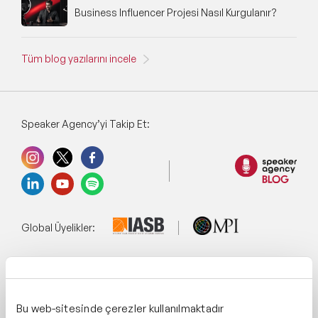
Business Influencer Projesi Nasıl Kurgulanır?
Tüm blog yazılarını incele
Speaker Agency’yi Takip Et:
Global Üyelikler:
Yönetim Sistemi:
Bu web-sitesinde çerezler kullanılmaktadır