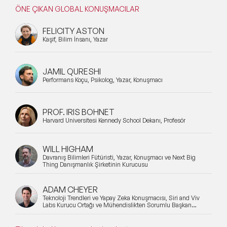
ÖNE ÇIKAN GLOBAL KONUŞMACILAR
FELICITY ASTON
Kaşif, Bilim İnsanı, Yazar
JAMIL QURESHI
Performans Koçu, Psikolog, Yazar, Konuşmacı
PROF. IRIS BOHNET
Harvard Üniversitesi Kennedy School Dekanı, Profesör
WILL HIGHAM
Davranış Bilimleri Fütüristi, Yazar, Konuşmacı ve Next Big
Thing Danışmanlık Şirketinin Kurucusu
ADAM CHEYER
Teknoloji Trendleri ve Yapay Zeka Konuşmacısı, Siri and Viv
Labs Kurucu Ortağı ve Mühendislikten Sorumlu Başkan
Yardımcısı