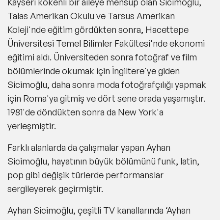
Kayseri kökenli bir aileye mensup olan Sicimoğlu,
Talas Amerikan Okulu ve Tarsus Amerikan
Koleji'nde eğitim gördükten sonra, Hacettepe
Üniversitesi Temel Bilimler Fakültesi'nde ekonomi
eğitimi aldı. Üniversiteden sonra fotoğraf ve film
bölümlerinde okumak için İngiltere'ye giden
Sicimoğlu, daha sonra moda fotoğrafçılığı yapmak
için Roma'ya gitmiş ve dört sene orada yaşamıştır.
1981'de döndükten sonra da New York'a
yerleşmiştir.
Farklı alanlarda da çalışmalar yapan Ayhan
Sicimoğlu, hayatının büyük bölümünü funk, latin,
pop gibi değişik türlerde performanslar
sergileyerek geçirmiştir.
Ayhan Sicimoğlu, çeşitli TV kanallarında ‘Ayhan