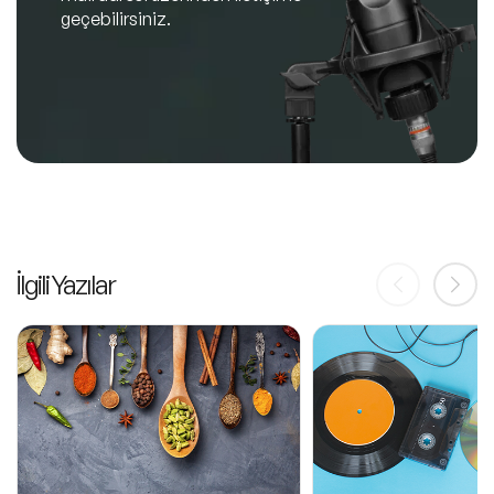
geçebilirsiniz.
İlgili Yazılar