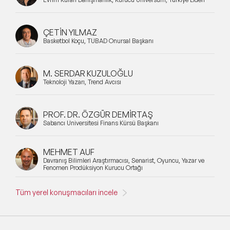
ÇETİN YILMAZ
Basketbol Koçu, TÜBAD Onursal Başkanı
M. SERDAR KUZULOĞLU
Teknoloji Yazarı, Trend Avcısı
PROF. DR. ÖZGÜR DEMİRTAŞ
Sabancı Üniversitesi Finans Kürsü Başkanı
MEHMET AUF
Davranış Bilimleri Araştırmacısı, Senarist, Oyuncu, Yazar ve
Fenomen Prodüksiyon Kurucu Ortağı
Tüm yerel konuşmacıları incele