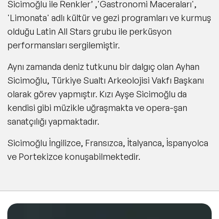
Sicimoğlu ile Renkler’ ,'Gastronomi Maceraları',
'Limonata' adlı kültür ve gezi programları ve kurmuş
olduğu Latin All Stars grubu ile perküsyon
performansları sergilemiştir.
Aynı zamanda deniz tutkunu bir dalgıç olan Ayhan
Sicimoğlu, Türkiye Sualtı Arkeolojisi Vakfı Başkanı
olarak görev yapmıştır. Kızı Ayşe Sicimoğlu da
kendisi gibi müzikle uğraşmakta ve opera-şan
sanatçılığı yapmaktadır.
Sicimoğlu İngilizce, Fransızca, İtalyanca, İspanyolca
ve Portekizce konuşabilmektedir.