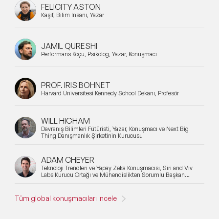
FELICITY ASTON
Kaşif, Bilim İnsanı, Yazar
JAMIL QURESHI
Performans Koçu, Psikolog, Yazar, Konuşmacı
PROF. IRIS BOHNET
Harvard Üniversitesi Kennedy School Dekanı, Profesör
WILL HIGHAM
Davranış Bilimleri Fütüristi, Yazar, Konuşmacı ve Next Big
Thing Danışmanlık Şirketinin Kurucusu
ADAM CHEYER
Teknoloji Trendleri ve Yapay Zeka Konuşmacısı, Siri and Viv
Labs Kurucu Ortağı ve Mühendislikten Sorumlu Başkan
Yardımcısı
Tüm global konuşmacıları incele