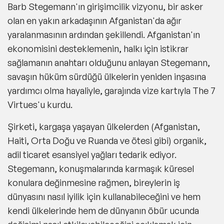
Barb Stegemann'ın girişimcilik vizyonu, bir asker
olan en yakın arkadaşının Afganistan'da ağır
yaralanmasının ardından şekillendi. Afganistan'ın
ekonomisini desteklemenin, halkı için istikrar
sağlamanın anahtarı olduğunu anlayan Stegemann,
savaşın hüküm sürdüğü ülkelerin yeniden inşasına
yardımcı olma hayaliyle, garajında vize kartıyla The 7
Virtues'u kurdu.
Şirketi, kargaşa yaşayan ülkelerden (Afganistan,
Haiti, Orta Doğu ve Ruanda ve ötesi gibi) organik,
adil ticaret esansiyel yağları tedarik ediyor.
Stegemann, konuşmalarında karmaşık küresel
konulara değinmesine rağmen, bireylerin iş
dünyasını nasıl iyilik için kullanabileceğini ve hem
kendi ülkelerinde hem de dünyanın öbür ucunda