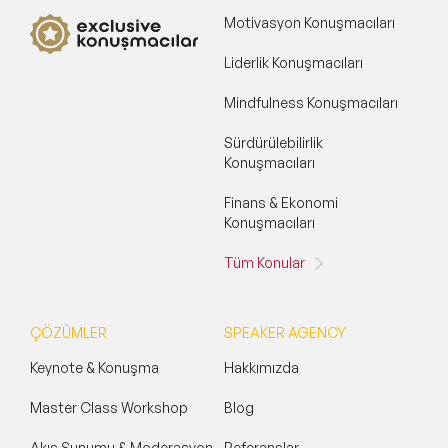
Motivasyon Konuşmacıları
Liderlik Konuşmacıları
Mindfulness Konuşmacıları
Sürdürülebilirlik
Konuşmacıları
Finans & Ekonomi
Konuşmacıları
Tüm Konular
ÇÖZÜMLER
SPEAKER AGENCY
Keynote & Konuşma
Hakkımızda
Master Class Workshop
Blog
Akış Sunumu & Moderasyon
Referanslar