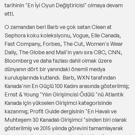
tarihinin "En İyi Oyun Değiştiricisi" olmaya devam
etti.
O zamandan beri Barb ve çok satan Clean at
Sephora koku koleksiyonu, Vogue, Elle Canada,
Fast Company, Forbes, The Cut, Women's Wear
Daily, The Globe and Mail'in yanı sıra CBC, CNN,
Bloomberg ve daha fazlası dahil olmak üzere
dünyanın dört bir yanındaki önemli medya
kuruluşlarında kutlandı. Barb, WXN tarafından
Kanada'nın En Güçlü 100 Kadını arasında gösterilmiş;
Ernst & Young "Yılın Girişimcisi Ödülü "nü Atlantik
Kanada için yükselen Girişimci kategorisinde
kazanmış; Profit Guide dergisinin "En Havalı ve
Muhteşem 30 Kanadalı Girişimci "sinden biri olarak
gösterilmiş ve 2015 yılında görevini tamamlayarak