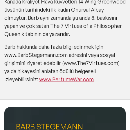
Kanada Kraliyet Hava Kuvvetleri 14 Wing Greenwood
üssünün tarihindeki ilk kadın Onursal Albay
olmuştur. Barb aynı zamanda şu anda 8. baskısını
yapan ve çok satan The 7 Virtues of a Philosopher
Queen kitabının da yazarıdır.
Barb hakkında daha fazla bilgi edinmek için
www.BarbStegemann.com adresini veya sosyal
girişimini ziyaret edebilir (www.The7Virtues.com)
ya da hikayesini anlatan ödüllü belgeseli
izleyebilirsiniz:
www.PerfumeWar.com
BARB STEGEMANN