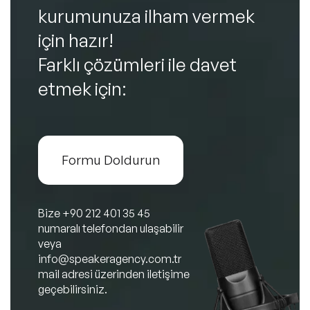
kurumunuza ilham vermek
için hazır!
Farklı çözümleri ile davet
etmek için:
Formu Doldurun
Bize
+90 212 401 35 45
numaralı telefondan ulaşabilir
veya
info@speakeragency.com.tr
mail adresi üzerinden iletişime
geçebilirsiniz.