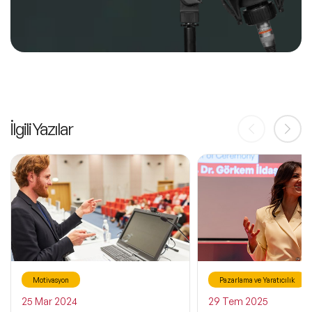
İlgili Yazılar
Motivasyon
Pazarlama ve Yaratıcılık
25 Mar 2024
29 Tem 2025