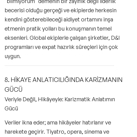
"bilmiyorum" demenin bir zayıflık değil liderlik
becerisi olduğu gerçeği ve ekiplerde herkesin
kendini gösterebileceği aidiyet ortamını inşa
etmenin pratik yolları bu konuşmanın temel
eksenleri. Global ekiplerle çalışan şirketler, D&I
programları ve expat hazırlık süreçleri için çok
uygun.
8. HİKAYE ANLATICILIĞINDA KARİZMANIN
GÜCÜ
Veriyle Değil, Hikâyeyle: Karizmatik Anlatımın
Gücü
Veriler ikna eder; ama hikâyeler hatırlanır ve
harekete geçirir. Tiyatro, opera, sinema ve