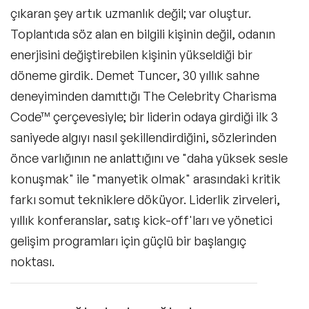
çıkaran şey artık uzmanlık değil; var oluştur.
Toplantıda söz alan en bilgili kişinin değil, odanın
enerjisini değiştirebilen kişinin yükseldiği bir
döneme girdik. Demet Tuncer, 30 yıllık sahne
deneyiminden damıttığı The Celebrity Charisma
Code™ çerçevesiyle; bir liderin odaya girdiği ilk 3
saniyede algıyı nasıl şekillendirdiğini, sözlerinden
önce varlığının ne anlattığını ve "daha yüksek sesle
konuşmak" ile "manyetik olmak" arasındaki kritik
farkı somut tekniklere döküyor. Liderlik zirveleri,
yıllık konferanslar, satış kick-off'ları ve yönetici
gelişim programları için güçlü bir başlangıç
noktası.