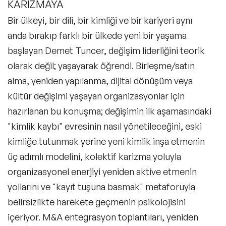
KARİZMAYA
Bir ülkeyi, bir dili, bir kimliği ve bir kariyeri aynı
anda bırakıp farklı bir ülkede yeni bir yaşama
başlayan Demet Tuncer, değişim liderliğini teorik
olarak değil; yaşayarak öğrendi. Birleşme/satın
alma, yeniden yapılanma, dijital dönüşüm veya
kültür değişimi yaşayan organizasyonlar için
hazırlanan bu konuşma; değişimin ilk aşamasındaki
"kimlik kaybı" evresinin nasıl yönetileceğini, eski
kimliğe tutunmak yerine yeni kimlik inşa etmenin
üç adımlı modelini, kolektif karizma yoluyla
organizasyonel enerjiyi yeniden aktive etmenin
yollarını ve "kayıt tuşuna basmak" metaforuyla
belirsizlikte harekete geçmenin psikolojisini
içeriyor. M&A entegrasyon toplantıları, yeniden