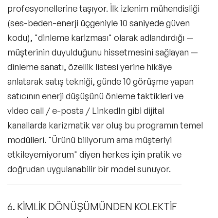
profesyonellerine taşıyor. İlk izlenim mühendisliği
(ses-beden-enerji üçgeniyle 10 saniyede güven
kodu), "dinleme karizması" olarak adlandırdığı —
müşterinin duyulduğunu hissetmesini sağlayan —
dinleme sanatı, özellik listesi yerine hikâye
anlatarak satış tekniği, günde 10 görüşme yapan
satıcının enerji düşüşünü önleme taktikleri ve
video call / e-posta / LinkedIn gibi dijital
kanallarda karizmatik var oluş bu programın temel
modülleri. "Ürünü biliyorum ama müşteriyi
etkileyemiyorum" diyen herkes için pratik ve
doğrudan uygulanabilir bir model sunuyor.
6. KİMLİK DÖNÜŞÜMÜNDEN KOLEKTİF