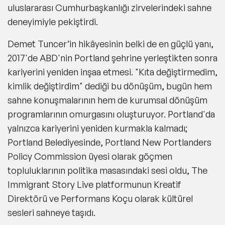
uluslararası Cumhurbaşkanlığı zirvelerindeki sahne
deneyimiyle pekiştirdi.
Demet Tuncer’in hikâyesinin belki de en güçlü yanı,
2017'de ABD'nin Portland şehrine yerleştikten sonra
kariyerini yeniden inşaa etmesi. "Kıta değiştirmedim,
kimlik değiştirdim" dediği bu dönüşüm, bugün hem
sahne konuşmalarının hem de kurumsal dönüşüm
programlarının omurgasını oluşturuyor. Portland'da
yalnızca kariyerini yeniden kurmakla kalmadı;
Portland Belediyesinde, Portland New Portlanders
Policy Commission üyesi olarak göçmen
topluluklarının politika masasındaki sesi oldu, The
Immigrant Story Live platformunun Kreatif
Direktörü ve Performans Koçu olarak kültürel
sesleri sahneye taşıdı.