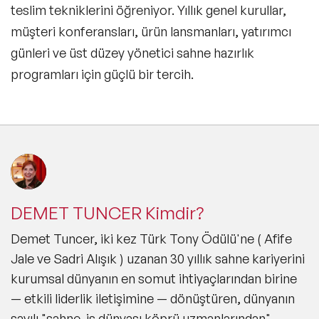
teslim tekniklerini öğreniyor. Yıllık genel kurullar,
müşteri konferansları, ürün lansmanları, yatırımcı
günleri ve üst düzey yönetici sahne hazırlık
programları için güçlü bir tercih.
DEMET TUNCER Kimdir?
Demet Tuncer, iki kez Türk Tony Ödülü'ne ( Afife
Jale ve Sadri Alışık ) uzanan 30 yıllık sahne kariyerini
kurumsal dünyanın en somut ihtiyaçlarından birine
— etkili liderlik iletişimine — dönüştüren, dünyanın
sayılı "sahne-iş dünyası köprü uzmanlarından"