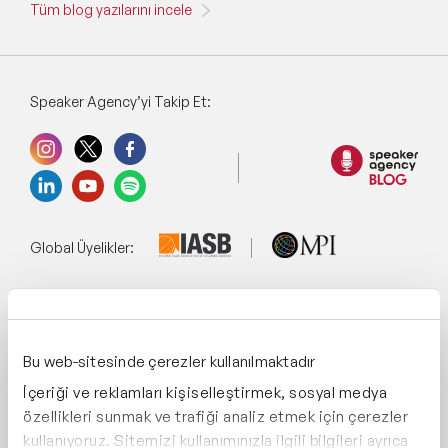
Tüm blog yazılarını incele
Speaker Agency’yi Takip Et:
Global Üyelikler:
Yönetim Sistemi:
Bu web-sitesinde çerezler kullanılmaktadır
İçeriği ve reklamları kişiselleştirmek, sosyal medya
Destekliyoruz:
özellikleri sunmak ve trafiği analiz etmek için çerezler
kullanıyoruz. Sitemizi kullanımınızla ilgili bilgileri ayrıca