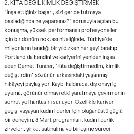
2. KITA DEĞİL KİMLİK DEĞİŞTİRMEK
"İnşa ettiğiniz başarı, sizi geride tutmaya
başladığında ne yaparsınız?" sorusuyla açılan bu
konuşma, yüksek performanslı profesyoneller
için bir dönüm noktası niteliğinde. Türkiye'de
milyonların tanıdığı bir yıldızken her şeyi bırakıp
Portland'da kendini ve kariyerini yeniden inşaa
eden Demet Tuncer, "Kıta değiştirmedim, kimlik
değiştirdim" sözünün arkasındaki yaşanmış
hikâyeyi paylaşıyor. Kaybı kaldıraca, dış onayı iç
uyuma, görünür olmayı etki yaratmaya çevirmenin
somut yol haritasını sunuyor. Özellikle kariyer
geçişi yaşayan kadın liderler için olağanüstü güçlü
bir deneyim; 8 Mart programları, kadın liderlik
zirveleri, şirket satınalma ve birleşme süreci