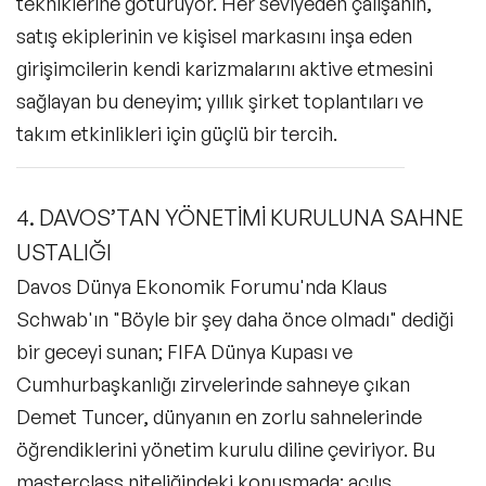
tekniklerine götürüyor. Her seviyeden çalışanın,
satış ekiplerinin ve kişisel markasını inşa eden
girişimcilerin kendi karizmalarını aktive etmesini
sağlayan bu deneyim; yıllık şirket toplantıları ve
takım etkinlikleri için güçlü bir tercih.
4. DAVOS’TAN YÖNETİMİ KURULUNA SAHNE
USTALIĞI
Davos Dünya Ekonomik Forumu'nda Klaus
Schwab'ın "Böyle bir şey daha önce olmadı" dediği
bir geceyi sunan; FIFA Dünya Kupası ve
Cumhurbaşkanlığı zirvelerinde sahneye çıkan
Demet Tuncer, dünyanın en zorlu sahnelerinde
öğrendiklerini yönetim kurulu diline çeviriyor. Bu
masterclass niteliğindeki konuşmada; açılış