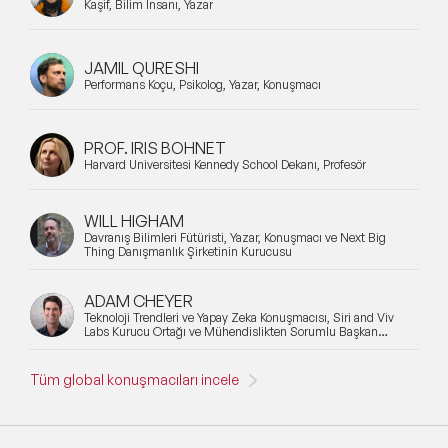
Kaşif, Bilim İnsanı, Yazar
JAMIL QURESHI
Performans Koçu, Psikolog, Yazar, Konuşmacı
PROF. IRIS BOHNET
Harvard Üniversitesi Kennedy School Dekanı, Profesör
WILL HIGHAM
Davranış Bilimleri Fütüristi, Yazar, Konuşmacı ve Next Big
Thing Danışmanlık Şirketinin Kurucusu
ADAM CHEYER
Teknoloji Trendleri ve Yapay Zeka Konuşmacısı, Siri and Viv
Labs Kurucu Ortağı ve Mühendislikten Sorumlu Başkan
Yardımcısı
Tüm global konuşmacıları incele