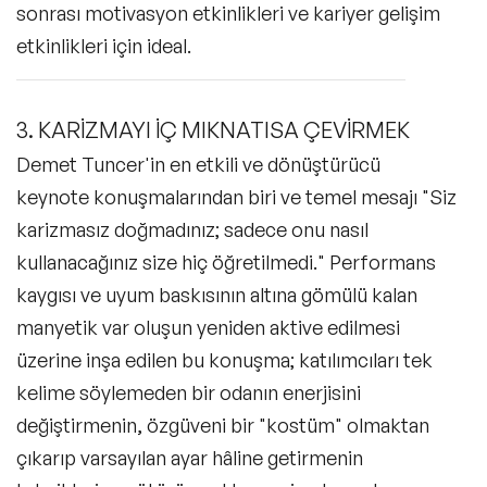
sonrası motivasyon etkinlikleri ve kariyer gelişim
etkinlikleri için ideal.
3. KARİZMAYI İÇ MIKNATISA ÇEVİRMEK
Demet Tuncer'in en etkili ve dönüştürücü
keynote konuşmalarından biri ve temel mesajı "Siz
karizmasız doğmadınız; sadece onu nasıl
kullanacağınız size hiç öğretilmedi." Performans
kaygısı ve uyum baskısının altına gömülü kalan
manyetik var oluşun yeniden aktive edilmesi
üzerine inşa edilen bu konuşma; katılımcıları tek
kelime söylemeden bir odanın enerjisini
değiştirmenin, özgüveni bir "kostüm" olmaktan
çıkarıp varsayılan ayar hâline getirmenin