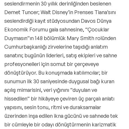
seslendirmenin 30 yıllık derinliğinden beslenen
Demet Tuncer; Walt Disney’in Prenses Tiana’sını
seslendirdiği kayıt stüdyosundan Davos Dünya
Ekonomik Forumu gala sahnesine, “Çocuklar
Duymasın”ın 148 bölümlük Mary Smith rolünden
Cumhurbaşkanlığı zirvelerine taşıdığı anlatım
sanatını; bugünün liderleri, satış ekipleri ve sahne
profesyonelleri için somut bir çerçeveye
dönüştürüyor. Bu konuşmada katılımcılar; bir
sunumun ilk 30 saniyesinde duygusal bağı kuran
açılış mimarisini, veri yığınını “duyulan ve
hissedilen” bir hikâyeye çeviren üç parçalı anlatı
yapısını, sesin tonu, ritmi ve duraksamalar
üzerinden inşa edilen ikna gücünü ve sahnede tek
bir cümleyle bir odayı dönüştürmenin karizmatik