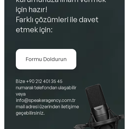
için hazır!
Farklı çözümleri ile davet
etmek için:
Formu Doldurun
Bize
+90 212 401 35 45
numaralı telefondan ulaşabilir
veya
info@speakeragency.com.tr
mail adresi üzerinden iletişime
geçebilirsiniz.