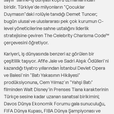
biridir. Türkiye'de milyonların "Çocuklar
Duymasın"daki rolüyle tanıdığı Demet Tuncer;
bugün ulusal ve uluslararası pek çok kurumun C-
level yöneticilerine sahne ustalığını liderlik
stratejisine çeviren The Celebrity Charisma Code™
çerçevesini öğretiyor.
Kariyeri, iş dünyasında benzeri az görülen bir
çeşitlilik taşıyor. Afife Jale ve Sadri Alışık Ödülleri'ni
kazandığı tiyatro yıllarından İstanbul Devlet Opera
ve Balesi'nin "Batı Yakasının Hikâyesi"
prodüksiyonuna, Cem Yılmaz'ın "Yahşi Batı"
filminden Walt Disney'in Prenses Tiana karakterinin
Türkçe sesine kadar uzanan sanatsal birikimini;
Davos Dünya Ekonomik Forumu gala sunuculuğu,
FIFA Dünya Kupası, FIBA Dünya Şampiyonası ve