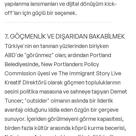
yapılanma lansmanları ve dijital dönüşüm kick-
off'ları için güçlü bir seçenek.
7. GÖÇMENLİK VE DIŞARIDAN BAKABİLMEK
Türkiye'nin en tanınan yüzlerinden biriyken
ABD'de "görünmez" olan; ardından Portland
Belediyesinde, New Portlanders Policy
Commission üyesi ve The Immigrant Story Live
Kreatif Direktörü olarak göçmen topluluklarının
sesini politika masasına ve sahneye taşıyan Demet
Tuncer; "outsider" olmanın aslında bir liderlik
avantajı olduğunu iddia eden özgün bir çerçeve
sunuyor. İçeriden görülmeyeni görme kapasitesi,
birden fazla kültür arasında köprü kurma becerisi,