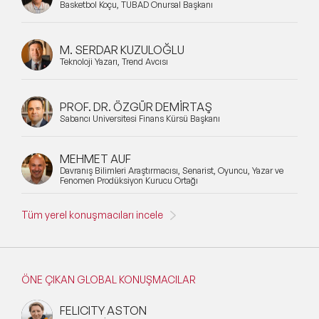
Basketbol Koçu, TÜBAD Onursal Başkanı
M. SERDAR KUZULOĞLU
Teknoloji Yazarı, Trend Avcısı
PROF. DR. ÖZGÜR DEMİRTAŞ
Sabancı Üniversitesi Finans Kürsü Başkanı
MEHMET AUF
Davranış Bilimleri Araştırmacısı, Senarist, Oyuncu, Yazar ve
Fenomen Prodüksiyon Kurucu Ortağı
Tüm yerel konuşmacıları incele
ÖNE ÇIKAN GLOBAL KONUŞMACILAR
FELICITY ASTON