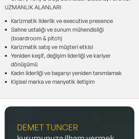
UZMANLIK ALANLARI
Karizmatik liderlik ve executive presence
Sahne ustalığı ve sunum mühendisliği
(boardroom & pitch)
Karizmatik satış ve müşteri etkisi
Yeniden keşif, değişim liderliği ve kariyer
dönüşümü
Kadın liderliği ve başarıyı yeniden tanımlamak
Kişisel marka ve manyetik iletişim
DEMET TUNCER
kurumunuza ilham vermek