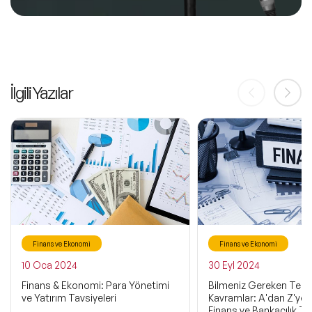
İlgili Yazılar
Finans ve Ekonomi
Finans ve Ekonomi
10 Oca 2024
30 Eyl 2024
Finans & Ekonomi: Para Yönetimi
Bilmeniz Gereken Tem
ve Yatırım Tavsiyeleri
Kavramlar: A'dan Z'ye 
Finans ve Bankacılık Te