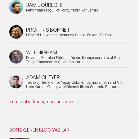
JAMIL QURESHI
Performans Koçu, Psikolog, Yazar, Konuşmacı
PROF. IRIS BOHNET
Harvard Üniversitesi Kennedy School Dekanı, Profesör
WILL HIGHAM
Davranış Bilimleri Fütüristi, Yazar, Konuşmacı ve Next Big
Thing Danışmanlık Şirketinin Kurucusu
ADAM CHEYER
Teknoloji Trendleri ve Yapay Zeka Konuşmacısı, Siri and Viv
Labs Kurucu Ortağı ve Mühendislikten Sorumlu Başkan
Yardımcısı
Tüm global konuşmacıları incele
SON EKLENEN BLOG YAZILARI