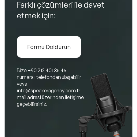
Farklı çözümleri ile davet
etmek için:
Formu Doldurun
Bize
+90 212 401 35 45
numaralı telefondan ulaşabilir
veya
info@speakeragency.com.tr
mail adresi üzerinden iletişime
geçebilirsiniz.