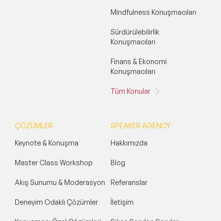
Mindfulness Konuşmacıları
Sürdürülebilirlik
Konuşmacıları
Finans & Ekonomi
Konuşmacıları
Tüm Konular
ÇÖZÜMLER
SPEAKER AGENCY
Keynote & Konuşma
Hakkımızda
Master Class Workshop
Blog
Akış Sunumu & Moderasyon
Referanslar
Deneyim Odaklı Çözümler
İletişim