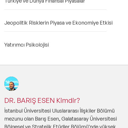
Türkiye ve Dünya Finansal Piyasalar
Jeopolitik Risklerin Piyasa ve Ekonomiye Etkisi
Yatırımcı Psikolojisi
DR. BARIŞ ESEN Kimdir?
İstanbul Üniversitesi Uluslararası İlişkiler Bölümü
mezunu olan Barış Esen, Galatasaray Üniversitesi
Bölgesel ve Stratejik Etüdler Bölümü’nde yüksek