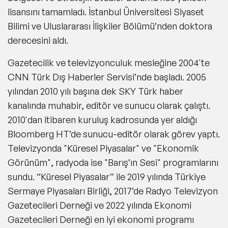
lisansını tamamladı. İstanbul Üniversitesi Siyaset
Bilimi ve Uluslararası İlişkiler Bölümü’nden doktora
derecesini aldı.
Gazetecilik ve televizyonculuk mesleğine 2004'te
CNN Türk Dış Haberler Servisi’nde başladı. 2005
yılından 2010 yılı başına dek SKY Türk haber
kanalında muhabir, editör ve sunucu olarak çalıştı.
2010'dan itibaren kuruluş kadrosunda yer aldığı
Bloomberg HT’de sunucu-editör olarak görev yaptı.
Televizyonda "Küresel Piyasalar" ve "Ekonomik
Görünüm", radyoda ise "Barış’ın Sesi" programlarını
sundu. “Küresel Piyasalar” ile 2019 yılında Türkiye
Sermaye Piyasaları Birliği, 2017’de Radyo Televizyon
Gazetecileri Derneği ve 2022 yılında Ekonomi
Gazetecileri Derneği en iyi ekonomi programı