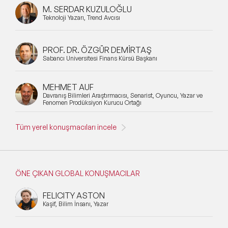
M. SERDAR KUZULOĞLU
Teknoloji Yazarı, Trend Avcısı
PROF. DR. ÖZGÜR DEMİRTAŞ
Sabancı Üniversitesi Finans Kürsü Başkanı
MEHMET AUF
Davranış Bilimleri Araştırmacısı, Senarist, Oyuncu, Yazar ve
Fenomen Prodüksiyon Kurucu Ortağı
Tüm yerel konuşmacıları incele
ÖNE ÇIKAN GLOBAL KONUŞMACILAR
FELICITY ASTON
Kaşif, Bilim İnsanı, Yazar