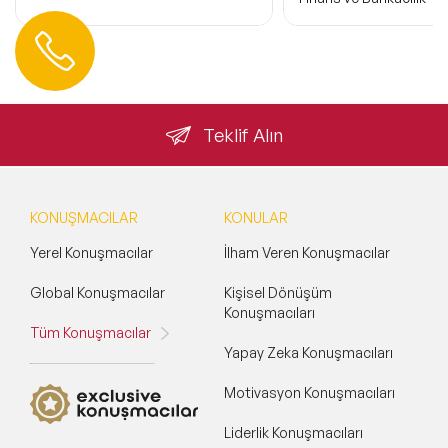
Hemen Ulaşın
0 212 401 35 45
info@speakeragency.com.tr
Teklif Alın
KONUŞMACILAR
KONULAR
Yerel Konuşmacılar
İlham Veren Konuşmacılar
Global Konuşmacılar
Kişisel Dönüşüm
Konuşmacıları
Tüm Konuşmacılar
Yapay Zeka Konuşmacıları
Motivasyon Konuşmacıları
Liderlik Konuşmacıları