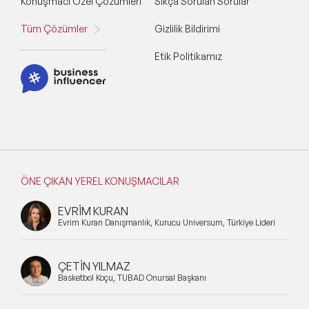
Konuşmacı Özel Çözümleri
Sıkça Sorulan Sorular
Tüm Çözümler
Gizlilik Bildirimi
Etik Politikamız
ÖNE ÇIKAN YEREL KONUŞMACILAR
EVRİM KURAN
Evrim Kuran Danışmanlık, Kurucu Universum, Türkiye Lideri
ÇETİN YILMAZ
Basketbol Koçu, TÜBAD Onursal Başkanı