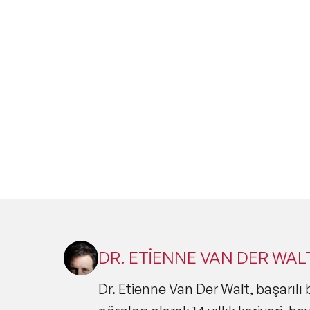
DR. ETİENNE VAN DER WALT
Dr. Etienne Van Der Walt, başarılı 