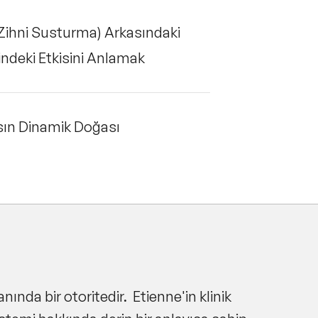
 Zihni Susturma) Arkasındaki
ndeki Etkisini Anlamak
sın Dinamik Doğası
ında bir otoritedir. Etienne'in klinik