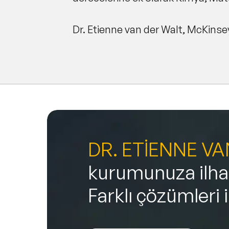
Dr. Etienne van der Walt, McKins
DR. ETİENNE V
kurumunuza ilham
Farklı çözümleri 