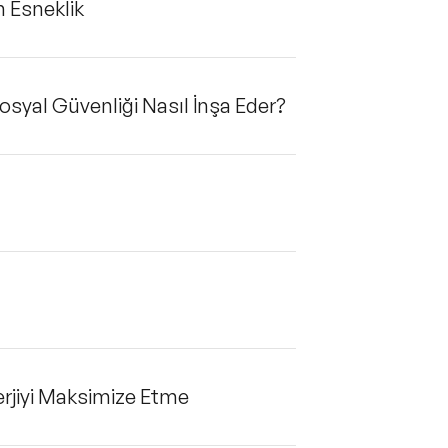
 Esneklik
syal Güvenliği Nasıl İnşa Eder?
erjiyi Maksimize Etme