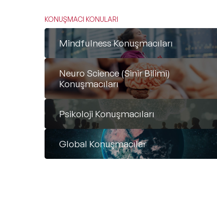
KONUŞMACI KONULARI
Mindfulness Konuşmacıları
Neuro Science (Sinir Bilimi)
Konuşmacıları
Psikoloji Konuşmacıları
Global Konuşmacılar