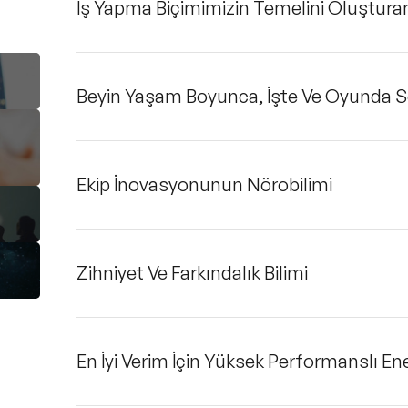
İş Yapma Biçimimizin Temelini Oluşturan
Beyin Yaşam Boyunca, İşte Ve Oyunda So
Ekip İnovasyonunun Nörobilimi
Zihniyet Ve Farkındalık Bilimi
En İyi Verim İçin Yüksek Performanslı En