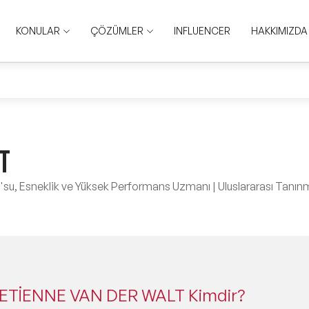
KONULAR
ÇÖZÜMLER
INFLUENCER
HAKKIMIZDA
T
, Esneklik ve Yüksek Performans Uzmanı | Uluslararası Tanınmı
 ETİENNE VAN DER WALT Kimdir?