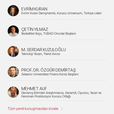
EVRİM KURAN
Evrim Kuran Danışmanlık, Kurucu Universum, Türkiye Lideri
ÇETİN YILMAZ
Basketbol Koçu, TÜBAD Onursal Başkanı
M. SERDAR KUZULOĞLU
Teknoloji Yazarı, Trend Avcısı
PROF. DR. ÖZGÜR DEMİRTAŞ
Sabancı Üniversitesi Finans Kürsü Başkanı
MEHMET AUF
Davranış Bilimleri Araştırmacısı, Senarist, Oyuncu, Yazar ve
Fenomen Prodüksiyon Kurucu Ortağı
Tüm yerel konuşmacıları incele