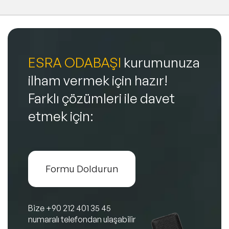
ESRA ODABAŞI
kurumunuza
ilham vermek için hazır!
Farklı çözümleri ile davet
etmek için:
Formu Doldurun
Bize
+90 212 401 35 45
numaralı telefondan ulaşabilir