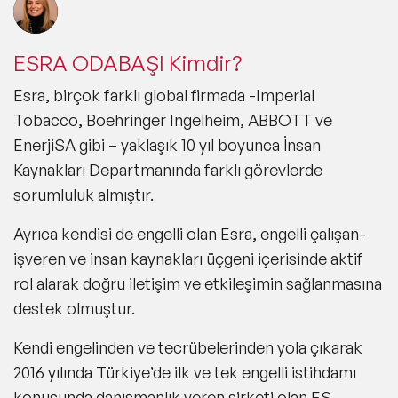
ESRA ODABAŞI Kimdir?
Esra, birçok farklı global firmada -Imperial
Tobacco, Boehringer Ingelheim, ABBOTT ve
EnerjiSA gibi – yaklaşık 10 yıl boyunca İnsan
Kaynakları Departmanında farklı görevlerde
sorumluluk almıştır.
Ayrıca kendisi de engelli olan Esra, engelli çalışan-
işveren ve insan kaynakları üçgeni içerisinde aktif
rol alarak doğru iletişim ve etkileşimin sağlanmasına
destek olmuştur.
Kendi engelinden ve tecrübelerinden yola çıkarak
2016 yılında Türkiye’de ilk ve tek engelli istihdamı
konusunda danışmanlık veren şirketi olan ES