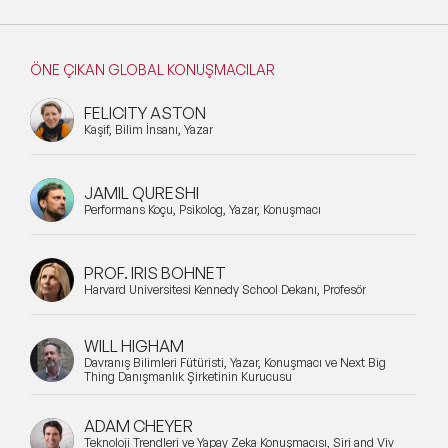
ÖNE ÇIKAN GLOBAL KONUŞMACILAR
FELICITY ASTON
Kaşif, Bilim İnsanı, Yazar
JAMIL QURESHI
Performans Koçu, Psikolog, Yazar, Konuşmacı
PROF. IRIS BOHNET
Harvard Üniversitesi Kennedy School Dekanı, Profesör
WILL HIGHAM
Davranış Bilimleri Fütüristi, Yazar, Konuşmacı ve Next Big
Thing Danışmanlık Şirketinin Kurucusu
ADAM CHEYER
Teknoloji Trendleri ve Yapay Zeka Konuşmacısı, Siri and Viv