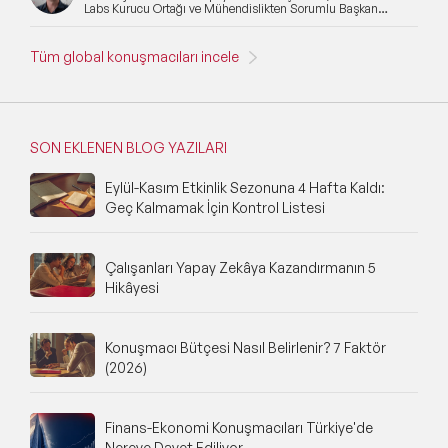
Labs Kurucu Ortağı ve Mühendislikten Sorumlu Başkan
Yardımcısı
Tüm global konuşmacıları incele
SON EKLENEN BLOG YAZILARI
Eylül-Kasım Etkinlik Sezonuna 4 Hafta Kaldı:
Geç Kalmamak İçin Kontrol Listesi
Çalışanları Yapay Zekâya Kazandırmanın 5
Hikâyesi
Konuşmacı Bütçesi Nasıl Belirlenir? 7 Faktör
(2026)
Finans-Ekonomi Konuşmacıları Türkiye'de
Nereye Davet Ediliyor