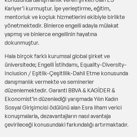
Kariyer’i kurmuştur. İşe yerleştirme, eğitim,
mentorluk ve koçluk hizmetlerini ekibiyle birlikte
yönetmektedir. Binlerce engelli adayla mülakat
yapmış ve binlerce engellinin hayatına
dokunmuştur.
Hala birçok farklı kurumsal global şirket ve
üniversitede; Engelli İstihdamı, Equality-Diversity-
Inclusion / Eşitlik-Çeşitlilik-Dahil Etme konusunda
danışmanlık vermekte ve seminerler
düzenlemektedir. Garanti BBVA & KAGİDER &
Ekonomist’in düzenlediği yarışmada Yılın Kadın
Sosyal Girişimcisi ödülünü alan Esra ilham verici
konuşmalarla, dezavantajların nasıl avantaja
çevirileceği konusundaki farkındalığı artırmaktadır.