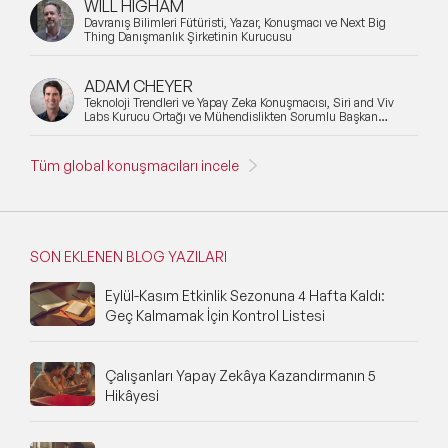
WILL HIGHAM
Davranış Bilimleri Fütüristi, Yazar, Konuşmacı ve Next Big
Thing Danışmanlık Şirketinin Kurucusu
ADAM CHEYER
Teknoloji Trendleri ve Yapay Zeka Konuşmacısı, Siri and Viv
Labs Kurucu Ortağı ve Mühendislikten Sorumlu Başkan
Yardımcısı
Tüm global konuşmacıları incele
SON EKLENEN BLOG YAZILARI
Eylül-Kasım Etkinlik Sezonuna 4 Hafta Kaldı:
Geç Kalmamak İçin Kontrol Listesi
Çalışanları Yapay Zekâya Kazandırmanın 5
Hikâyesi