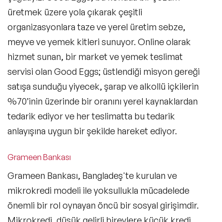
üretmek üzere yola çıkarak çeşitli
organizasyonlara taze ve yerel üretim sebze,
meyve ve yemek kitleri sunuyor. Online olarak
hizmet sunan, bir market ve yemek teslimat
servisi olan Good Eggs; üstlendiği misyon gereği
satışa sunduğu yiyecek, şarap ve alkollü içkilerin
%70’inin üzerinde bir oranını yerel kaynaklardan
tedarik ediyor ve her teslimatta bu tedarik
anlayışına uygun bir şekilde hareket ediyor.
Grameen Bankası
Grameen Bankası, Bangladeş'te kurulan ve
mikrokredi modeli ile yoksullukla mücadelede
önemli bir rol oynayan öncü bir sosyal girişimdir.
Mikrokredi, düşük gelirli bireylere küçük kredi