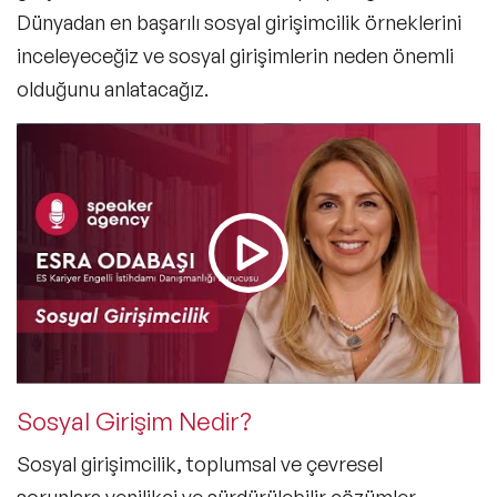
Dünyadan en başarılı sosyal girişimcilik örneklerini
inceleyeceğiz ve sosyal girişimlerin neden önemli
olduğunu anlatacağız.
Sosyal Girişim Nedir?
Sosyal girişimcilik
, toplumsal ve çevresel
sorunlara yenilikçi ve sürdürülebilir çözümler