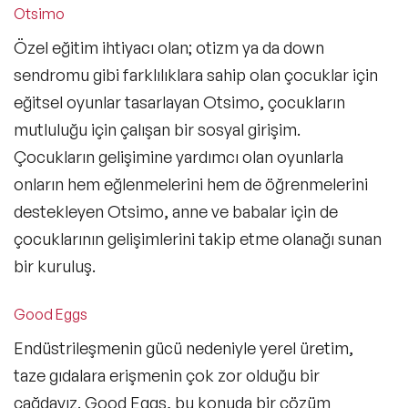
Otsimo
Özel eğitim ihtiyacı olan; otizm ya da down
sendromu gibi farklılıklara sahip olan çocuklar için
eğitsel oyunlar tasarlayan Otsimo, çocukların
mutluluğu için çalışan bir sosyal girişim.
Çocukların gelişimine yardımcı olan oyunlarla
onların hem eğlenmelerini hem de öğrenmelerini
destekleyen Otsimo, anne ve babalar için de
çocuklarının gelişimlerini takip etme olanağı sunan
bir kuruluş.
Good Eggs
Endüstrileşmenin gücü nedeniyle yerel üretim,
taze gıdalara erişmenin çok zor olduğu bir
çağdayız. Good Eggs, bu konuda bir çözüm