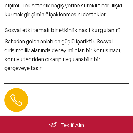
biçimi. Tek seferlik bağış yerine sürekli ticari ilişki
kurmak girişimin ölçeklenmesini destekler.
Sosyal etki temalı bir etkinlik nasıl kurgulanır?
Sahadan gelen anlatı en güçlü içeriktir. Sosyal
girişimcilik alanında deneyimi olan bir konuşmacı,
konuyu teoriden çıkarıp uygulanabilir bir
çerçeveye taşır.
Hemen Ulaşın
0 212 401 35 45
info@speakeragency.com.tr
Teklif Alın