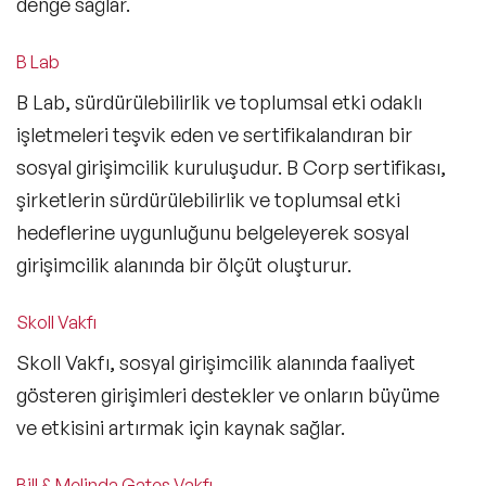
denge sağlar.
B Lab
B Lab, sürdürülebilirlik ve toplumsal etki odaklı
işletmeleri teşvik eden ve sertifikalandıran bir
sosyal girişimcilik kuruluşudur. B Corp sertifikası,
şirketlerin sürdürülebilirlik ve toplumsal etki
hedeflerine uygunluğunu belgeleyerek sosyal
girişimcilik alanında bir ölçüt oluşturur.
Skoll Vakfı
Skoll Vakfı, sosyal girişimcilik alanında faaliyet
gösteren girişimleri destekler ve onların büyüme
ve etkisini artırmak için kaynak sağlar.
Bill & Melinda Gates Vakfı