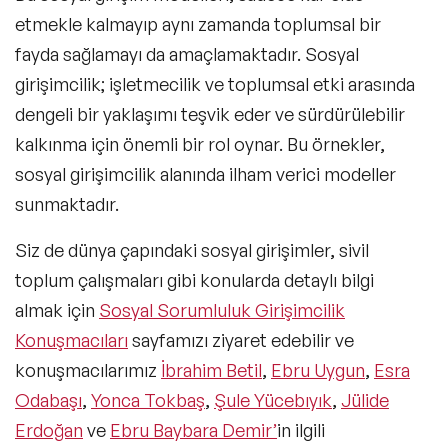
etmekle kalmayıp aynı zamanda toplumsal bir
fayda sağlamayı da amaçlamaktadır. Sosyal
girişimcilik; işletmecilik ve toplumsal etki arasında
dengeli bir yaklaşımı teşvik eder ve sürdürülebilir
kalkınma için önemli bir rol oynar. Bu örnekler,
sosyal girişimcilik alanında ilham verici modeller
sunmaktadır.
Siz de dünya çapındaki sosyal girişimler, sivil
toplum çalışmaları gibi konularda detaylı bilgi
almak için
Sosyal Sorumluluk Girişimcilik
Konuşmacıları
sayfamızı ziyaret edebilir ve
konuşmacılarımız
İbrahim Betil
,
Ebru Uygun
,
Esra
Odabaşı
,
Yonca Tokbaş
,
Şule Yücebıyık
,
Jülide
Erdoğan
ve
Ebru Baybara Demir’
in ilgili