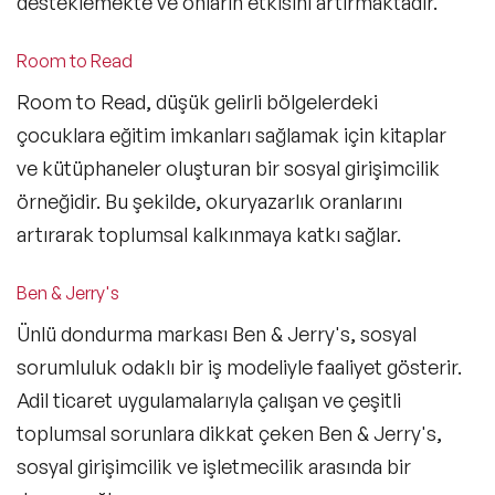
desteklemekte ve onların etkisini artırmaktadır.
Room to Read
Room to Read, düşük gelirli bölgelerdeki
çocuklara eğitim imkanları sağlamak için kitaplar
ve kütüphaneler oluşturan bir sosyal girişimcilik
örneğidir. Bu şekilde, okuryazarlık oranlarını
artırarak toplumsal kalkınmaya katkı sağlar.
Ben & Jerry's
Ünlü dondurma markası Ben & Jerry's, sosyal
sorumluluk odaklı bir iş modeliyle faaliyet gösterir.
Adil ticaret uygulamalarıyla çalışan ve çeşitli
toplumsal sorunlara dikkat çeken Ben & Jerry's,
sosyal girişimcilik ve işletmecilik arasında bir