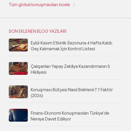
Tüm global konuşmacıları incele
SON EKLENEN BLOG YAZILARI
Eylül-Kasım Etkinlik Sezonuna 4 Hafta Kaldı:
Geç Kalmamak İçin Kontrol Listesi
Çalışanları Yapay Zekâya Kazandırmanın 5
Hikâyesi
Konuşmacı Bütçesi Nasıl Belirlenir? 7 Faktör
(2026)
Finans-Ekonomi Konuşmacıları Türkiye'de
Nereye Davet Ediliyor