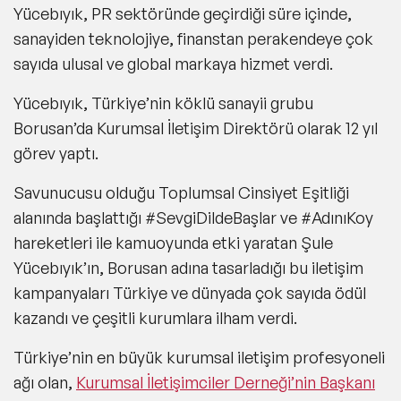
Yücebıyık, PR sektöründe geçirdiği süre içinde,
sanayiden teknolojiye, finanstan perakendeye çok
sayıda ulusal ve global markaya hizmet verdi.
Yücebıyık, Türkiye’nin köklü sanayii grubu
Borusan’da Kurumsal İletişim Direktörü olarak 12 yıl
görev yaptı.
Savunucusu olduğu Toplumsal Cinsiyet Eşitliği
alanında başlattığı #SevgiDildeBaşlar ve #AdınıKoy
hareketleri ile kamuoyunda etki yaratan Şule
Yücebıyık’ın, Borusan adına tasarladığı bu iletişim
kampanyaları Türkiye ve dünyada çok sayıda ödül
kazandı ve çeşitli kurumlara ilham verdi.
Türkiye’nin en büyük kurumsal iletişim profesyoneli
ağı olan,
Kurumsal İletişimciler Derneği’nin Başkanı