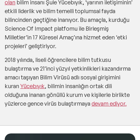
olan
bilim insanı Şule Yücebıyık, ‘yarının iletişiminin’
etkili liderlik ve bilim temelli toplumsal fayda
bilincinden geçtiğine inanıyor. Bu amaçla, kurduğu
Science Of Impact platfomu ile Birleşmiş
Milletler’in 17 Küresel Amaç’ına hizmet eden ‘etki
projeleri’ geliştiriyor.
2018 yılında, liseli öğrencilere bilim tutkusu
bulaştırma ve 21’inci yüzyıl yetkinlikleri kazandırma
amacı taşıyan Bilim Virüsü adlı sosyal girişimini
kuran
Yücebıyık
, bilimin insanlığın ortak dili
olduğuna inanan gönüllü kurum ve kişilerle birlikte
yüzlerce gence virüs bulaştırmaya
devam ediyor.