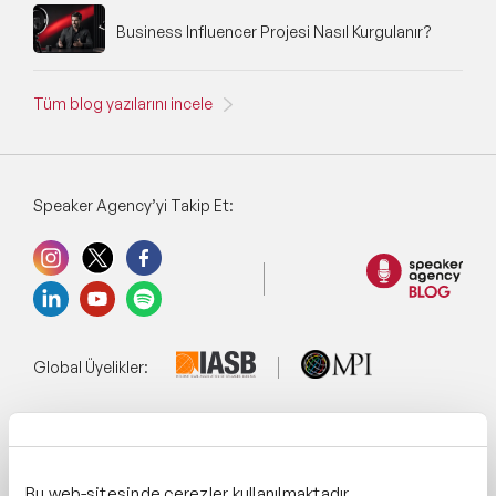
Business Influencer Projesi Nasıl Kurgulanır?
Tüm blog yazılarını incele
Speaker Agency’yi Takip Et:
Global Üyelikler:
Yönetim Sistemi:
Bu web-sitesinde çerezler kullanılmaktadır