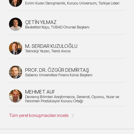
Evrim Kuran Danışmanlık, Kurucu Universum, Türkiye Lideri
ÇETİN YILMAZ
Basketbol Koçu, TÜBAD Onursal Başkanı
M. SERDAR KUZULOĞLU
Teknoloji Yazarı, Trend Avcısı
PROF. DR. ÖZGÜR DEMİRTAŞ
Sabancı Üniversitesi Finans Kürsü Başkanı
MEHMET AUF
Davranış Bilimleri Araştırmacısı, Senarist, Oyuncu, Yazar ve
Fenomen Prodüksiyon Kurucu Ortağı
Tüm yerel konuşmacıları incele