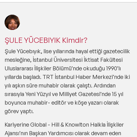
ŞULE YÜCEBIYIK Kimdir?
Şule Yücebıyık, lise yıllarında hayal ettiği gazetecilik
mesleğine, İstanbul Üniversitesi İktisat Fakültesi
Uluslararası İlişkiler Bölümü’nde okuduğu 1990’lı
yıllarda başladı. TRT İstanbul Haber Merkezi’nde iki
yılı aşkın süre muhabir olarak çalıştı. Ardından
sırasıyla Yeni Yüzyıl ve Milliyet Gazetesi’nde 15 yıl
boyunca muhabir- editör ve köşe yazarı olarak
görev yaptı.
Kariyerine Global - Hill & Knowlton Halkla İlişkiler
Ajansı’nın Başkan Yardımcısı olarak devam eden