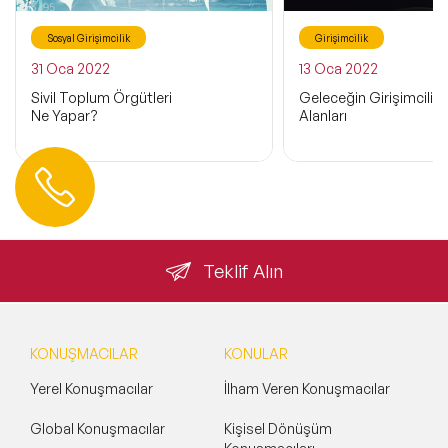
Sosyal Girişimcilik
Girişimcilik
31 Oca 2022
13 Oca 2022
Sivil Toplum Örgütleri
Geleceğin Girişimcilik
Ne Yapar?
Alanları
Hemen Ulaşın
0 212 401 35 45
info@speakeragency.com.tr
Teklif Alın
KONUŞMACILAR
KONULAR
Yerel Konuşmacılar
İlham Veren Konuşmacılar
Global Konuşmacılar
Kişisel Dönüşüm