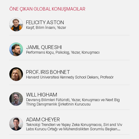
ÖNE ÇIKAN GLOBAL KONUŞMACILAR
FELICITY ASTON
Kaşif, Bilim İnsanı, Yazar
JAMIL QURESHI
Performans Koçu, Psikolog, Yazar, Konuşmacı
PROF. IRIS BOHNET
Harvard Üniversitesi Kennedy School Dekanı, Profesör
WILL HIGHAM
Davranış Bilimleri Fütüristi, Yazar, Konuşmacı ve Next Big
Thing Danışmanlık Şirketinin Kurucusu
ADAM CHEYER
Teknoloji Trendleri ve Yapay Zeka Konuşmacısı, Siri and Viv
Labs Kurucu Ortağı ve Mühendislikten Sorumlu Başkan
Yardımcısı