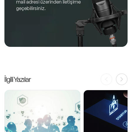
mail adresi üzerinden iletişime
geçebilirsiniz.
İlgili Yazılar